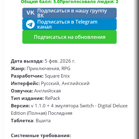
Общий балл: 5.0
Проголосовало людей: 2
Подписаться в нашу группу
VK
ВК
Подписаться в Telegram
канал
Подписаться на обновления
Дата выхода:
5 фев. 2026 г.
Жанр:
Приключения, RPG
Разработчик:
Square Enix
Интерфейс:
Русский, Английский
Озвучка:
Английская
Тип издания:
RePack
Версия:
v 1.1.0 + 4 эмулятора Switch - Digital Deluxe
Edition (Полная) Последняя
Таблетка
: Вшита
Системные требования: