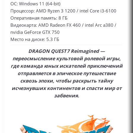
ОС: Windows 11 (64-bit)
Процессор: AMD Ryzen 3 1200 / intel Core i3-6100
Оперативная память: 8 ГБ
Видеокарта: AMD Radeon FX 460 / intel Arc a380 /
nvidia GeForce GTX 750
Место на диске: 5.3 ГБ
DRAGON QUEST 7 Reimagined —
переосмысление культовой ролевой игры,
где команда юных искателей приключений
отправляется в эпическое путешествие
сквозь эпохи, чтобы раскрыть тайну
исчезнувших континентов и спасти мир от
забвения.