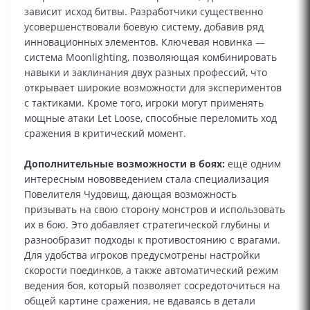
зависит исход битвы. Разработчики существенно
усовершенствовали боевую систему, добавив ряд
инновационных элементов. Ключевая новинка —
система Moonlighting, позволяющая комбинировать
навыки и заклинания двух разных профессий, что
открывает широкие возможности для экспериментов
с тактиками. Кроме того, игроки могут применять
мощные атаки Let Loose, способные переломить ход
сражения в критический момент.
Дополнительные возможности в боях:
ещё одним
интересным нововведением стала специализация
Повелителя Чудовищ, дающая возможность
призывать на свою сторону монстров и использовать
их в бою. Это добавляет стратегической глубины и
разнообразит подходы к противостоянию с врагами.
Для удобства игроков предусмотрены настройки
скорости поединков, а также автоматический режим
ведения боя, который позволяет сосредоточиться на
общей картине сражения, не вдаваясь в детали