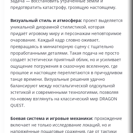
задача — восстановить утраченные земли и
предотвратить катастрофу, грозящую настоящему.
Визуальный стиль и атмосфера:
проект выделяется
уникальной диорамной стилистикой, которая
придаёт игровому миру и персонажам неповторимое
очарование. Каждый кадр словно оживает,
превращаясь в миниатюрную сцену с тщательно
проработанными деталями. Такая подача не просто
создаёт эстетически приятный облик, но и усиливает
ощущение погружения в сказочную вселенную, где
прошлое и настоящее переплетаются в причудливом
танце времени. Визуальные решения удачно
балансируют между ностальгической олдскульной
эстетикой и современными технологиями, позволяя
по‑новому взглянуть на классический мир DRAGON
QUEST.
Боевая система и игровые механики:
прохождение
включает не только исследование локаций, но и
напряжённые пошаговые сражения, где от тактики