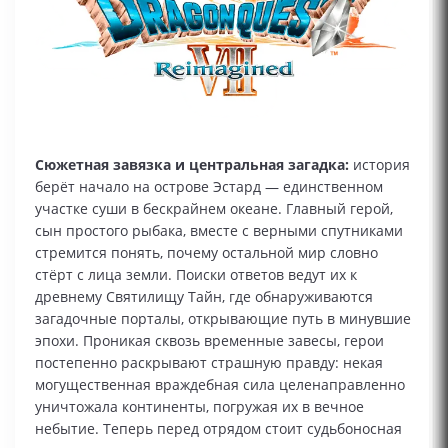
Сюжетная завязка и центральная загадка:
история
берёт начало на острове Эстард — единственном
участке суши в бескрайнем океане. Главный герой,
сын простого рыбака, вместе с верными спутниками
стремится понять, почему остальной мир словно
стёрт с лица земли. Поиски ответов ведут их к
древнему Святилищу Тайн, где обнаруживаются
загадочные порталы, открывающие путь в минувшие
эпохи. Проникая сквозь временные завесы, герои
постепенно раскрывают страшную правду: некая
могущественная враждебная сила целенаправленно
уничтожала континенты, погружая их в вечное
небытие. Теперь перед отрядом стоит судьбоносная