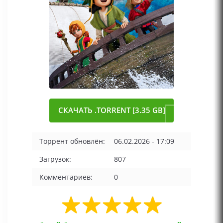
СКАЧАТЬ .TORRENT [3.35 GB]
Торрент обновлён:
06.02.2026 - 17:09
Загрузок:
807
Комментариев:
0