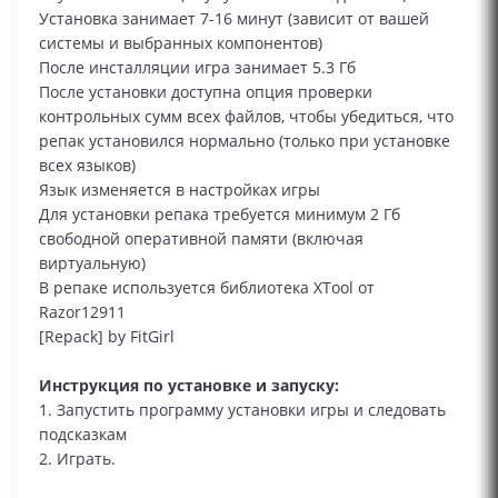
Установка занимает 7-16 минут (зависит от вашей
системы и выбранных компонентов)
После инсталляции игра занимает 5.3 Гб
После установки доступна опция проверки
контрольных сумм всех файлов, чтобы убедиться, что
репак установился нормально (только при установке
всех языков)
Язык изменяется в настройках игры
Для установки репака требуется минимум 2 Гб
свободной оперативной памяти (включая
виртуальную)
В репаке используется библиотека XTool от
Razor12911
[Repack] by FitGirl
Инструкция по установке и запуску:
1. Запустить программу установки игры и следовать
подсказкам
2. Играть.