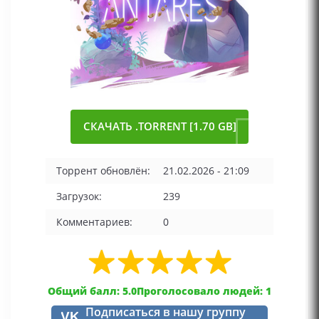
СКАЧАТЬ .TORRENT [1.70 GB]
Торрент обновлён:
21.02.2026 - 21:09
Загрузок:
239
Комментариев:
0
Общий балл: 5.0
Проголосовало людей: 1
Подписаться в нашу группу
VK