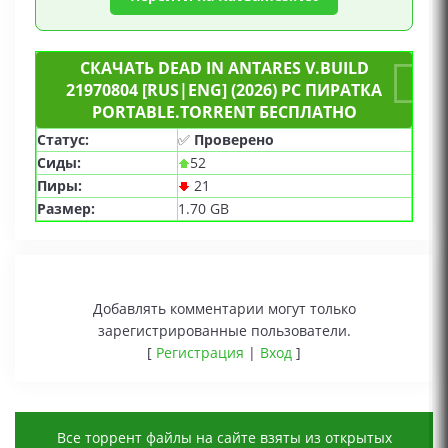
СКАЧАТЬ DEAD IN ANTARES V.BUILD
21970804 [RUS|ENG] (2026) PC ПИРАТКА
PORTABLE.TORRENT БЕСПЛАТНО
Статус:
✅
Проверено
Сиды:
52
Пиры:
21
Размер:
1.70 GB
Добавлять комментарии могут только
зарегистрированные пользователи.
[
Регистрация
|
Вход
]
Все торрент файлы на сайте взяты из открытых