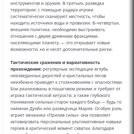
инструментов и оружия. В‑третьих, разведка
территории: с помощью радара игроки
систематически сканируют местность, чтобы
находить источники воды и провизии. В‑четвёртых,
внешняя политика: необходимо выстраивать
отношения с двумя древними фракциями,
населяющими планету, — это открывает новые
возможности, но и несёт дополнительные риски.
Тактические сражения и вариативность
прохождения:
регулярные экспедиции вглубь
неизведанных джунглей и кристальных лесов
неизбежно приводят к столкновениям с опасностями.
Бои реализованы в пошаговом режиме и требуют от
игрока тактической хитрости, а также глубокого
понимания сильных сторон каждого бойца — будь то
наёмник Дуэйн или разведчица Мария. Особую роль
играет механика «Прилив силы»: она позволяет
активировать персональные ультимативные навыки
героев в критический момент схватки. Благодаря