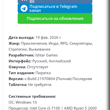
ВК
Подписаться в Telegram
канал
Подписаться на обновления
Дата выхода:
19 фев. 2026 г.
Жанр:
Приключения, Инди, RPG, Симуляторы,
Стратегии, Выживание
Разработчик:
Ishtar Games
Интерфейс:
Русский, Английский
Озвучка:
Отсутствует
Тип издания:
Пиратка
Версия:
v.Build 21970804 (Полная) Последняя
Таблетка:
Не требуется
Системные требования:
ОС: Windows 10
Процессор: intel Core i3-7100 | AMD Ryzen 5 2600