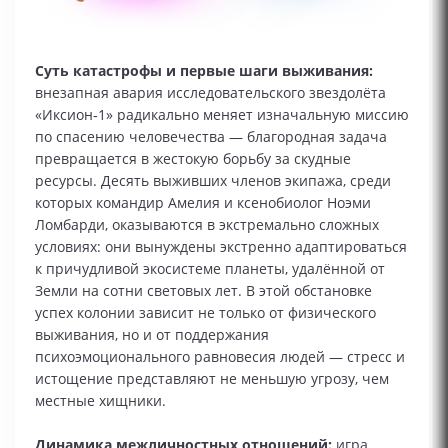
Суть катастрофы и первые шаги выживания:
внезапная авария исследовательского звездолёта
«Иксион‑1» радикально меняет изначальную миссию
по спасению человечества — благородная задача
превращается в жестокую борьбу за скудные
ресурсы. Десять выживших членов экипажа, среди
которых командир Амелия и ксенобиолог Ноэми
Ломбарди, оказываются в экстремально сложных
условиях: они вынуждены экстренно адаптироваться
к причудливой экосистеме планеты, удалённой от
Земли на сотни световых лет. В этой обстановке
успех колонии зависит не только от физического
выживания, но и от поддержания
психоэмоционального равновесия людей — стресс и
истощение представляют не меньшую угрозу, чем
местные хищники.
Динамика межличностных отношений:
игра