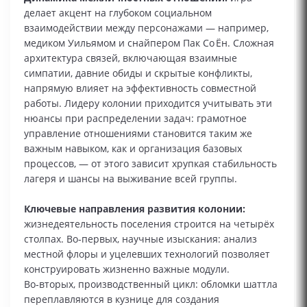
делает акцент на глубоком социальном
взаимодействии между персонажами — например,
медиком Уильямом и снайпером Пак Со Ён. Сложная
архитектура связей, включающая взаимные
симпатии, давние обиды и скрытые конфликты,
напрямую влияет на эффективность совместной
работы. Лидеру колонии приходится учитывать эти
нюансы при распределении задач: грамотное
управление отношениями становится таким же
важным навыком, как и организация базовых
процессов, — от этого зависит хрупкая стабильность
лагеря и шансы на выживание всей группы.
Ключевые направления развития колонии:
жизнедеятельность поселения строится на четырёх
столпах. Во‑первых, научные изыскания: анализ
местной флоры и уцелевших технологий позволяет
конструировать жизненно важные модули.
Во‑вторых, производственный цикл: обломки шаттла
переплавляются в кузнице для создания