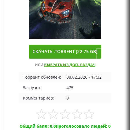
СКАЧАТЬ .TORRENT [22.75 GB]
ИЛИ
ВЫБРАТЬ ИЗ ДОП. РАЗДАЧ
Торрент обновлён:
08.02.2026 - 17:32
Загрузок:
475
Комментариев:
0
Общий балл: 0.0
Проголосовало людей: 0