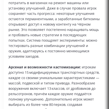
потратить в магазинах на ремонт машины или
установку улучшений. Даже в случае провала игрок
сохраняет часть прогресса: некоторые улучшения
остаются перманентными, а заработанные биткоины
открывают доступ к новому контенту на Чёрном
рынке. Это позволяет постепенно наращивать мощь
и пробовать новые стратегии в последующих
попытках. Система поощряет эксперименты: можно
тестировать разные комбинации улучшений и
оружия, адаптируясь к постоянно меняющимся
условиям заездов.
Арсенал и возможности кастомизации:
игрокам
доступно 15 модифицируемых транспортных средств,
каждое со своими уникальными характеристиками —
массой, подвеской и типом привода. Разнообразие
вооружения включает 13 классов, от дробовиков до
рельсотронов, причём каждое оружие поддаётся
полному улучшению. Дополнительно игрок может
выбирать из более чем 80 перков, создавая