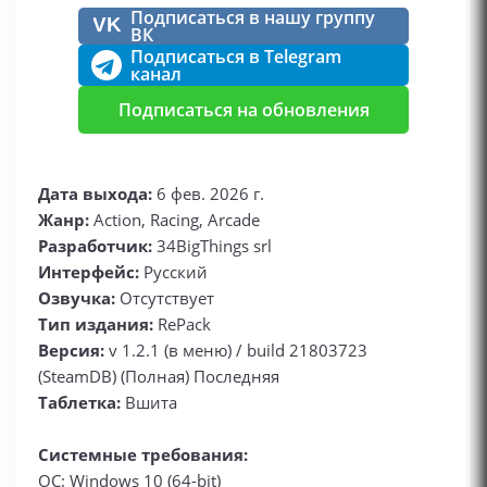
Подписаться в нашу группу
VK
ВК
Подписаться в Telegram
канал
Подписаться на обновления
Дата выхода:
6 фев. 2026 г.
Жанр:
Action, Racing, Arcade
Разработчик:
34BigThings srl
Интерфейс:
Русский
Озвучка:
Отсутствует
Тип издания:
RePack
Версия:
v 1.2.1 (в меню) / build 21803723
(SteamDB) (Полная) Последняя
Таблетка:
Вшита
Системные требования:
ОС: Windows 10 (64-bit)