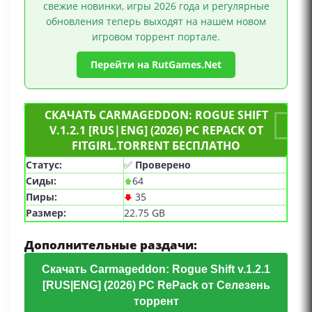
свежие новинки, игры 2026 года и регулярные
обновления теперь выходят на нашем новом
игровом торрент портале.
Перейти на RutGames.Net
СКАЧАТЬ CARMAGEDDON: ROGUE SHIFT
V.1.2.1 [RUS|ENG] (2026) PC REPACK ОТ
FITGIRL.TORRENT БЕСПЛАТНО
Статус:
✅
Проверено
Сиды:
64
Пиры:
35
Размер:
22.75 GB
Дополнительные раздачи:
Скачать Carmageddon: Rogue Shift v.1.2.1
[RUS|ENG] (2026) PC RePack от Селезень
торрент