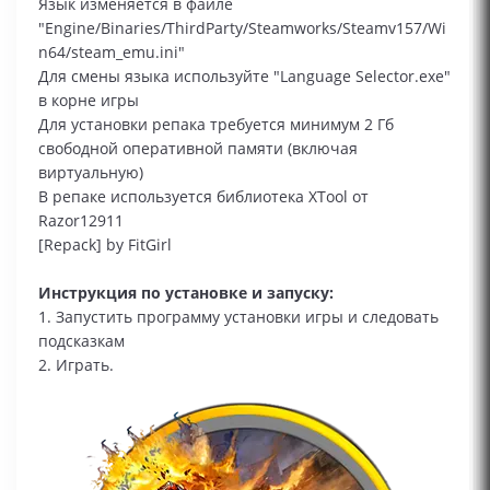
Язык изменяется в файле
"Engine/Binaries/ThirdParty/Steamworks/Steamv157/Wi
n64/steam_emu.ini"
Для смены языка используйте "Language Selector.exe"
в корне игры
Для установки репака требуется минимум 2 Гб
свободной оперативной памяти (включая
виртуальную)
В репаке используется библиотека XTool от
Razor12911
[Repack] by FitGirl
Инструкция по установке и запуску:
1. Запустить программу установки игры и следовать
подсказкам
2. Играть.