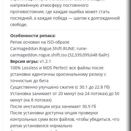
напряжённую атмосферу постоянного
противостояния, где каждая ошибка может стать
последней, а каждая победа — шагом к долгожданной
свободе.
Особенности репака:
Репак основан на ISO-образе
Carmageddon.Rogue.Shift-RUNE: rune-
carmageddon.rogue.shift.iso (32,339,099,648 байт)
Версия игры:
v1.2.1
100% Lossless и MD5 Perfect: все файлы после
установки идентичны оригинальному релизу с
точностью до бита
Существенно улучшено сжатие (с 30.1 до 22.8 Гб)
Установка занимает от 20 минут (на 24 потоках) до 50
минут (на 8 потоках)
После инсталляции игра занимает 30.9 Гб
После установки доступна опция проверки
контрольных сумм всех файлов, чтобы убедиться, что
репак установился нормально