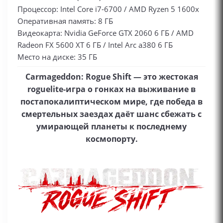
Процессор: Intel Core i7-6700 / AMD Ryzen 5 1600x
Оперативная память: 8 ГБ
Видеокарта: Nvidia GeForce GTX 2060 6 ГБ / AMD
Radeon FX 5600 XT 6 ГБ / Intel Arc a380 6 ГБ
Место на диске: 35 ГБ
Carmageddon: Rogue Shift — это жестокая
roguelite‑игра о гонках на выживание в
постапокалиптическом мире, где победа в
смертельных заездах даёт шанс сбежать с
умирающей планеты к последнему
космопорту.