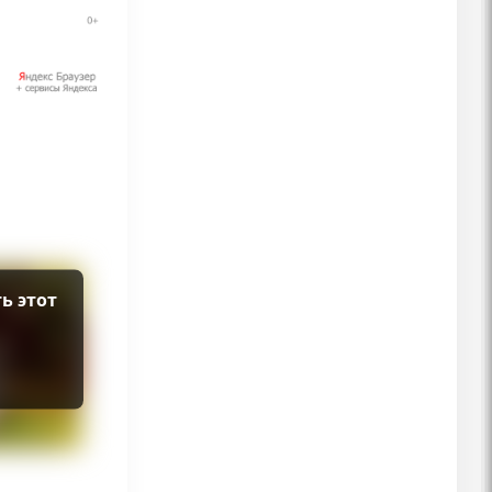
ь этот