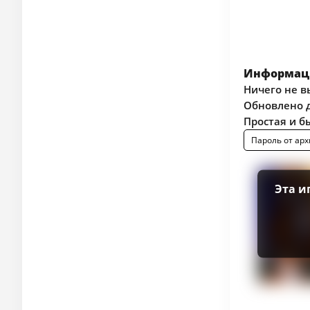
Информаци
Ничего не в
Обновлено д
Простая и б
Пароль от арх
Эта и