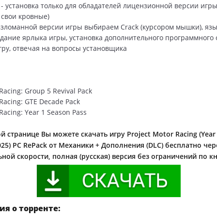
 - установка только для обладателей лицензионной версии игры 
 свои кровные)
зломанной версии игры выбираем Сrack (курсором мышки), язы
оздание ярлыка игры, установка дополнительного программного
гру, отвечая на вопросы установщика
Racing: Group 5 Revival Pack
 Racing: GTE Decade Pack
 Racing: Year 1 Season Pass
й странице Вы можете скачать игру Project Motor Racing (Year 
025) PC RePack от Механики + Дополнения (DLC) бесплатно чер
ной скорости, полная (русская) версия без ограничений по к
я о торренте: