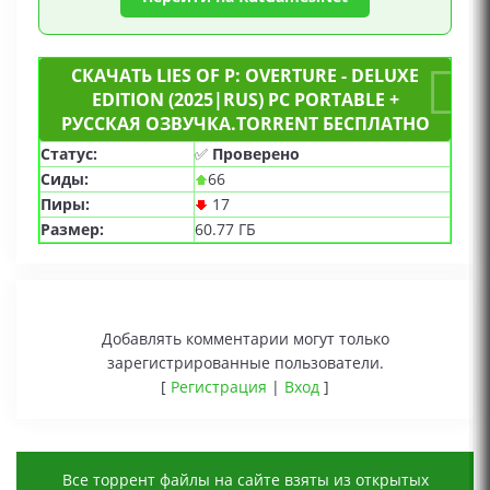
СКАЧАТЬ LIES OF P: OVERTURE - DELUXE
EDITION (2025|RUS) PC PORTABLE +
РУССКАЯ ОЗВУЧКА.TORRENT БЕСПЛАТНО
Статус:
✅
Проверено
Сиды:
66
Пиры:
17
Размер:
60.77 ГБ
Добавлять комментарии могут только
зарегистрированные пользователи.
[
Регистрация
|
Вход
]
Все торрент файлы на сайте взяты из открытых