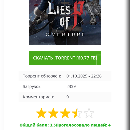
СКАЧАТЬ .TORRENT [60.77 ГБ]
Торрент обновлён:
01.10.2025 - 22:26
Загрузок:
2339
Комментариев:
0
Общий балл: 3.5
Проголосовало людей: 4