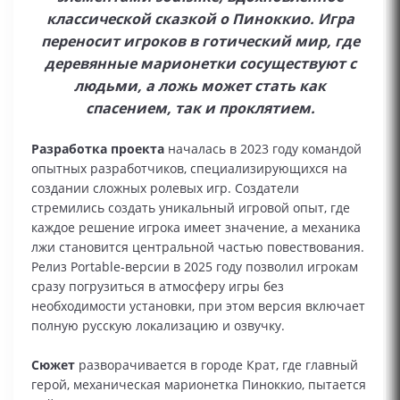
классической сказкой о Пиноккио. Игра
переносит игроков в готический мир, где
деревянные марионетки сосуществуют с
людьми, а ложь может стать как
спасением, так и проклятием.
Разработка проекта
началась в 2023 году командой
опытных разработчиков, специализирующихся на
создании сложных ролевых игр. Создатели
стремились создать уникальный игровой опыт, где
каждое решение игрока имеет значение, а механика
лжи становится центральной частью повествования.
Релиз Portable-версии в 2025 году позволил игрокам
сразу погрузиться в атмосферу игры без
необходимости установки, при этом версия включает
полную русскую локализацию и озвучку.
Сюжет
разворачивается в городе Крат, где главный
герой, механическая марионетка Пиноккио, пытается