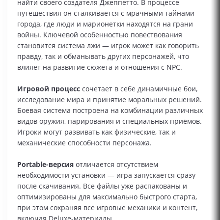
найти своего создателя Джеппетто. В процессе
путешествия он сталкивается с мрачными тайнами
города, где люди и марионетки находятся на грани
войны. Ключевой особенностью повествования
становится система лжи — игрок может как говорить
правду, так и обманывать других персонажей, что
влияет на развитие сюжета и отношения с NPC.
Игровой процесс
сочетает в себе динамичные бои,
исследование мира и принятие моральных решений.
Боевая система построена на комбинации различных
видов оружия, парирования и специальных приёмов.
Игроки могут развивать как физические, так и
механические способности персонажа.
Portable-версия
отличается отсутствием
необходимости установки — игра запускается сразу
после скачивания. Все файлы уже распакованы и
оптимизированы для максимально быстрого старта,
при этом сохраняя все игровые механики и контент,
включая Deluxe-материалы.