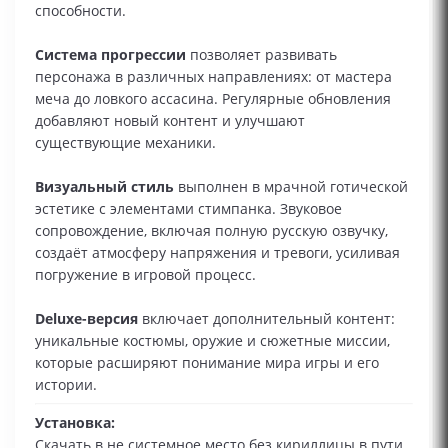
способности.
Система прогрессии
позволяет развивать
персонажа в различных направлениях: от мастера
меча до ловкого ассасина. Регулярные обновления
добавляют новый контент и улучшают
существующие механики.
Визуальный стиль
выполнен в мрачной готической
эстетике с элементами стимпанка. Звуковое
сопровождение, включая полную русскую озвучку,
создаёт атмосферу напряжения и тревоги, усиливая
погружение в игровой процесс.
Deluxe-версия
включает дополнительный контент:
уникальные костюмы, оружие и сюжетные миссии,
которые расширяют понимание мира игры и его
истории.
Установка:
Скачать в не системное место без кириллицы в пути.