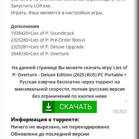
Запустить LOP.exe.
Играть. Язык меняется в настройках игры.
Дополнения
1938420=Lies of P: Soundtrack
2325280=Lies of P: Pre-Order Bonus
2325281=Lies of P: Deluxe Upgrade
2848330=Lies of P: Overture
На данной странице Вы можете скачать игру Lies of
P: Overture - Deluxe Edition (2025|RUS) PC Portable +
Русская озвучка бесплатно через торрент на
максимальной скорости, полная (русская) версия
без ограничений по кнопке ниже
Информация о торренте:
Ничего не вырезано, не перекодировано
Обновлено до последней версии