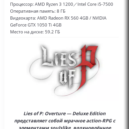
Процессор: AMD Ryzen 3 1200／Intel Core i5-7500
Оперативная память: 8 ГБ
Видеокарта: AMD Radeon RX 560 4GB / NVIDIA
GeForce GTX 1050 Ti 4GB
Место на диске: 59.2 ГБ
Lies of P: Overture — Deluxe Edition
представляет собой мрачное action-RPG с
элементами soulslike, вдохновлённое