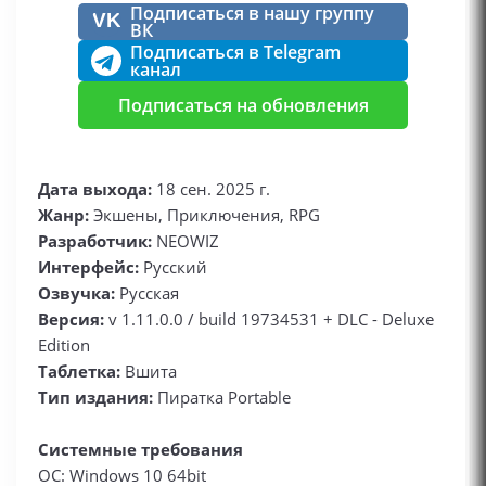
Подписаться в нашу группу
VK
ВК
Подписаться в Telegram
канал
Подписаться на обновления
Дата выхода:
18 сен. 2025 г.
Жанр:
Экшены, Приключения, RPG
Разработчик:
NEOWIZ
Интерфейс:
Русский
Озвучка:
Русская
Версия:
v 1.11.0.0 / build 19734531 + DLC - Deluxe
Edition
Таблетка:
Вшита
Тип издания:
Пиратка Portable
Системные требования
ОС: Windows 10 64bit