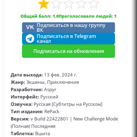
Общий балл: 1.0
Проголосовало людей: 1
Подписаться в нашу группу
VK
ВК
Подписаться в Telegram
канал
Подписаться на обновления
Дата выхода:
13 фев. 2024 г.
Жанр:
Экшены, Приключения
Разработчик:
Aspyr
Интерфейс:
Русский
Озвучка:
Русская [Субтитры на Русском]
Тип издания:
RePack
Версия:
v Build 22422801 | New Challenge Mode
(Полная) Последняя
Таблетка:
Вшита