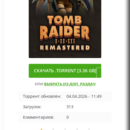
СКАЧАТЬ .TORRENT [3.36 GB]
ИЛИ
ВЫБРАТЬ ИЗ ДОП. РАЗДАЧ
Торрент обновлён:
04.04.2026 - 11:49
Загрузок:
313
Комментариев:
0