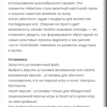
использования разнообразного оружия. Эти
элементы геймплея стали визитной карточкой серии
и оказали заметное влияние на жанр
action‑adventure, задав стандарты для множества
последующих игр. Сборник не просто даёт
возможность заново пройти знаковые эпизоды — он
позволяет увидеть, как формировался образ одной из
самых культовых героинь видеоигр и как ранние
части Tomb Raider повлияли на развитие индустрии
в целом.
Установка:
Запустить установочный файл
Выбрать версию установки (взломанная или steam)
взломанная версия - установка для обычного
пользователя, кто не покупал игру и хочет поиграть
бесплатно.
steam версия - установка только для обладателей
лицензионной версии игры в Steam (кто купил игру
за свои кровные)
При выборе Взломанной версии игры выбираем