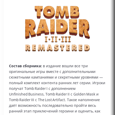
Состав сборника:
в издание вошли все три
оригинальные игры вместе с дополнительными
сюжетными кампаниями и секретными уровнями —
полный комплект контента ранних лет серии. Игроки
получат Tomb Raider I с дополнением
Unfinished Business, Tomb Raider II с Golden Mask и
Tomb Raider III с The Lost Artifact. Такое наполнение
даёт возможность последовательно пройти весь
ранний этап приключений героини и оценить, как