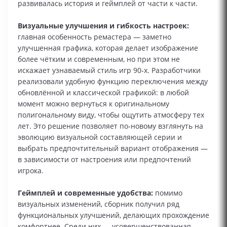
развивалась история и геймплей от части к части.
Визуальные улучшения и гибкость настроек:
главная особенность ремастера — заметно
улучшенная графика, которая делает изображение
более чётким и современным, но при этом не
искажает узнаваемый стиль игр 90‑х. Разработчики
реализовали удобную функцию переключения между
обновлённой и классической графикой: в любой
момент можно вернуться к оригинальному
полигональному виду, чтобы ощутить атмосферу тех
лет. Это решение позволяет по‑новому взглянуть на
эволюцию визуальной составляющей серии и
выбрать предпочтительный вариант отображения —
в зависимости от настроения или предпочтений
игрока.
Геймплей и современные удобства:
помимо
визуальных изменений, сборник получил ряд
функциональных улучшений, делающих прохождение
комфортнее. Среди них — усовершенствованная