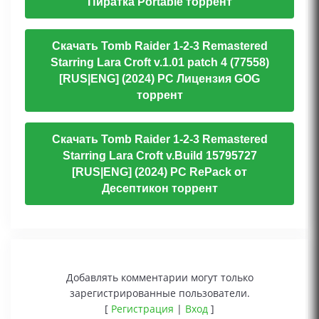
Пиратка Portable торрент
Скачать Tomb Raider 1-2-3 Remastered
Starring Lara Croft v.1.01 patch 4 (77558)
[RUS|ENG] (2024) PC Лицензия GOG
торрент
Скачать Tomb Raider 1-2-3 Remastered
Starring Lara Croft v.Build 15795727
[RUS|ENG] (2024) PC RePack от
Десептикон торрент
Добавлять комментарии могут только
зарегистрированные пользователи.
[
Регистрация
|
Вход
]