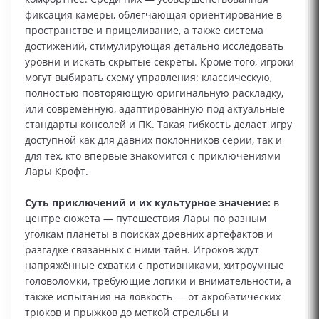
фиксация камеры, облегчающая ориентирование в
пространстве и прицеливание, а также система
достижений, стимулирующая детально исследовать
уровни и искать скрытые секреты. Кроме того, игроки
могут выбирать схему управления: классическую,
полностью повторяющую оригинальную раскладку,
или современную, адаптированную под актуальные
стандарты консолей и ПК. Такая гибкость делает игру
доступной как для давних поклонников серии, так и
для тех, кто впервые знакомится с приключениями
Лары Крофт.
Суть приключений и их культурное значение:
в
центре сюжета — путешествия Лары по разным
уголкам планеты в поисках древних артефактов и
разгадке связанных с ними тайн. Игроков ждут
напряжённые схватки с противниками, хитроумные
головоломки, требующие логики и внимательности, а
также испытания на ловкость — от акробатических
трюков и прыжков до меткой стрельбы и