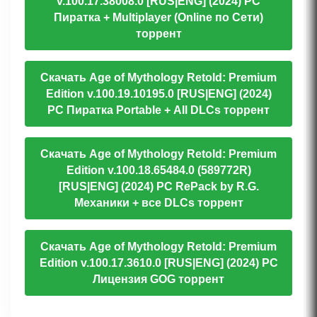
v.100.17.38008.0 [RUS|ENG] (2024) PC
Пиратка + Multiplayer (Online по Сети)
торрент
Скачать Age of Mythology Retold: Premium
Edition v.100.19.10195.0 [RUS|ENG] (2024)
PC Пиратка Portable + All DLCs торрент
Скачать Age of Mythology Retold: Premium
Edition v.100.18.65484.0 (589772R)
[RUS|ENG] (2024) PC RePack by R.G.
Механики + все DLCs торрент
Скачать Age of Mythology Retold: Premium
Edition v.100.17.3610.0 [RUS|ENG] (2024) PC
Лицензия GOG торрент