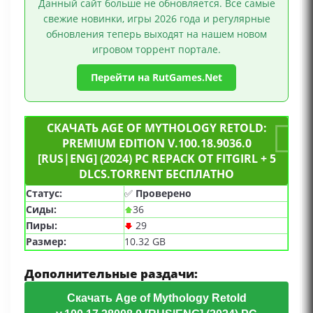
Данный сайт больше не обновляется. Все самые
свежие новинки, игры 2026 года и регулярные
обновления теперь выходят на нашем новом
игровом торрент портале.
Перейти на RutGames.Net
СКАЧАТЬ AGE OF MYTHOLOGY RETOLD:
PREMIUM EDITION V.100.18.9036.0
[RUS|ENG] (2024) PC REPACK ОТ FITGIRL + 5
DLCS.TORRENT БЕСПЛАТНО
Статус:
✅
Проверено
Сиды:
36
Пиры:
29
Размер:
10.32 GB
Дополнительные раздачи:
Скачать Age of Mythology Retold