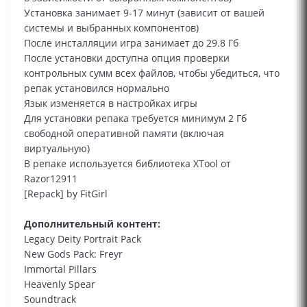
Установка занимает 9-17 минут (зависит от вашей
системы и выбранных компонентов)
После инсталляции игра занимает до 29.8 Гб
После установки доступна опция проверки
контрольных сумм всех файлов, чтобы убедиться, что
репак установился нормально
Язык изменяется в настройках игры
Для установки репака требуется минимум 2 Гб
свободной оперативной памяти (включая
виртуальную)
В репаке используется библиотека XTool от
Razor12911
[Repack] by FitGirl
Дополнительный контент:
Legacy Deity Portrait Pack
New Gods Pack: Freyr
Immortal Pillars
Heavenly Spear
Soundtrack