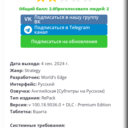
Общий балл: 2.0
Проголосовало людей: 2
Подписаться в нашу группу
VK
ВК
Подписаться в Telegram
канал
Подписаться на обновления
Дата выхода:
4 сен. 2024 г.
Жанр:
Strategy
Разработчик:
World's Edge
Интерфейс:
Русский
Озвучка:
Английская [Субтитры на Русском]
Тип издания:
RePack
Версия:
v 100.18.9036.0 + DLC - Premium Edition
Таблетка:
Вшита
Системные требования: