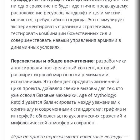
ни одно сражение не будет идентично предыдущему:
расположение ресурсов, ландшафт и цели миссии
меняются, требуя гибкого подхода. Это стимулирует
экспериментировать с разными стратегиями,
тестировать комбинации божественных сил и
совершенствовать навыки управления армиями в
динамичных условиях.
Перспективы и общее впечатление:
разработчики
анонсировали пост-релизный контент, который
расширит игровой мир новыми режимами и
испытаниями. Это обещает продлить жизненный
цикл проекта, добавляя свежие вызовы для тех, кто
уже освоил базовые механики. Age of Mythology:
Retold удаётся балансировать между уважением к
оригиналу и современными стандартами: графика и
интерфейс обновлены, но дух эпических сражений и
мифологической атмосферы сохранён.
Игра не просто пересказывает известные легенды —