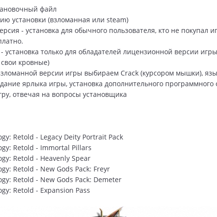
тановочный файл
ию установки (взломанная или steam)
рсия - установка для обычного пользователя, кто не покупал иг
платно.
 - установка только для обладателей лицензионной версии игры 
 свои кровные)
зломанной версии игры выбираем Сrack (курсором мышки), язы
оздание ярлыка игры, установка дополнительного программного
гру, отвечая на вопросы установщика
gy: Retold - Legacy Deity Portrait Pack
gy: Retold - Immortal Pillars
ogy: Retold - Heavenly Spear
ogy: Retold - New Gods Pack: Freyr
ogy: Retold - New Gods Pack: Demeter
ogy: Retold - Expansion Pass