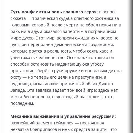
Суть конфликта и роль главного героя:
в основе
сюжета — трагическая судьба опытного охотника за
головами, который после смерти не обрёл покоя ни в
раю, ни в аду, а оказался запертым в пограничном
мире духов. Этот мир, вопреки ожиданиям, вовсе не
пуст: он переполнен демоническими созданиями,
которые рвутся в реальность, чтобы сеять хаос и
уничтожать человечество. Осознав, что только он
способен остановить надвигающуюся угрозу,
протагонист берёт в руки оружие и вновь выходит на
охоту — но теперь его цели не преступники, а
чудовища, исказившие привычный облик Дикого
Запада. Эта завязка задаёт тон всей игре: здесь нет
места беспечности, ведь каждый шаг может стать
последним.
Механика выживания и управление ресурсами:
важнейший элемент геймплея — постоянная
нехватка боеприпасов и иных средств защиты, что