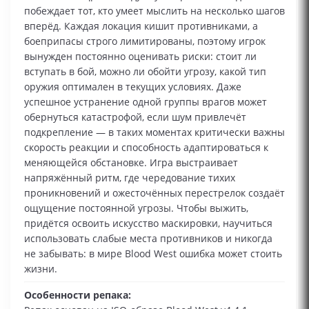
побеждает тот, кто умеет мыслить на несколько шагов
вперёд. Каждая локация кишит противниками, а
боеприпасы строго лимитированы, поэтому игрок
вынужден постоянно оценивать риски: стоит ли
вступать в бой, можно ли обойти угрозу, какой тип
оружия оптимален в текущих условиях. Даже
успешное устранение одной группы врагов может
обернуться катастрофой, если шум привлечёт
подкрепление — в таких моментах критически важны
скорость реакции и способность адаптироваться к
меняющейся обстановке. Игра выстраивает
напряжённый ритм, где чередование тихих
проникновений и ожесточённых перестрелок создаёт
ощущение постоянной угрозы. Чтобы выжить,
придётся освоить искусство маскировки, научиться
использовать слабые места противников и никогда
не забывать: в мире Blood West ошибка может стоить
жизни.
Особенности репака: