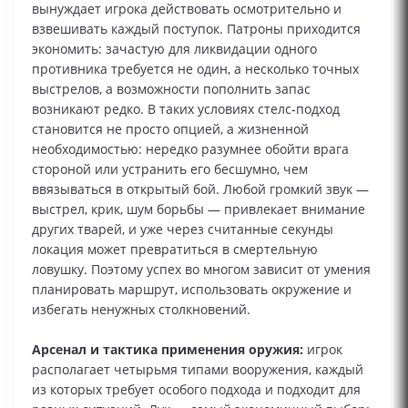
вынуждает игрока действовать осмотрительно и
взвешивать каждый поступок. Патроны приходится
экономить: зачастую для ликвидации одного
противника требуется не один, а несколько точных
выстрелов, а возможности пополнить запас
возникают редко. В таких условиях стелс‑подход
становится не просто опцией, а жизненной
необходимостью: нередко разумнее обойти врага
стороной или устранить его бесшумно, чем
ввязываться в открытый бой. Любой громкий звук —
выстрел, крик, шум борьбы — привлекает внимание
других тварей, и уже через считанные секунды
локация может превратиться в смертельную
ловушку. Поэтому успех во многом зависит от умения
планировать маршрут, использовать окружение и
избегать ненужных столкновений.
Арсенал и тактика применения оружия:
игрок
располагает четырьмя типами вооружения, каждый
из которых требует особого подхода и подходит для