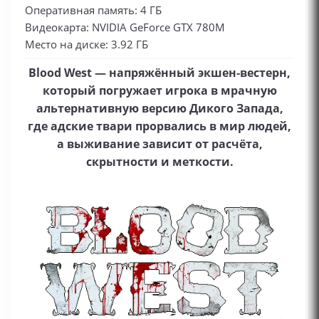
Оперативная память: 4 ГБ
Видеокарта: NVIDIA GeForce GTX 780M
Место на диске: 3.92 ГБ
Blood West — напряжённый экшен‑вестерн,
который погружает игрока в мрачную
альтернативную версию Дикого Запада,
где адские твари прорвались в мир людей,
а выживание зависит от расчёта,
скрытности и меткости.