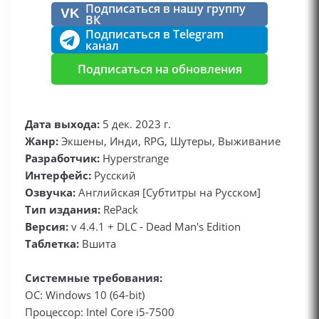
Подписаться в нашу группу
VK
ВК
Подписаться в Telegram
канал
Подписаться на обновления
Дата выхода:
5 дек. 2023 г.
Жанр:
Экшены, Инди, RPG, Шутеры, Выживание
Разработчик:
Hyperstrange
Интерфейс:
Русский
Озвучка:
Английская [Субтитры на Русском]
Тип издания:
RePack
Версия:
v 4.4.1 + DLC - Dead Man's Edition
Таблетка:
Вшита
Системные требования:
ОС: Windows 10 (64-bit)
Процессор: Intel Core i5-7500