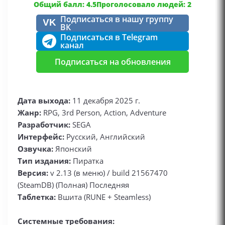
Общий балл: 4.5
Проголосовало людей: 2
Подписаться в нашу группу
VK
ВК
Подписаться в Telegram
канал
Подписаться на обновления
Дата выхода:
11 декабря 2025 г.
Жанр:
RPG, 3rd Person, Action, Adventure
Разработчик:
SEGA
Интерфейс:
Русский, Английский
Озвучка:
Японский
Тип издания:
Пиратка
Версия:
v 2.13 (в меню) / build 21567470
(SteamDB) (Полная) Последняя
Таблетка:
Вшита (RUNE + Steamless)
Системные требования: