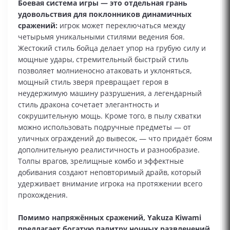
Боевая система игры — это отдельная грань
удовольствия для поклонников динамичных
сражений:
игрок может переключаться между
четырьмя уникальными стилями ведения боя.
Жестокий стиль бойца делает упор на грубую силу и
мощные удары, стремительный быстрый стиль
позволяет молниеносно атаковать и уклоняться,
мощный стиль зверя превращает героя в
неудержимую машину разрушения, а легендарный
стиль дракона сочетает элегантность и
сокрушительную мощь. Кроме того, в пылу схватки
можно использовать подручные предметы — от
уличных ограждений до вывесок, — что придаёт боям
дополнительную реалистичность и разнообразие.
Толпы врагов, зрелищные комбо и эффектные
добивания создают неповторимый драйв, который
удерживает внимание игрока на протяжении всего
прохождения.
Помимо напряжённых сражений, Yakuza Kiwami
предлагает богатую палитру ночных развлечений,