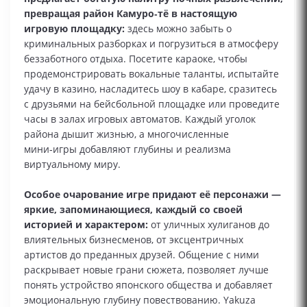
превращая район Камуро‑тё в настоящую
игровую площадку:
здесь можно забыть о
криминальных разборках и погрузиться в атмосферу
беззаботного отдыха. Посетите караоке, чтобы
продемонстрировать вокальные таланты, испытайте
удачу в казино, насладитесь шоу в кабаре, сразитесь
с друзьями на бейсбольной площадке или проведите
часы в залах игровых автоматов. Каждый уголок
района дышит жизнью, а многочисленные
мини‑игры добавляют глубины и реализма
виртуальному миру.
Особое очарование игре придают её персонажи —
яркие, запоминающиеся, каждый со своей
историей и характером:
от уличных хулиганов до
влиятельных бизнесменов, от эксцентричных
артистов до преданных друзей. Общение с ними
раскрывает новые грани сюжета, позволяет лучше
понять устройство японского общества и добавляет
эмоциональную глубину повествованию. Yakuza