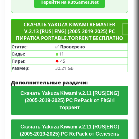
Перейти на RutGames.Net
СКАЧАТЬ YAKUZA KIWAMI REMASTER
V.2.13 [RUS|ENG] (2005-2019-2025) PC
ПИРАТКА PORTABLE.TORRENT БЕСПЛАТНО
Статус:
✅
Проверено
Сиды:
11
Пиры:
45
Размер:
30.21 GB
Дополнительные раздачи:
Скачать Yakuza Kiwami v.2.11 [RUS|ENG]
(2005-2019-2025) PC RePack от FitGirl
торрент
Скачать Yakuza Kiwami v.2.11 [RUS|ENG]
(2005-2019-2025) PC RePack от Селезень