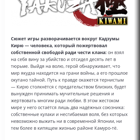
Сюжет игры разворачивается вокруг Кадзумы
Кирю — человека, который пожертвовал
собственной свободой ради чести клана:
он взял
на себя вину за убийство и отсидел десять лет в
тюрьме. Выйдя на волю, герой обнаруживает, что
мир якудза находится на грани войны, а его прошлое
окутано тайной. Путь к правде окажется тернистым
— Кирю столкнётся с предательством близких, будет
вынужден принимать мучительные решения и
жертвовать многим ради любви. В этом жестоком
мире у него остаётся лишь два надёжных союзника:
собственные кулаки и несгибаемая воля, без которых
невозможно выжить ни в современной Японии, ни
тем более в кипящем жизнью районе Камуро‑тё.