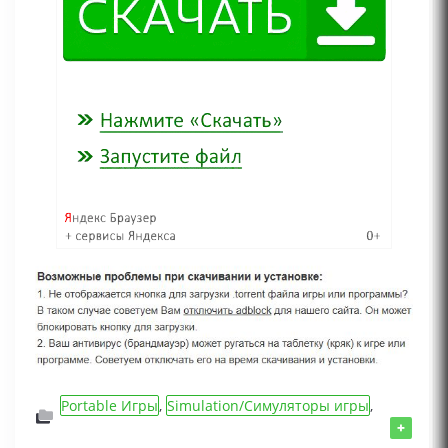
Portable Игры
,
Simulation/Симуляторы игры
,
Игры 2025 года
,
Игры для слабых ПК
,
+