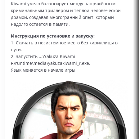
Kiwami умело балансирует между напряжённым
криминальным триллером и тёплой человеческой
драмой, создавая многогранный опыт, который
надолго остаётся в памяти.
Инструкция по установке и запуску:
1. Скачать в несистемное место без кириллицы в
пути.
2. Запустить ...\Yakuza Kiwami
R\runtime\media\yakuzakiwami_r.exe.
Язык меняется в начале игры.