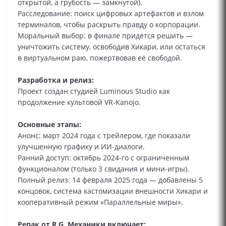
открытой, а грубость — замкнутой).
Расследование: поиск цифровых артефактов и взлом
терминалов, чтобы раскрыть правду о корпорации.
Моральный выбор: в финале придётся решить —
уничтожить систему, освободив Хикари, или остаться
в виртуальном раю, пожертвовав её свободой.
Разработка и релиз:
Проект создан студией Luminous Studio как
продолжение культовой VR-Kanojo.
Основные этапы:
Анонс: март 2024 года с трейлером, где показали
улучшенную графику и ИИ-диалоги.
Ранний доступ: октябрь 2024-го с ограниченным
функционалом (только 3 свидания и мини-игры).
Полный релиз: 14 февраля 2025 года — добавлены 5
концовок, система кастомизации внешности Хикари и
кооперативный режим «Параллельные миры».
Репак от R.G. Механики включает: