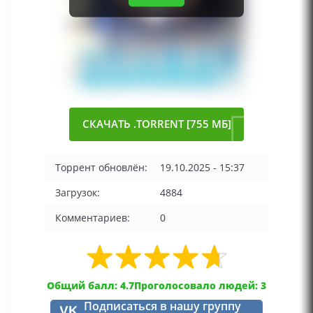
СКАЧАТЬ .TORRENT [755 МБ]
Торрент обновлён:
19.10.2025 - 15:37
Загрузок:
4884
Комментариев:
0
Общий балл: 4.7
Проголосовало людей: 3
Подписаться в нашу группу
VK