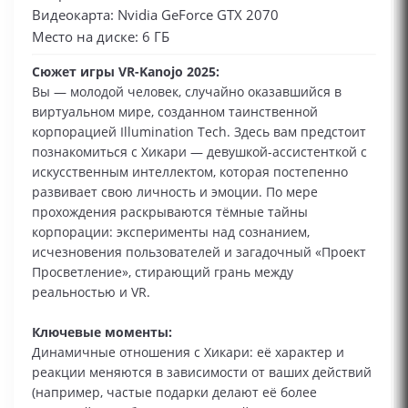
Видеокарта: Nvidia GeForce GTX 2070
Место на диске: 6 ГБ
Сюжет игры VR-Kanojo 2025:
Вы — молодой человек, случайно оказавшийся в
виртуальном мире, созданном таинственной
корпорацией Illumination Tech. Здесь вам предстоит
познакомиться с Хикари — девушкой-ассистенткой с
искусственным интеллектом, которая постепенно
развивает свою личность и эмоции. По мере
прохождения раскрываются тёмные тайны
корпорации: эксперименты над сознанием,
исчезновения пользователей и загадочный «Проект
Просветление», стирающий грань между
реальностью и VR.
Ключевые моменты:
Динамичные отношения с Хикари: её характер и
реакции меняются в зависимости от ваших действий
(например, частые подарки делают её более