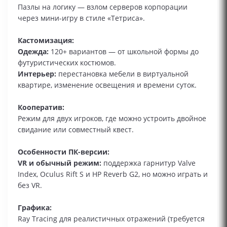
Пазлы на логику — взлом серверов корпорации
через мини-игру в стиле «Тетриса».
Кастомизация:
Одежда:
120+ вариантов — от школьной формы до
футуристических костюмов.
Интерьер:
перестановка мебели в виртуальной
квартире, изменение освещения и времени суток.
Кооператив:
Режим для двух игроков, где можно устроить двойное
свидание или совместный квест.
Особенности ПК-версии:
VR и обычный режим:
поддержка гарнитур Valve
Index, Oculus Rift S и HP Reverb G2, но можно играть и
без VR.
Графика:
Ray Tracing для реалистичных отражений (требуется