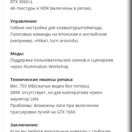
RTX 3060+).
4K-текстуры и HDR (включены в репак).
Управление:
Гибкие настройки для клавиатуры/геймпада.
Голосовые команды на японском и английском
(например, «Hikari, turn around»).
Моды:
Поддержка пользовательских скинов и сценариев
через Illumination Workshop.
Технические нюансы репака:
Вес: 755 МБ(сжатые видео без потерь).
DRM: отсутствует, но для кооператива нужен
эмулятор LAN.
Проблемы: возможны лаги при включении
трассировки лучей на GTX 1660.
Заключение:
Если вы любите визуальные новеллы с глубоким