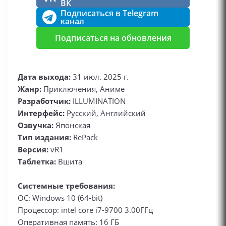
ВК
Подписаться в Telegram
канал
Подписаться на обновления
Дата выхода:
31 июл. 2025 г.
Жанр:
Приключения, Аниме
Разработчик:
ILLUMINATION
Интерфейс:
Русский, Английский
Озвучка:
Японская
Тип издания:
RePack
Версия:
vR1
Таблетка:
Вшита
Системные требования:
ОС: Windows 10 (64-bit)
Процессор: intel core i7-9700 3.00ГГц
Оперативная память: 16 ГБ