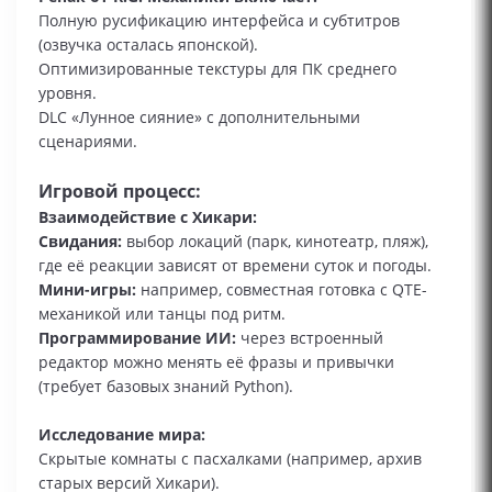
Полную русификацию интерфейса и субтитров
(озвучка осталась японской).
Оптимизированные текстуры для ПК среднего
уровня.
DLC «Лунное сияние» с дополнительными
сценариями.
Игровой процесс:
Взаимодействие с Хикари:
Свидания:
выбор локаций (парк, кинотеатр, пляж),
где её реакции зависят от времени суток и погоды.
Мини-игры:
например, совместная готовка с QTE-
механикой или танцы под ритм.
Программирование ИИ:
через встроенный
редактор можно менять её фразы и привычки
(требует базовых знаний Python).
Исследование мира:
Скрытые комнаты с пасхалками (например, архив
старых версий Хикари).