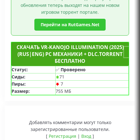
обновления теперь выходят на нашем новом
игровом торрент портале.
Перейти на RutGames.Net
СКАЧАТЬ VR-KANOJO ILLUMINATION (2025)
(RUS|ENG) PC МЕХАНИКИ + DLC.TORRENT
БЕСПЛАТНО
Статус:
✅
Проверено
Сиды:
71
Пиры:
7
Размер:
755 МБ
Добавлять комментарии могут только
зарегистрированные пользователи.
[
Регистрация
|
Вход
]