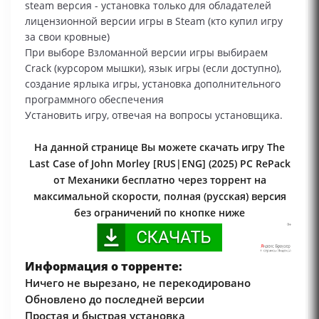
steam версия - установка только для обладателей
лицензионной версии игры в Steam (кто купил игру
за свои кровные)
При выборе Взломанной версии игры выбираем
Сrack (курсором мышки), язык игры (если доступно),
создание ярлыка игры, установка дополнительного
программного обеспечения
Установить игру, отвечая на вопросы установщика.
На данной странице Вы можете скачать игру The
Last Case of John Morley [RUS|ENG] (2025) PC RePack
от Механики бесплатно через торрент на
максимальной скорости, полная (русская) версия
без ограничений по кнопке ниже
Информация о торренте:
Ничего не вырезано, не перекодировано
Обновлено до последней версии
Простая и быстрая установка