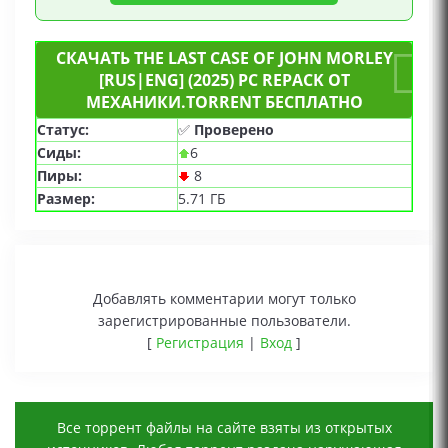
СКАЧАТЬ THE LAST CASE OF JOHN MORLEY
[RUS|ENG] (2025) PC REPACK ОТ
МЕХАНИКИ.TORRENT БЕСПЛАТНО
Статус:
✅
Проверено
Сиды:
6
Пиры:
8
Размер:
5.71 ГБ
Добавлять комментарии могут только
зарегистрированные пользователи.
[
Регистрация
|
Вход
]
Все торрент файлы на сайте взяты из открытых