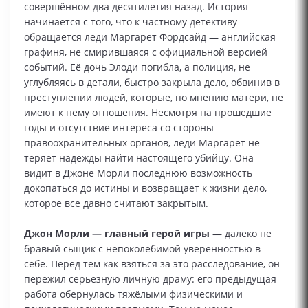
совершённом два десятилетия назад. История
начинается с того, что к частному детективу
обращается леди Маргарет Фордсайд — английская
графиня, не смирившаяся с официальной версией
событий. Её дочь Элоди погибла, а полиция, не
углубляясь в детали, быстро закрыла дело, обвинив в
преступлении людей, которые, по мнению матери, не
имеют к нему отношения. Несмотря на прошедшие
годы и отсутствие интереса со стороны
правоохранительных органов, леди Маргарет не
теряет надежды найти настоящего убийцу. Она
видит в Джоне Морли последнюю возможность
докопаться до истины и возвращает к жизни дело,
которое все давно считают закрытым.
Джон Морли — главный герой игры
— далеко не
бравый сыщик с непоколебимой уверенностью в
себе. Перед тем как взяться за это расследование, он
пережил серьёзную личную драму: его предыдущая
работа обернулась тяжёлыми физическими и