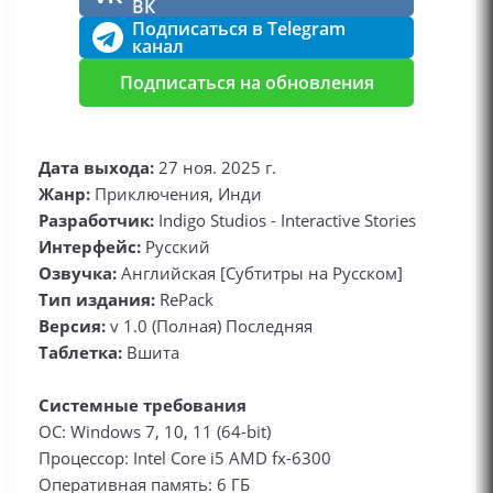
ВК
Подписаться в Telegram
канал
Подписаться на обновления
Дата выхода:
27 ноя. 2025 г.
Жанр:
Приключения, Инди
Разработчик:
Indigo Studios - Interactive Stories
Интерфейс:
Русский
Озвучка:
Английская [Субтитры на Русском]
Тип издания:
RePack
Версия:
v 1.0 (Полная) Последняя
Таблетка:
Вшита
Системные требования
ОС: Windows 7, 10, 11 (64-bit)
Процессор: Intel Core i5 AMD fx-6300
Оперативная память: 6 ГБ