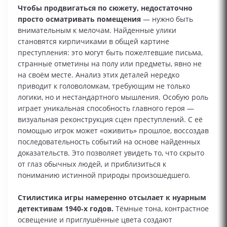
Чтобы продвигаться по сюжету, недостаточно
просто осматривать помещения
— нужно быть
внимательным к мелочам. Найденные улики
становятся кирпичиками в общей картине
преступления: это могут быть пожелтевшие письма,
странные отметины на полу или предметы, явно не
на своём месте. Анализ этих деталей нередко
приводит к головоломкам, требующим не только
логики, но и нестандартного мышления. Особую роль
играет уникальная способность главного героя —
визуальная реконструкция сцен преступлений. С её
помощью игрок может «оживить» прошлое, воссоздав
последовательность событий на основе найденных
доказательств. Это позволяет увидеть то, что скрыто
от глаз обычных людей, и приблизиться к
пониманию истинной природы произошедшего.
Стилистика игры намеренно отсылает к нуарным
детективам 1940‑х годов.
Тёмные тона, контрастное
освещение и приглушённые цвета создают