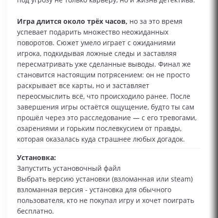
Игра длится около трёх часов,
но за это время
успевает подарить множество неожиданных
поворотов. Сюжет умело играет с ожиданиями
игрока, подкидывая ложные следы и заставляя
пересматривать уже сделанные выводы. Финал же
становится настоящим потрясением: он не просто
раскрывает все карты, но и заставляет
переосмыслить всё, что происходило ранее. После
завершения игры остаётся ощущение, будто ты сам
прошёл через это расследование — с его тревогами,
озарениями и горьким послевкусием от правды,
которая оказалась куда страшнее любых догадок.
Установка:
Запустить установочный файл
Выбрать версию установки (взломанная или steam)
взломанная версия - установка для обычного
пользователя, кто не покупал игру и хочет поиграть
бесплатно.