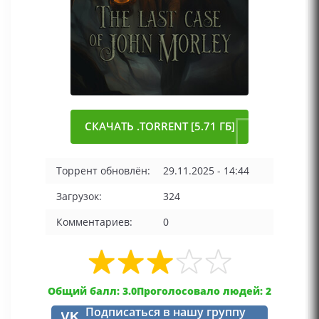
СКАЧАТЬ .TORRENT [5.71 ГБ]
Торрент обновлён:
29.11.2025 - 14:44
Загрузок:
324
Комментариев:
0
Общий балл: 3.0
Проголосовало людей: 2
Подписаться в нашу группу
VK