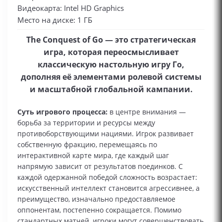
Видеокарта: Intel HD Graphics
Место на диске: 1 ГБ
The Conquest of Go — это стратегическая
игра, которая переосмысливает
классическую настольную игру Го,
дополняя её элементами ролевой системы
и масштабной глобальной кампании.
Суть игрового процесса:
в центре внимания —
борьба за территории и ресурсы между
противоборствующими нациями. Игрок развивает
собственную фракцию, перемещаясь по
интерактивной карте мира, где каждый шаг
напрямую зависит от результатов поединков. С
каждой одержанной победой сложность возрастает:
искусственный интеллект становится агрессивнее, а
преимущество, изначально предоставляемое
оппонентам, постепенно сокращается. Помимо
стандартных матчей, игроки могут совершенствовать