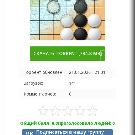
СКАЧАТЬ .TORRENT [784.8 MB]
Торрент обновлён:
21.01.2026 - 21:31
Загрузок:
141
Комментариев:
0
Общий балл: 0.0
Проголосовало людей: 0
Подписаться в нашу группу
VK