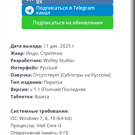
ВК
Подписаться в Telegram
канал
Подписаться на обновления
Дата выхода:
11 дек. 2025 г.
Жанр:
Инди, Стратегии
Разработчик:
Wolfey Studios
Интерфейс:
Русский
Озвучка:
Отсутствует [Субтитры на Русском]
Тип издания:
Пиратка
Версия:
v 1.1 (Полная) Последняя
Таблетка:
Вшита
Системные требования:
ОС: Windows 7, 8, 10 (64-bit)
Процессор: Intel Core i3
Оперативная память: 6 ГБ