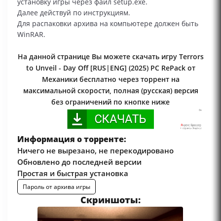
установку игры через файл setup.exe.
Далее действуй по инструкциям.
Для распаковки архива на компьютере должен быть
WinRAR.
На данной странице Вы можете скачать игру Terrors
to Unveil - Day Off [RUS|ENG] (2025) PC RePack от
Механики бесплатно через торрент на
максимальной скорости, полная (русская) версия
без ограничений по кнопке ниже
Информация о торренте:
Ничего не вырезано, не перекодировано
Обновлено до последней версии
Простая и быстрая установка
Пароль от архива игры
Скриншоты: