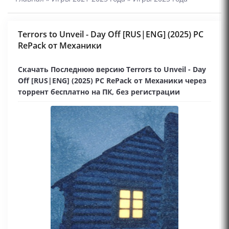
Terrors to Unveil - Day Off [RUS|ENG] (2025) PC
RePack от Механики
Скачать Последнюю версию Terrors to Unveil - Day
Off [RUS|ENG] (2025) PC RePack от Механики через
торрент бесплатно на ПК, без регистрации