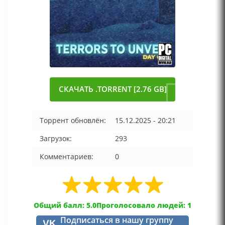
СКАЧАТЬ .TORRENT [2.76 GB]
Торрент обновлён:
15.12.2025 - 20:21
Загрузок:
293
Комментариев:
0
Общий балл: 5.0
Проголосовало людей: 1
Подписаться в нашу группу
VK