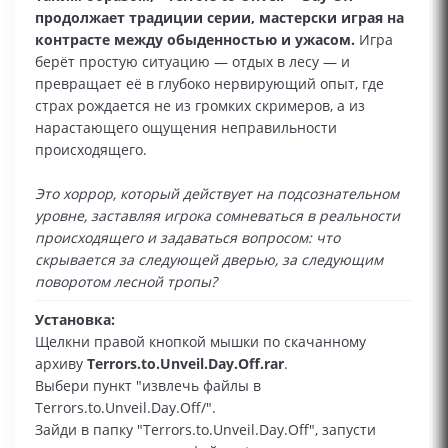
продолжает традиции серии, мастерски играя на
контрасте между обыденностью и ужасом.
Игра
берёт простую ситуацию — отдых в лесу — и
превращает её в глубоко нервирующий опыт, где
страх рождается не из громких скримеров, а из
нарастающего ощущения неправильности
происходящего.
Это хоррор, который действует на подсознательном
уровне, заставляя игрока сомневаться в реальности
происходящего и задаваться вопросом: что
скрывается за следующей дверью, за следующим
поворотом лесной тропы?
Установка:
Щелкни правой кнопкой мышки по скачанному
архиву
Terrors.to.Unveil.Day.Off.rar
.
Выбери пункт "извлечь файлы в
Terrors.to.Unveil.Day.Off/".
Зайди в папку "Terrors.to.Unveil.Day.Off", запусти