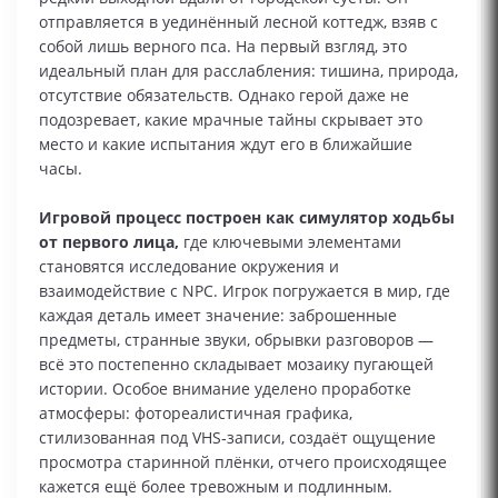
отправляется в уединённый лесной коттедж, взяв с
собой лишь верного пса. На первый взгляд, это
идеальный план для расслабления: тишина, природа,
отсутствие обязательств. Однако герой даже не
подозревает, какие мрачные тайны скрывает это
место и какие испытания ждут его в ближайшие
часы.
Игровой процесс построен как симулятор ходьбы
от первого лица,
где ключевыми элементами
становятся исследование окружения и
взаимодействие с NPC. Игрок погружается в мир, где
каждая деталь имеет значение: заброшенные
предметы, странные звуки, обрывки разговоров —
всё это постепенно складывает мозаику пугающей
истории. Особое внимание уделено проработке
атмосферы: фотореалистичная графика,
стилизованная под VHS‑записи, создаёт ощущение
просмотра старинной плёнки, отчего происходящее
кажется ещё более тревожным и подлинным.