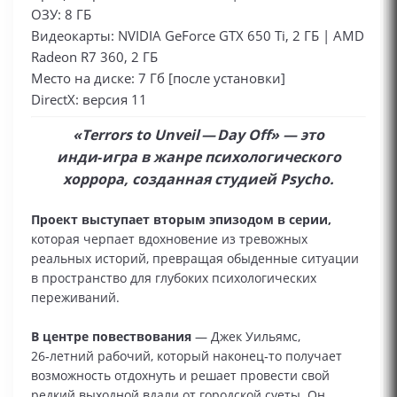
ОЗУ: 8 ГБ
Видеокарты: NVIDIA GeForce GTX 650 Ti, 2 ГБ | AMD
Radeon R7 360, 2 ГБ
Место на диске: 7 Гб [после установки]
DirectX: версия 11
«Terrors to Unveil — Day Off» — это
инди‑игра в жанре психологического
хоррора, созданная студией Psycho.
Проект выступает вторым эпизодом в серии,
которая черпает вдохновение из тревожных
реальных историй, превращая обыденные ситуации
в пространство для глубоких психологических
переживаний.
В центре повествования
— Джек Уильямс,
26‑летний рабочий, который наконец‑то получает
возможность отдохнуть и решает провести свой
редкий выходной вдали от городской суеты. Он