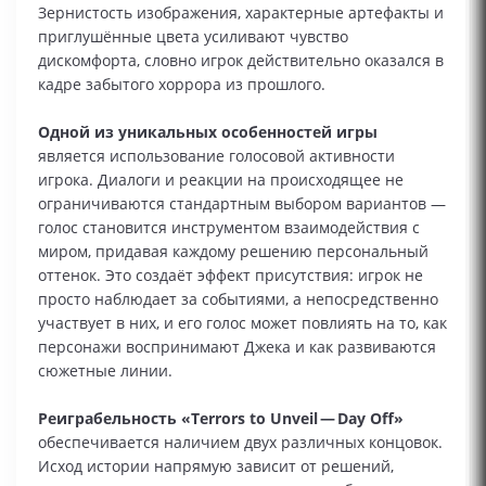
Зернистость изображения, характерные артефакты и
приглушённые цвета усиливают чувство
дискомфорта, словно игрок действительно оказался в
кадре забытого хоррора из прошлого.
Одной из уникальных особенностей игры
является использование голосовой активности
игрока. Диалоги и реакции на происходящее не
ограничиваются стандартным выбором вариантов —
голос становится инструментом взаимодействия с
миром, придавая каждому решению персональный
оттенок. Это создаёт эффект присутствия: игрок не
просто наблюдает за событиями, а непосредственно
участвует в них, и его голос может повлиять на то, как
персонажи воспринимают Джека и как развиваются
сюжетные линии.
Реиграбельность «Terrors to Unveil — Day Off»
обеспечивается наличием двух различных концовок.
Исход истории напрямую зависит от решений,