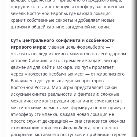
погружаясь в таинственную атмосферу заснеженных
земель Восточной Европы, где каждая локация
хранит собственные секреты и добавляет новые
штрихи к общей картине загадочной истории.
Суть центрального конфликта и особенности
игрового мира:
главная цель Форальберга —
отыскать последних живых мамонтов на легендарном
острове Сибирия, и это стремление задаёт вектор
движения для Кейт и Оскара. Их путь пролегает
через множество необычных мест — от живописного
Валадилена до суровых ледяных просторов
Восточной России. Мир игры представляет собой
искусный синтез реальности и фантазии: сложные
механические конструкции органично сочетаются с
мистическими элементами, формируя неповторимую
атмосферу стимпанка. Каждая новая локация не
просто служит декорацией — она становится ключом
к пониманию прошлого Форальберга, постепенно
раскрывая мотивы его поступков и приближая героев