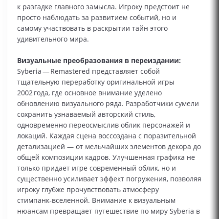
к разгадке главного замысла. Игроку предстоит не
просто наблюдать за развитием событий, но и
самому участвовать в раскрытии тайн этого
удивительного мира.
Визуальные преобразования в переиздании:
Syberia — Remastered представляет собой
тщательную переработку оригинальной игры
2002 года, где основное внимание уделено
обновлению визуального ряда. Разработчики сумели
сохранить узнаваемый авторский стиль,
одновременно переосмыслив облик персонажей и
локаций. Каждая сцена воссоздана с поразительной
детализацией — от мельчайших элементов декора до
общей композиции кадров. Улучшенная графика не
только придаёт игре современный облик, но и
существенно усиливает эффект погружения, позволяя
игроку глубже прочувствовать атмосферу
стимпанк‑вселенной. Внимание к визуальным
нюансам превращает путешествие по миру Syberia в