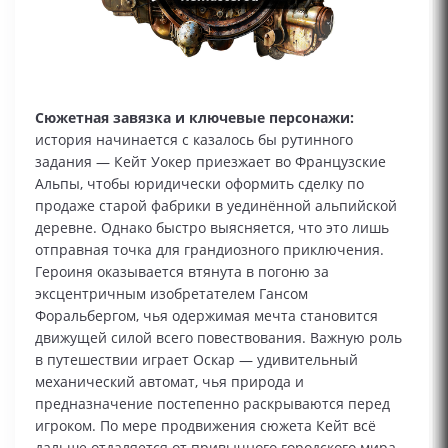
Сюжетная завязка и ключевые персонажи:
история начинается с казалось бы рутинного
задания — Кейт Уокер приезжает во Французские
Альпы, чтобы юридически оформить сделку по
продаже старой фабрики в уединённой альпийской
деревне. Однако быстро выясняется, что это лишь
отправная точка для грандиозного приключения.
Героиня оказывается втянута в погоню за
эксцентричным изобретателем Гансом
Форальбергом, чья одержимая мечта становится
движущей силой всего повествования. Важную роль
в путешествии играет Оскар — удивительный
механический автомат, чья природа и
предназначение постепенно раскрываются перед
игроком. По мере продвижения сюжета Кейт всё
дальше отдаляется от привычного городского мира,