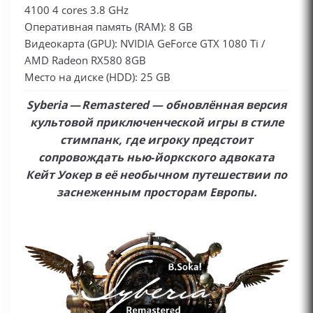
4100 4 cores 3.8 GHz
Оперативная память (RAM): 8 GB
Видеокарта (GPU): NVIDIA GeForce GTX 1080 Ti /
AMD Radeon RX580 8GB
Место на диске (HDD): 25 GB
Syberia — Remastered — обновлённая версия
культовой приключенческой игры в стиле
стимпанк, где игроку предстоит
сопровождать нью‑йоркского адвоката
Кейт Уокер в её необычном путешествии по
заснеженным просторам Европы.