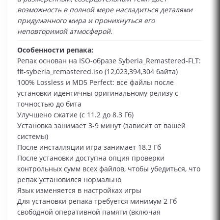
возможность в полной мере насладиться деталями
придуманного мира и проникнуться его
неповторимой атмосферой.
Особенности репака:
Репак основан на ISO-образе Syberia_Remastered-FLT:
flt-syberia_remastered.iso (12,023,394,304 байта)
100% Lossless и MD5 Perfect: все файлы после
установки идентичны оригинальному релизу с
точностью до бита
Улучшено сжатие (с 11.2 до 8.3 Гб)
Установка занимает 3-9 минут (зависит от вашей
системы)
После инсталляции игра занимает 18.3 Гб
После установки доступна опция проверки
контрольных сумм всех файлов, чтобы убедиться, что
репак установился нормально
Язык изменяется в настройках игры
Для установки репака требуется минимум 2 Гб
свободной оперативной памяти (включая