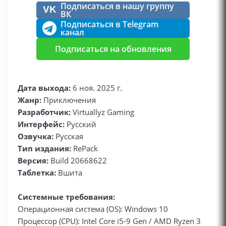
Подписаться в нашу группу
VK
ВК
Подписаться в Telegram
канал
Подписаться на обновления
Дата выхода:
6 ноя. 2025 г.
Жанр:
Приключения
Разработчик:
Virtuallyz Gaming
Интерфейс:
Русский
Озвучка:
Русская
Тип издания:
RePack
Версия:
Build 20668622
Таблетка:
Вшита
Системные требования:
Операционная система (OS): Windows 10
Процессор (CPU): Intel Core i5-9 Gen / AMD Ryzen 3