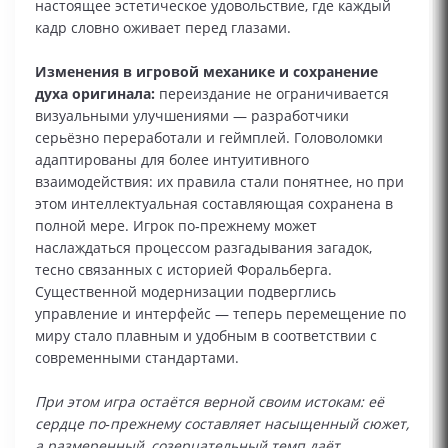
настоящее эстетическое удовольствие, где каждый
кадр словно оживает перед глазами.
Изменения в игровой механике и сохранение
духа оригинала:
переиздание не ограничивается
визуальными улучшениями — разработчики
серьёзно переработали и геймплей. Головоломки
адаптированы для более интуитивного
взаимодействия: их правила стали понятнее, но при
этом интеллектуальная составляющая сохранена в
полной мере. Игрок по‑прежнему может
наслаждаться процессом разгадывания загадок,
тесно связанных с историей Форальберга.
Существенной модернизации подверглись
управление и интерфейс — теперь перемещение по
миру стало плавным и удобным в соответствии с
современными стандартами.
При этом игра остаётся верной своим истокам: её
сердце по‑прежнему составляет насыщенный сюжет,
а размеренный, созерцательный темп даёт