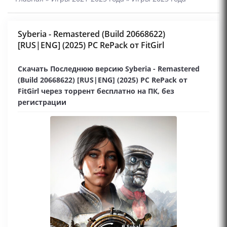
Syberia - Remastered (Build 20668622)
[RUS|ENG] (2025) PC RePack от FitGirl
Скачать Последнюю версию Syberia - Remastered
(Build 20668622) [RUS|ENG] (2025) PC RePack от
FitGirl через торрент бесплатно на ПК, без
регистрации