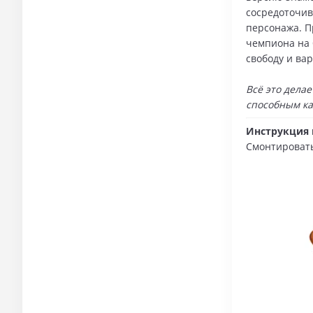
сосредоточив
персонажа. П
чемпиона на 
свободу и ва
Всё это дела
способным ка
Инструкция 
Смонтировать 