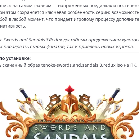
шись на самом главном — напряжённых поединках и постепен
ри этом сохраняется ключевая особенность серии: возможност
бой в любой момент, что придаёт игровому процессу дополнит
риативность.
ет Swords and Sandals 3 Redux достойным продолжением культо
к порадовать старых фанатов, так и привлечь новых игроков.
по установке:
скачанный образ tenoke-swords.and.sandals.3.redux.iso на ПК.