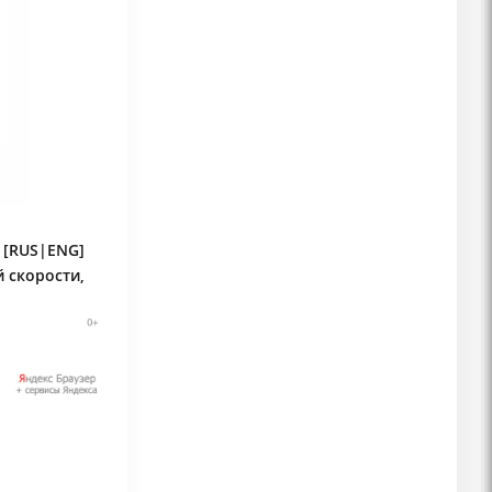
 [RUS|ENG]
 скорости,