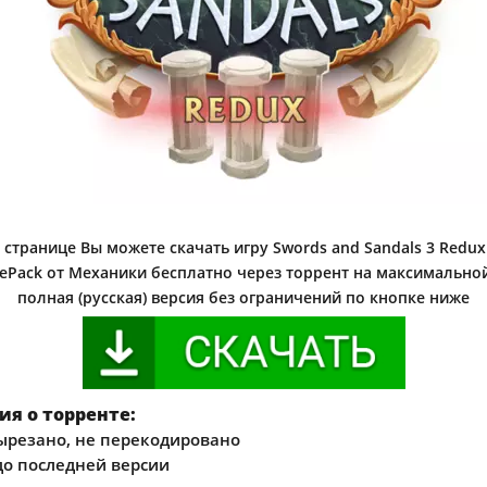
 странице Вы можете скачать игру Swords and Sandals 3 Redux
 RePack от Механики бесплатно через торрент на максимальной
полная (русская) версия без ограничений по кнопке ниже
я о торренте:
ырезано, не перекодировано
о последней версии