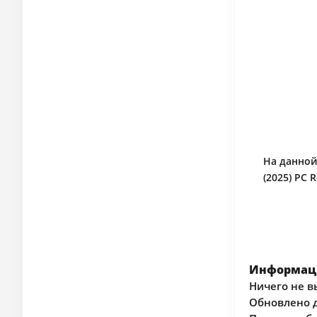
На данной
(2025) PC
Информаци
Ничего не в
Обновлено д