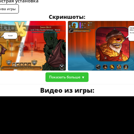
ыстрая установка
ива игры
Скриншоты:
Показать больше
Видео из игры: