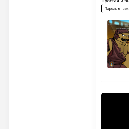
Простая и б
Пароль от арх