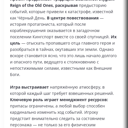
Reign of the Old Ones, раскрывая
предысторию
событий, которые привели к катастрофе, известной
как Чёрный День.
В центре повествования
—
история протагониста, который после
кораблекрушения оказывается в загадочном
поселении Кингспорт вместе со своей спутницей.
Их
цель
— отыскать пропавшего отца главного героя и
разобраться в тайнах, окутавших эти земли. Однако
вскоре становится ясно, что это лишь начало долгого
и опасного пути, ведущего к столкновению с
непостижимыми силами, известными как Внешние
Боги.
Игра выстраивает
напряжённую атмосферу, в
которой каждый шаг требует взвешенных решений.
Ключевую роль играет менеджмент ресурсов:
припасы ограничены, а любой выбор способен
кардинально изменить ход событий. Игроку
предстоит внимательно следить за состоянием
персонажа — не только за его физическим