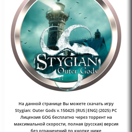
На данной странице Вы можете скачать игру
Stygian: Outer Gods v.150425 [RUS|ENG] (2025) PC
Лицензия GOG бесплатно через торрент на
максимальной скорости, полная (русская) версия
без ограничений по кнопке ниже