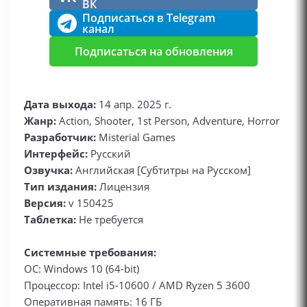
ВК
Подписаться в Telegram
канал
Подписаться на обновления
Дата выхода:
14 апр. 2025 г.
Жанр:
Action, Shooter, 1st Person, Adventure, Horror
Разработчик:
Misterial Games
Интерфейс:
Русский
Озвучка:
Английская [Субтитры на Русском]
Тип издания:
Лицензия
Версия:
v 150425
Таблетка:
Не требуется
Системные требования:
ОС: Windows 10 (64-bit)
Процессор: Intel i5-10600 / AMD Ryzen 5 3600
Оперативная память: 16 ГБ