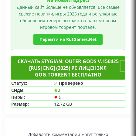
на новый адрес!
Данный сайт больше не обновляется. Все самые
свежие новинки, игры 2026 года и регулярные
обновления теперь выходят на нашем новом
игровом торрент портале.
Перейти на RutGames.Net
СКАЧАТЬ STYGIAN: OUTER GODS V.150425
[RUS|ENG] (2025) PC ЛИЦЕНЗИЯ
GOG.TORRENT БЕСПЛАТНО
Статус:
✅
Проверено
Сиды:
0
Пиры:
9
Размер:
12.72 GB
Добавлять комментарии могут только