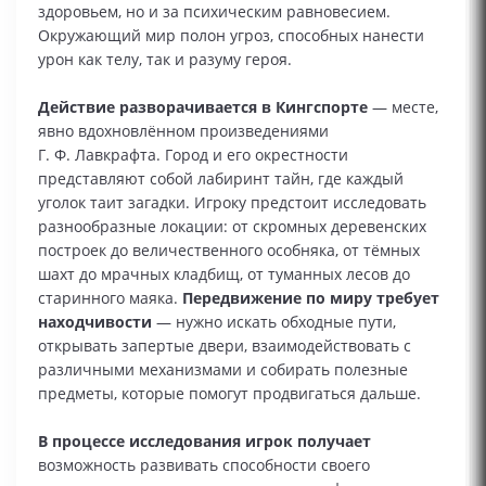
здоровьем, но и за психическим равновесием.
Окружающий мир полон угроз, способных нанести
урон как телу, так и разуму героя.
Действие разворачивается в Кингспорте
— месте,
явно вдохновлённом произведениями
Г. Ф. Лавкрафта. Город и его окрестности
представляют собой лабиринт тайн, где каждый
уголок таит загадки. Игроку предстоит исследовать
разнообразные локации: от скромных деревенских
построек до величественного особняка, от тёмных
шахт до мрачных кладбищ, от туманных лесов до
старинного маяка.
Передвижение по миру требует
находчивости
— нужно искать обходные пути,
открывать запертые двери, взаимодействовать с
различными механизмами и собирать полезные
предметы, которые помогут продвигаться дальше.
В процессе исследования игрок получает
возможность развивать способности своего