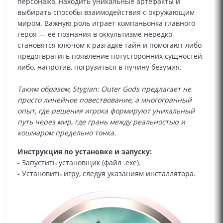
персонажа, находить уникальные артефакты и
выбирать способы взаимодействия с окружающим
миром. Важную роль играет компаньонка главного
героя — её познания в оккультизме нередко
становятся ключом к разгадке тайн и помогают либо
предотвратить появление потусторонних сущностей,
либо, напротив, погрузиться в пучину безумия.
Таким образом, Stygian: Outer Gods предлагает не
просто линейное повествование, а многогранный
опыт, где решения игрока формируют уникальный
путь через мир, где грань между реальностью и
кошмаром предельно тонка.
Инструкция по установке и запуску:
- Запустить установщик (файл .exe).
- Установить игру, следуя указаниям инсталлятора.