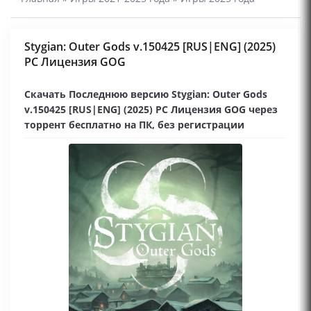
Stygian: Outer Gods v.150425 [RUS|ENG] (2025)
PC Лицензия GOG
Скачать Последнюю версию Stygian: Outer Gods
v.150425 [RUS|ENG] (2025) PC Лицензия GOG через
торрент бесплатно на ПК, без регистрации