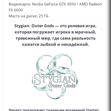
Видеокарта: Nvidia GeForce GTX 3050 / AMD Radeon
FX 6600
Место на диске: 25 ГБ
Stygian: Outer Gods — это ролевая игра,
которая погружает игрока в мрачный,
тревожный мир, где сама реальность
кажется зыбкой и ненадёжной.
Проект продолжает традиции вселенной Stygian: