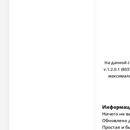
На данной с
v.1.2.0.1 (8
максималь
Информаци
Ничего не в
Обновлено д
Простая и б