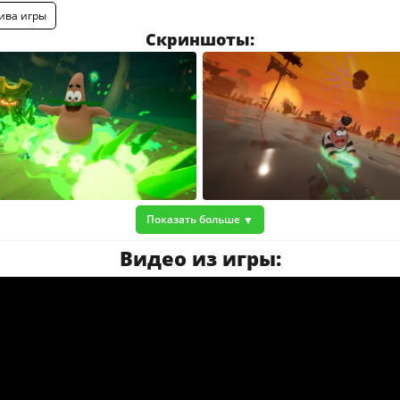
ива игры
Скриншоты:
Показать больше
Видео из игры: