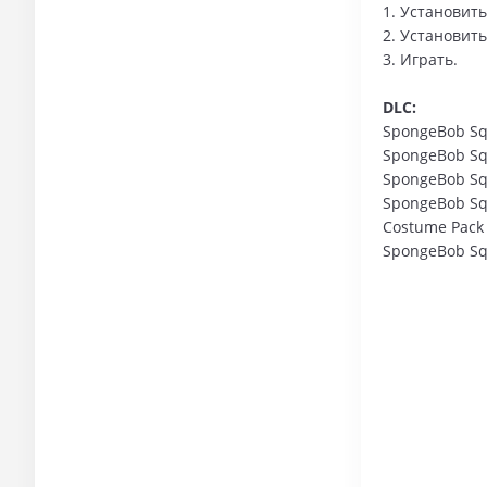
1. Установить
2. Установит
3. Играть.
DLC:
SpongeBob Squa
SpongeBob Squ
SpongeBob Squ
SpongeBob Squ
Costume Pack
SpongeBob Squ