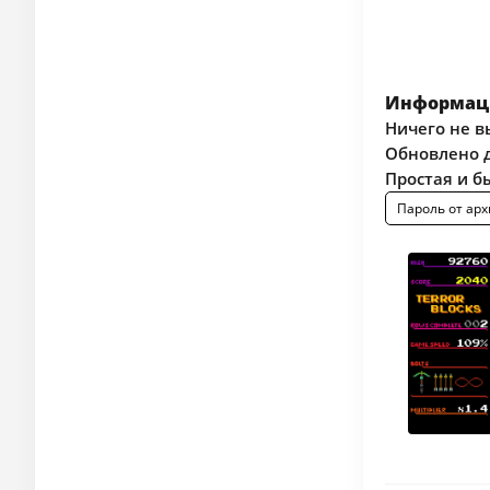
Информаци
Ничего не в
Обновлено д
Простая и б
Пароль от арх