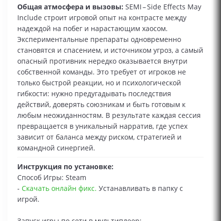
Общая атмосфера и вызовы:
SEMI – Side Effects May
Include строит игровой опыт на контрасте между
надеждой на побег и нарастающим хаосом.
Экспериментальные препараты одновременно
становятся и спасением, и источником угроз, а самый
опасный противник нередко оказывается внутри
собственной команды. Это требует от игроков не
только быстрой реакции, но и психологической
гибкости: нужно предугадывать последствия
действий, доверять союзникам и быть готовым к
любым неожиданностям. В результате каждая сессия
превращается в уникальный нарратив, где успех
зависит от баланса между риском, стратегией и
командной синергией.
Инструкция по установке:
Способ Игры: Steam
-
Скачать онлайн фикс.
Устанавливать в папку с
игрой.
Запуск игры по сети в мультиплеер: