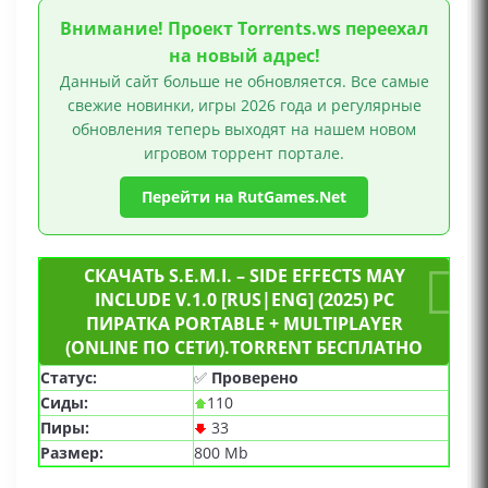
локальная игра
Внимание! Проект Torrents.ws переехал
на новый адрес!
Данный сайт больше не обновляется. Все самые
свежие новинки, игры 2026 года и регулярные
обновления теперь выходят на нашем новом
игровом торрент портале.
Перейти на RutGames.Net
СКАЧАТЬ S.E.M.I. – SIDE EFFECTS MAY
INCLUDE V.1.0 [RUS|ENG] (2025) PC
ПИРАТКА PORTABLE + MULTIPLAYER
(ONLINE ПО СЕТИ).TORRENT БЕСПЛАТНО
Статус:
✅
Проверено
Сиды:
110
Пиры:
33
Размер:
800 Mb