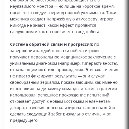
неуязвимого монстра — но лишь на короткое время,
после чего следует период полной уязвимости. Такая
механика создаёт напряжённую атмосферу: игроки
никогда не знают, какой эффект проявится
следующим и как он повлияет на ход побега.
Система обратной связи и прогрессия:
по
завершении каждой попытки побега игроки
получают персональное медицинское заключение с
уникальным диагнозом (например, гиперактивность),
отражающим их стиль прохождения. Эти заключения
не просто фиксируют результаты — они служат
своеобразным зеркалом, показывающим, как именно
игрок влиял на динамику команды и какие стратегии
использовал. Успешное прохождение испытаний
открывает доступ к новым костюмам и элементам
декора, позволяя персонализировать персонажей и
сделать следующий забег визуально отличным от
предыдущего.