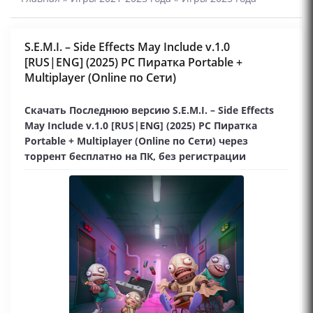
S.E.M.I. – Side Effects May Include v.1.0
[RUS|ENG] (2025) PC Пиратка Portable +
Multiplayer (Online по Сети)
Скачать Последнюю версию S.E.M.I. – Side Effects
May Include v.1.0 [RUS|ENG] (2025) PC Пиратка
Portable + Multiplayer (Online по Сети) через
торрент бесплатно на ПК, без регистрации