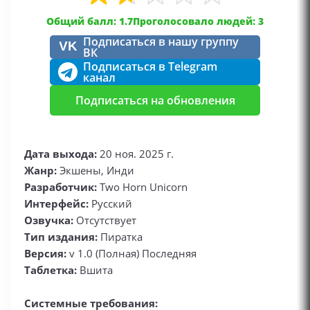
Общий балл: 1.7
Проголосовало людей: 3
Подписаться в нашу группу
VK
ВК
Подписаться в Telegram
канал
Подписаться на обновления
Дата выхода:
20 ноя. 2025 г.
Жанр:
Экшены, Инди
Разработчик:
Two Horn Unicorn
Интерфейс:
Русский
Озвучка:
Отсутствует
Тип издания:
Пиратка
Версия:
v 1.0 (Полная) Последняя
Таблетка:
Вшита
Системные требования: