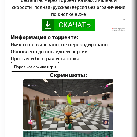
бесплатно через торрент на максимальной
скорости, полная (русская) версия без ограничений
по кнопке ниже
Информация о торренте:
Ничего не вырезано, не перекодировано
Обновлено до последней версии
Простая и быстрая установка
Пароль от архива игры
Скриншоты: