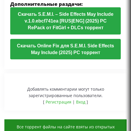
Дополнительные раздачи:
Скачать S.E.M.I. – Side Effects May Include
v.1.0.ebcf741ea [RUS|ENG] (2025) PC
RePack от FitGirl + DLCs торрент
Скачать Online Fix для S.E.M.I. Side Effects
May Include (2025) PC торрент
Добавлять комментарии могут только
зарегистрированные пользователи.
[
Регистрация
|
Вход
]
Все торрент файлы на сайте взяты из открытых