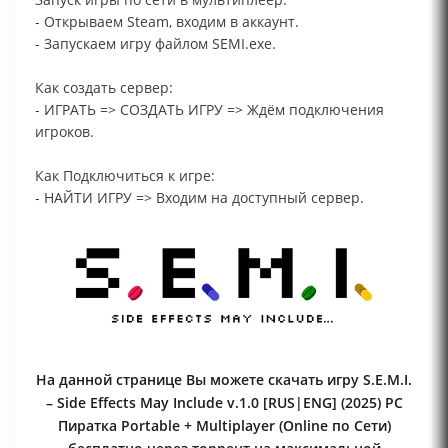
- Открываем Steam, входим в аккаунт.
- Запускаем игру файлом SEMI.exe.
Как создать сервер:
- ИГРАТЬ => СОЗДАТЬ ИГРУ => Ждём подключения
игроков.
Как Подключиться к игре:
- НАЙТИ ИГРУ => Входим на доступный сервер.
На данной странице Вы можете скачать игру S.E.M.I.
– Side Effects May Include v.1.0 [RUS|ENG] (2025) PC
Пиратка Portable + Multiplayer (Online по Сети)