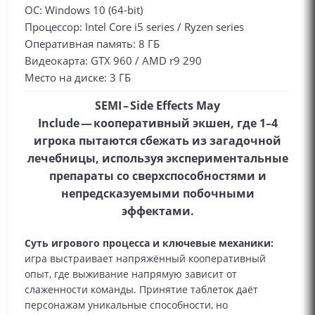
ОС: Windows 10 (64-bit)
Процессор: Intel Core i5 series / Ryzen series
Оперативная память: 8 ГБ
Видеокарта: GTX 960 / AMD r9 290
Место на диске: 3 ГБ
SEMI – Side Effects May
Include — кооперативный экшен, где 1–4
игрока пытаются сбежать из загадочной
лечебницы, используя экспериментальные
препараты со сверхспособностями и
непредсказуемыми побочными
эффектами.
Суть игрового процесса и ключевые механики:
игра выстраивает напряжённый кооперативный
опыт, где выживание напрямую зависит от
слаженности команды. Принятие таблеток даёт
персонажам уникальные способности, но