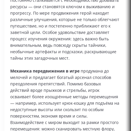
постоянно сталкивается с необходимостью добывать
ресурсы — они становятся ключом к выживанию и
прогрессу. По мере продвижения герой находит
различные улучшения, которые не только облегчают
путешествие, но и постепенно приближают его к
заветной цели. Особое удовольствие доставляет
процесс изучения окружения: здесь важно быть
внимательным, ведь повсюду скрыты тайники,
необычные артефакты и подсказки, раскрывающие
тайны этих загадочных мест.
Механика передвижения в игре
продумана до
мелочей и предлагает богатый арсенал способов
преодоления препятствий. Помимо базовых
действий вроде прыжков и стрельбы, игрок
осваивает более изощрённые методы перемещения
— например, использует крюк‑кошку для подъёма на
недоступные высоты или скользит по особым
поверхностям, экономя время и силы.
Взаимодействие с миром выходит за рамки простого
перемещения: можно сканировать местную флору,