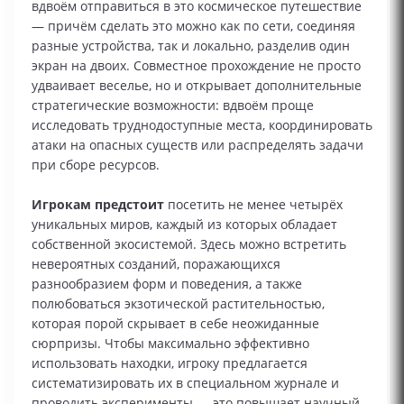
вдвоём отправиться в это космическое путешествие
— причём сделать это можно как по сети, соединяя
разные устройства, так и локально, разделив один
экран на двоих. Совместное прохождение не просто
удваивает веселье, но и открывает дополнительные
стратегические возможности: вдвоём проще
исследовать труднодоступные места, координировать
атаки на опасных существ или распределять задачи
при сборе ресурсов.
Игрокам предстоит
посетить не менее четырёх
уникальных миров, каждый из которых обладает
собственной экосистемой. Здесь можно встретить
невероятных созданий, поражающихся
разнообразием форм и поведения, а также
полюбоваться экзотической растительностью,
которая порой скрывает в себе неожиданные
сюрпризы. Чтобы максимально эффективно
использовать находки, игроку предлагается
систематизировать их в специальном журнале и
проводить эксперименты — это повышает научный