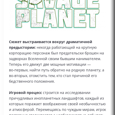
Сюжет выстраивается вокруг драматичной
предыстории:
некогда работающий на крупную
корпорацию персонаж был предательски брошен на
задворках Вселенной своим бывшим нанимателем.
Теперь его движут две мощные мотивации —
во‑первых, найти путь обратно на родную планету, а
во‑вторых, отомстить тем, кто стал причиной его
бедственного положения.
Игровой процесс
строится на исследовании
причудливых инопланетных ландшафтов, каждый из
которых поражает воображение своей необычностью
и атмосферой. Перемещаясь по чуждым мирам, игрок