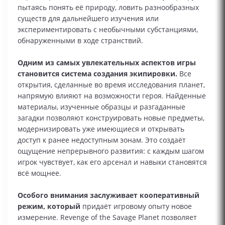
пытаясь понять её природу, ловить разнообразных
существ для дальнейшего изучения или
экспериментировать с необычными субстанциями,
обнаруженными в ходе странствий.
Одним из самых увлекательных аспектов игры
становится система создания экипировки.
Все
открытия, сделанные во время исследования планет,
напрямую влияют на возможности героя. Найденные
материалы, изученные образцы и разгаданные
загадки позволяют конструировать новые предметы,
модернизировать уже имеющиеся и открывать
доступ к ранее недоступным зонам. Это создаёт
ощущение непрерывного развития: с каждым шагом
игрок чувствует, как его арсенал и навыки становятся
всё мощнее.
Особого внимания заслуживает кооперативный
режим, который
придаёт игровому опыту новое
измерение. Revenge of the Savage Planet позволяет