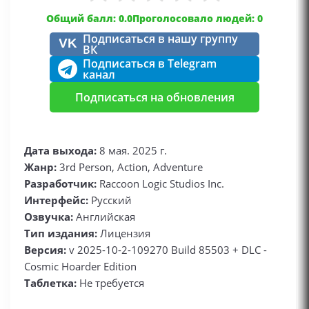
Общий балл: 0.0
Проголосовало людей: 0
Подписаться в нашу группу
VK
ВК
Подписаться в Telegram
канал
Подписаться на обновления
Дата выхода:
8 мая. 2025 г.
Жанр:
3rd Person, Action, Adventure
Разработчик:
Raccoon Logic Studios Inc.
Интерфейс:
Русский
Озвучка:
Английская
Тип издания:
Лицензия
Версия:
v 2025-10-2-109270 Build 85503 + DLC -
Cosmic Hoarder Edition
Таблетка:
Не требуется