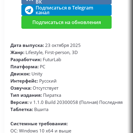
ВК
Подписаться в Telegram
канал
Подписаться на обновления
Дата выпуска:
23 октября 2025
Жанр:
Lifestyle, First-person, 3D
Разработчик:
FuturLab
Платформа:
PC
Движок:
Unity
Интерфейс:
Русский
Озвучка:
Отсутствует
Тип издания:
Пиратка
Версия:
v 1.1.0 Build 20300058 (Полная) Последняя
Таблетка:
Вшита
Системные требования:
ОС: Windows 10 x64 и выше