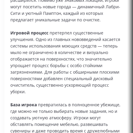
расширился. Помимо уже знакомых локаций, игроки
могут посетить новые города — динамичный Лабри-
Сити и уютный Памптон, каждый из которых
предлагает уникальные задачи по очистке.
Игровой процесс
претерпел существенные
улучшения. Одно из главных нововведений касается
системы использования моющих средств — теперь
мыло не ограничено в количестве и визуально
отображается на поверхностях, что значительно
упрощает процесс борьбы с особо стойкими
загрязнениями. Для работы с обширными плоскими
поверхностями добавлен специальный дисковый
очиститель, существенно ускоряющий процесс
уборки.
База игрока
превратилась в полноценное убежище,
где можно не только выбирать новые задания, но и
создавать уютную атмосферу. Игроки могут
обставлять помещение мебелью, развешивать
сувениры и даже проводить время с дружелюбными