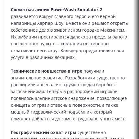
Сюжетная линия PowerWash Simulator 2
развивается вокруг главного героя и его верной
напарницы Харпер Шоу. Вместе они решают открыть
собственное дело в живописном городке Маккингем.
Их амбиции простираются далеко за пределы одного
населённого пункта — компания постепенно
охватывает весь округ Кальдера, предоставляя свои
услуги в различных локациях.
Технические новшества в игре
получили
значительное развитие. Разработчики существенно
расширили арсенал инструментов для борьбы с
загрязнениями. Теперь в распоряжении игроков
появилось альпинистское снаряжение, позволяющее
очищать от грязи отвесные поверхности, а также
мощный гидравлический подъёмник, который
помогает добраться до самых труднодоступных мест.
Географический охват игры
существенно