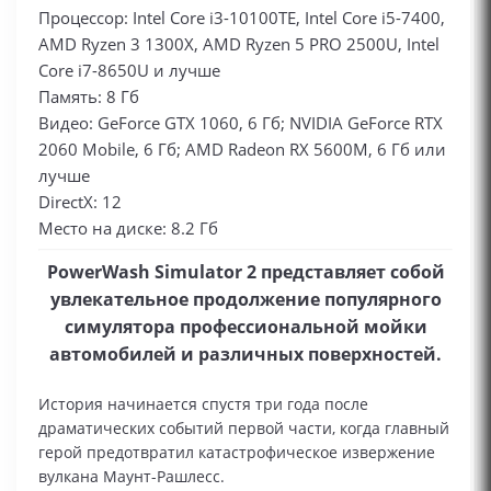
Процессор: Intel Core i3-10100TE, Intel Core i5-7400,
AMD Ryzen 3 1300X, AMD Ryzen 5 PRO 2500U, Intel
Core i7-8650U и лучше
Память: 8 Гб
Видео: GeForce GTX 1060, 6 Гб; NVIDIA GeForce RTX
2060 Mobile, 6 Гб; AMD Radeon RX 5600M, 6 Гб или
лучше
DirectX: 12
Место на диске: 8.2 Гб
PowerWash Simulator 2 представляет собой
увлекательное продолжение популярного
симулятора профессиональной мойки
автомобилей и различных поверхностей.
История начинается спустя три года после
драматических событий первой части, когда главный
герой предотвратил катастрофическое извержение
вулкана Маунт-Рашлесс.