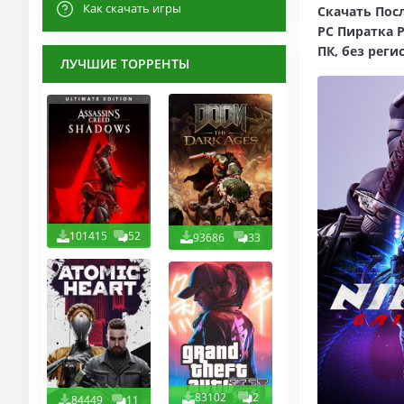
Как скачать игры
Скачать Посл
PC Пиратка P
ПК, без реги
ЛУЧШИЕ ТОРРЕНТЫ
101415
52
93686
33
83102
2
84449
11