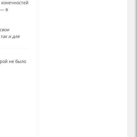
 конечностей
 — в
свои
так и для
грой не было