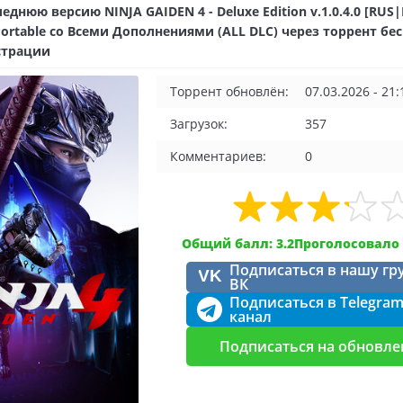
еднюю версию NINJA GAIDEN 4 - Deluxe Edition v.1.0.4.0 [RUS|
ortable со Всеми Дополнениями (ALL DLC) через торрент бе
страции
Торрент обновлён:
07.03.2026 - 21:
Загрузок:
357
Комментариев:
0
Общий балл: 3.2
Проголосовало 
Подписаться в нашу гр
VK
ВК
Подписаться в Telegra
канал
Подписаться на обновле