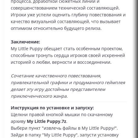
процесса, доработкой сюжетных линий и
совершенствованием технической составляющей.
Игроки уже успели оценить глубину повествования и
качество визуальной составляющей, что вызывает
оптимизм относительно будущего релиза.
Заключение:
My Little Puppy обещает стать особенным проектом,
способным тронуть сердца игроков своей искренней
историей о любви, верности и воссоединении.
Сочетание качественного повествования,
привлекательной графики и продуманного геймплея
делает эту игру достойным представителем
приключенческого жанра.
Инструкция по установке и запуску:
Щелкни правой кнопкой мышки по скачанному
архиву
My Little Puppy.7z
.
Выбери пункт "извлечь файлы в My Little Puppy/".
Зайди в папку "My Little Puppy", запусти установку