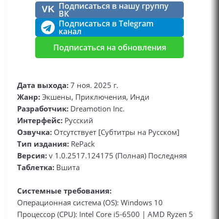
Подписаться в нашу группу
VK
ВК
Подписаться в Telegram
канал
Подписаться на обновления
Дата выхода:
7 ноя. 2025 г.
Жанр:
Экшены, Приключения, Инди
Разработчик:
Dreamotion Inc.
Интерфейс:
Русский
Озвучка:
Отсутствует [Субтитры на Русском]
Тип издания:
RePack
Версия:
v 1.0.2517.124175 (Полная) Последняя
Таблетка:
Вшита
Системные требования:
Операционная система (OS): Windows 10
Процессор (CPU): Intel Core i5-6500 | AMD Ryzen 5