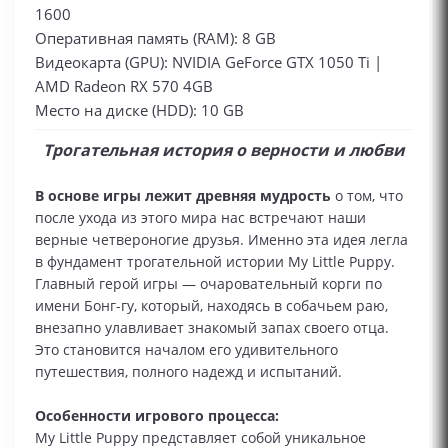
1600
Оперативная память (RAM): 8 GB
Видеокарта (GPU): NVIDIA GeForce GTX 1050 Ti |
AMD Radeon RX 570 4GB
Место на диске (HDD): 10 GB
Трогательная история о верности и любви
В основе игры лежит древняя мудрость
о том, что
после ухода из этого мира нас встречают наши
верные четвероногие друзья. Именно эта идея легла
в фундамент трогательной истории My Little Puppy.
Главный герой игры — очаровательный корги по
имени Бонг-гу, который, находясь в собачьем раю,
внезапно улавливает знакомый запах своего отца.
Это становится началом его удивительного
путешествия, полного надежд и испытаний.
Особенности игрового процесса:
My Little Puppy представляет собой уникальное