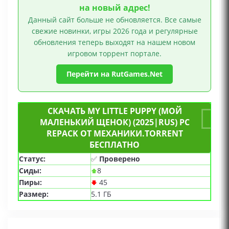
на новый адрес!
Данный сайт больше не обновляется. Все самые
свежие новинки, игры 2026 года и регулярные
обновления теперь выходят на нашем новом
игровом торрент портале.
Перейти на RutGames.Net
СКАЧАТЬ MY LITTLE PUPPY (МОЙ
МАЛЕНЬКИЙ ЩЕНОК) (2025|RUS) PC
REPACK ОТ МЕХАНИКИ.TORRENT
БЕСПЛАТНО
Статус:
✅
Проверено
Сиды:
8
Пиры:
45
Размер:
5.1 ГБ