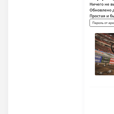
Ничего не в
Обновлено д
Простая и б
Пароль от арх