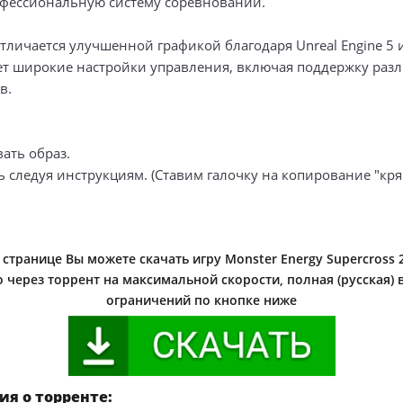
офессиональную систему соревнований.
тличается улучшенной графикой благодаря Unreal Engine 5 
т широкие настройки управления, включая поддержку раз
в.
ать образ.
ь следуя инструкциям. (Ставим галочку на копирование "кря
странице Вы можете скачать игру Monster Energy Supercross 2
 через торрент на максимальной скорости, полная (русская) 
ограничений по кнопке ниже
я о торренте: