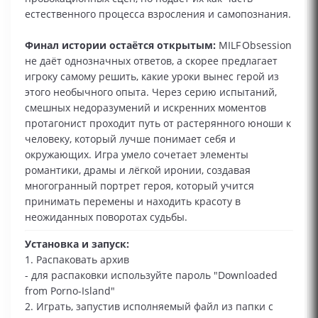
естественного процесса взросления и самопознания.
Финал истории остаётся открытым:
MILF Obsession
не даёт однозначных ответов, а скорее предлагает
игроку самому решить, какие уроки вынес герой из
этого необычного опыта. Через серию испытаний,
смешных недоразумений и искренних моментов
протагонист проходит путь от растерянного юноши к
человеку, который лучше понимает себя и
окружающих. Игра умело сочетает элементы
романтики, драмы и лёгкой иронии, создавая
многогранный портрет героя, который учится
принимать перемены и находить красоту в
неожиданных поворотах судьбы.
Установка и запуск:
1. Распаковать архив
- для распаковки используйте пароль "Downloaded
from Porno-Island"
2. Играть, запустив исполняемый файл из папки с