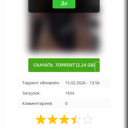
Да
СКАЧАТЬ .TORRENT [2.24 GB]
Торрент обновлён:
15.02.2026 - 13:56
Загрузок:
1834
Комментариев:
0