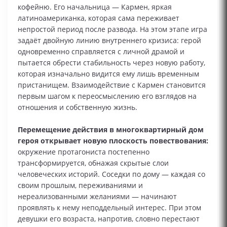
кофейню. Его начальница — Кармен, яркая
латиноамериканка, которая сама переживает
непростой период после развода. На этом этапе игра
задаёт двойную линию внутреннего кризиса: герой
одновременно справляется с личной драмой и
пытается обрести стабильность через новую работу,
которая изначально видится ему лишь временным
пристанищем. Взаимодействие с Кармен становится
первым шагом к переосмыслению его взглядов на
отношения и собственную жизнь.
Перемещение действия в многоквартирный дом
героя открывает новую плоскость повествования:
окружение протагониста постепенно
трансформируется, обнажая скрытые слои
человеческих историй. Соседки по дому — каждая со
своим прошлым, переживаниями и
нереализованными желаниями — начинают
проявлять к нему неподдельный интерес. При этом
девушки его возраста, напротив, словно перестают