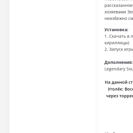
рассказанное
хозяевами Зе
неизбежно см
Установка:
1. Скачать в 
кириллицы)
2. Запуск иг
Дополнения:
Legendary Sou
На данной ст
Уголёк: Вос
через торре