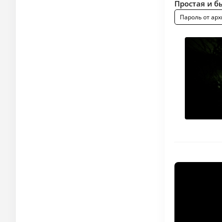
Простая и б
Пароль от арх