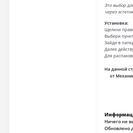
Это выбор дл
через эстетик
Установка:
Щелкни право
Выбери пункт
Зайди в папку
Далее действ
Для распаков
На данной ст
от Механик
Информаци
Ничего не в
Обновлено д