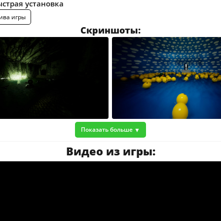
ыстрая установка
ива игры
Скриншоты:
Показать больше
Видео из игры: