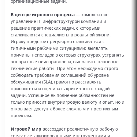
организационные задачи.
В центре игрового процесса
— комплексное
управление IT‑инфраструктурой компании и
решение практических задач, с которыми
сталкиваются специалисты в реальной жизни.
Игроку предстоит регулярно сталкиваться с
типичными рабочими ситуациями: выявлять
причины неполадок в сетевых структурах, устранять
аппаратные неисправности, выполнять плановые
технические работы. При этом необходимо строго
соблюдать требования соглашений об уровне
обслуживания (SLA), грамотно расставлять
приоритеты и оценивать критичность каждой
задачи. Успешное выполнение обязанностей не
только приносит внутриигровую валюту и опыт, но и
открывает доступ к более сложным и престижным
проектам.
Игровой мир
воссоздаёт реалистичную рабочую
среду с детализированными инструментами и