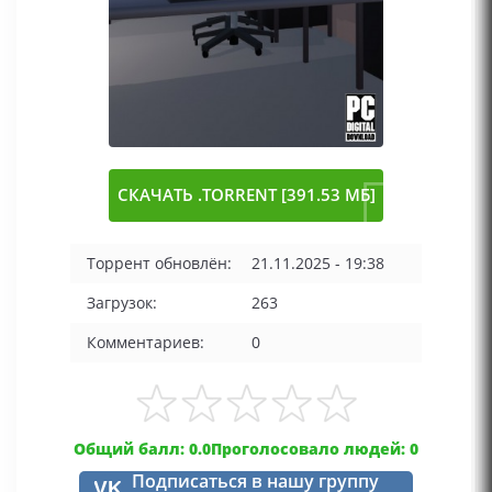
СКАЧАТЬ .TORRENT [391.53 МБ]
Торрент обновлён:
21.11.2025 - 19:38
Загрузок:
263
Комментариев:
0
Общий балл: 0.0
Проголосовало людей: 0
Подписаться в нашу группу
VK