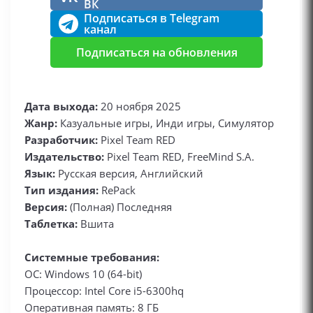
ВК
Подписаться в Telegram
канал
Подписаться на обновления
Дата выхода:
20 ноября 2025
Жанр:
Казуальные игры, Инди игры, Симулятор
Разработчик:
Pixel Team RED
Издательство:
Pixel Team RED, FreeMind S.A.
Язык:
Русская версия, Английский
Тип издания:
RePack
Версия:
(Полная) Последняя
Таблетка:
Вшита
Системные требования:
ОС: Windows 10 (64-bit)
Процессор: Intel Core i5-6300hq
Оперативная память: 8 ГБ