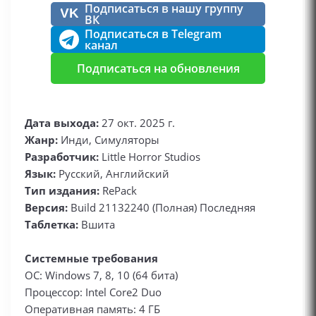
Подписаться в нашу группу
VK
ВК
Подписаться в Telegram
канал
Подписаться на обновления
Дата выхода:
27 окт. 2025 г.
Жанр:
Инди, Симуляторы
Разработчик:
Little Horror Studios
Язык:
Русский, Английский
Тип издания:
RePack
Версия:
Build 21132240 (Полная) Последняя
Таблетка:
Вшита
Системные требования
ОС: Windows 7, 8, 10 (64 бита)
Процессор: Intel Core2 Duo
Оперативная память: 4 ГБ