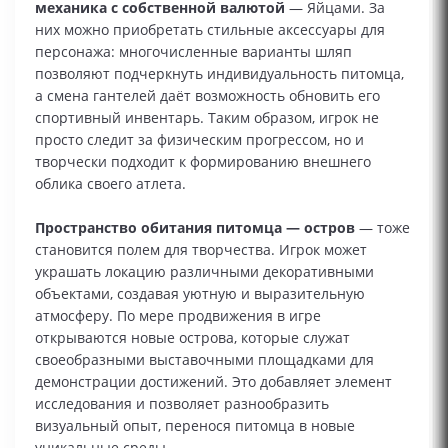
механика с собственной валютой
— Яйцами. За
них можно приобретать стильные аксессуары для
персонажа: многочисленные варианты шляп
позволяют подчеркнуть индивидуальность питомца,
а смена гантелей даёт возможность обновить его
спортивный инвентарь. Таким образом, игрок не
просто следит за физическим прогрессом, но и
творчески подходит к формированию внешнего
облика своего атлета.
Пространство обитания питомца
— остров
— тоже
становится полем для творчества. Игрок может
украшать локацию различными декоративными
объектами, создавая уютную и выразительную
атмосферу. По мере продвижения в игре
открываются новые острова, которые служат
своеобразными выставочными площадками для
демонстрации достижений. Это добавляет элемент
исследования и позволяет разнообразить
визуальный опыт, перенося питомца в новые
уникальные среды.