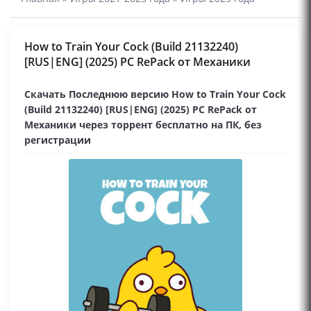
How to Train Your Cock (Build 21132240)
[RUS|ENG] (2025) PC RePack от Механики
Скачать Последнюю версию How to Train Your Cock
(Build 21132240) [RUS|ENG] (2025) PC RePack от
Механики через торрент бесплатно на ПК, без
регистрации