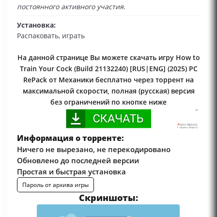
постоянного активного участия.
Установка:
Распаковать, играть
На данной странице Вы можете скачать игру How to
Train Your Cock (Build 21132240) [RUS|ENG] (2025) PC
RePack от Механики бесплатно через торрент на
максимальной скорости, полная (русская) версия
без ограничений по кнопке ниже
Информация о торренте:
Ничего не вырезано, не перекодировано
Обновлено до последней версии
Простая и быстрая установка
Пароль от архива игры
Скриншоты: