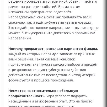
решение исследовать тот или иной объект — всё это
влияет на развитие событий. Время в этом
искажённом пространстве ведёт себя
непредсказуемо: оно может как приближать вас к
спасению, так и ещё глубже затягивать в ловушку.
Это создаёт постоянное напряжение — вы никогда не
можете быть уверены, что движетесь в правильном
направлении.
Honrang предлагает несколько вариантов финала,
каждый из которых напрямую зависит от принятых
вами решений. Такая система концовок
подчёркивает значимость каждого выбора и придаёт
игре дополнительную глубину: ваши действия
действительно имеют последствия, а исход истории
формируется в процессе прохождения.
Несмотря на относительно небольшую
продолжительность,
игра успевает подарить
насыщенный и атмосферный опыт. Это не просто
хоррор с пугающими моментами — это