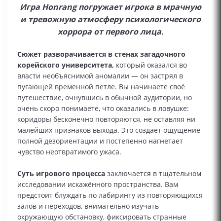
Игра Honrang погружает игрока в мрачную
и тревожную атмосферу психологического
хоррора от первого лица.
Сюжет разворачивается в стенах загадочного
корейского университета,
который оказался во
власти необъяснимой аномалии — он застрял в
пугающей временной петле. Вы начинаете своё
путешествие, очнувшись в обычной аудитории, но
очень скоро понимаете, что оказались в ловушке:
коридоры бесконечно повторяются, не оставляя ни
малейших признаков выхода. Это создаёт ощущение
полной дезориентации и постепенно нагнетает
чувство неотвратимого ужаса.
Суть игрового процесса
заключается в тщательном
исследовании искажённого пространства. Вам
предстоит блуждать по лабиринту из повторяющихся
залов и переходов, внимательно изучать
окружающую обстановку, фиксировать странные