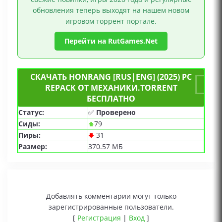
обновления теперь выходят на нашем новом
игровом торрент портале.
Перейти на RutGames.Net
СКАЧАТЬ HONRANG [RUS|ENG] (2025) PC
REPACK ОТ МЕХАНИКИ.TORRENT
БЕСПЛАТНО
Статус:
✅
Проверено
Сиды:
79
Пиры:
31
Размер:
370.57 МБ
Добавлять комментарии могут только
зарегистрированные пользователи.
[
Регистрация
|
Вход
]