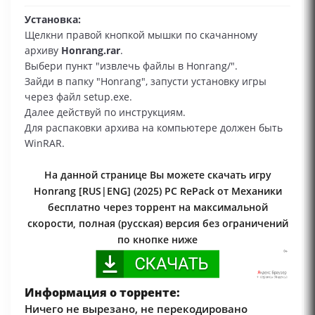
Установка:
Щелкни правой кнопкой мышки по скачанному
архиву
Honrang.rar
.
Выбери пункт "извлечь файлы в Honrang/".
Зайди в папку "Honrang", запусти установку игры
через файл setup.exe.
Далее действуй по инструкциям.
Для распаковки архива на компьютере должен быть
WinRAR.
На данной странице Вы можете скачать игру
Honrang [RUS|ENG] (2025) PC RePack от Механики
бесплатно через торрент на максимальной
скорости, полная (русская) версия без ограничений
по кнопке ниже
Информация о торренте:
Ничего не вырезано, не перекодировано