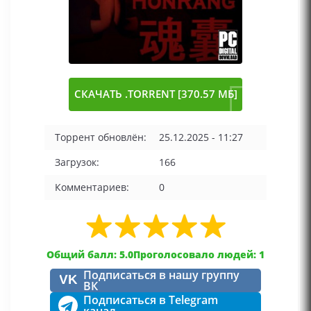
СКАЧАТЬ .TORRENT [370.57 МБ]
Торрент обновлён:
25.12.2025 - 11:27
Загрузок:
166
Комментариев:
0
Общий балл: 5.0
Проголосовало людей: 1
Подписаться в нашу группу
VK
ВК
Подписаться в Telegram