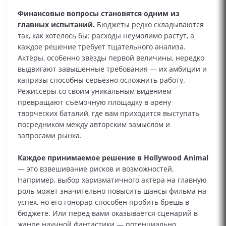
Финансовые вопросы становятся одним из
главных испытаний.
Бюджеты редко складываются
так, как хотелось бы: расходы неумолимо растут, а
каждое решение требует тщательного анализа.
Актёры, особенно звёзды первой величины, нередко
выдвигают завышенные требования — их амбиции и
капризы способны серьёзно осложнить работу.
Режиссёры со своим уникальным видением
превращают съёмочную площадку в арену
творческих баталий, где вам приходится выступать
посредником между авторским замыслом и
запросами рынка.
Каждое принимаемое решение в Hollywood Animal
— это взвешивание рисков и возможностей.
Например, выбор харизматичного актёра на главную
роль может значительно повысить шансы фильма на
успех, но его гонорар способен пробить брешь в
бюджете. Или перед вами оказывается сценарий в
жанре научной фантастики — потенциально