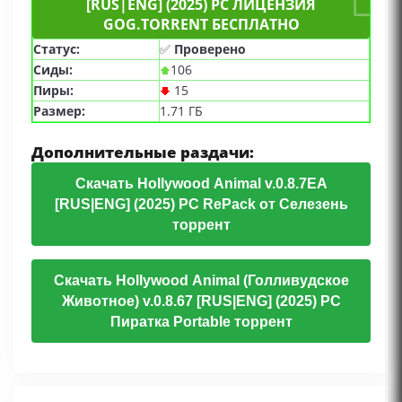
[RUS|ENG] (2025) PC ЛИЦЕНЗИЯ
GOG.TORRENT БЕСПЛАТНО
Статус:
✅
Проверено
Сиды:
106
Пиры:
15
Размер:
1.71 ГБ
Дополнительные раздачи:
Скачать Hollywood Animal v.0.8.7EA
[RUS|ENG] (2025) PC RePack от Селезень
торрент
Скачать Hollywood Animal (Голливудское
Животное) v.0.8.67 [RUS|ENG] (2025) PC
Пиратка Portable торрент