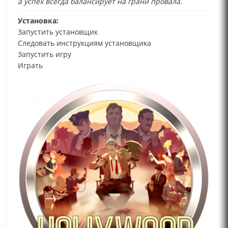
а успех всегда балансирует на грани провала.
Установка:
Запустить установщик
Следовать инструкциям установщика
Запустить игру
Играть