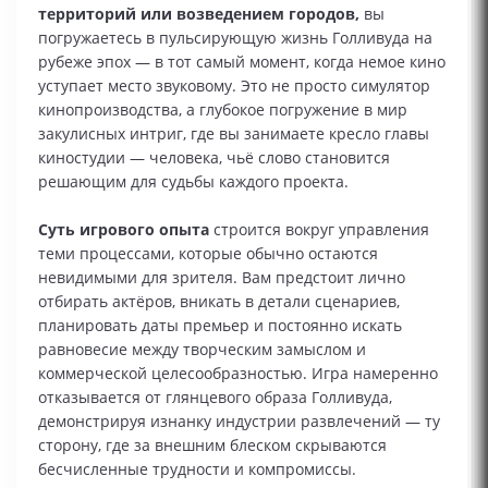
территорий или возведением городов,
вы
погружаетесь в пульсирующую жизнь Голливуда на
рубеже эпох — в тот самый момент, когда немое кино
уступает место звуковому. Это не просто симулятор
кинопроизводства, а глубокое погружение в мир
закулисных интриг, где вы занимаете кресло главы
киностудии — человека, чьё слово становится
решающим для судьбы каждого проекта.
Суть игрового опыта
строится вокруг управления
теми процессами, которые обычно остаются
невидимыми для зрителя. Вам предстоит лично
отбирать актёров, вникать в детали сценариев,
планировать даты премьер и постоянно искать
равновесие между творческим замыслом и
коммерческой целесообразностью. Игра намеренно
отказывается от глянцевого образа Голливуда,
демонстрируя изнанку индустрии развлечений — ту
сторону, где за внешним блеском скрываются
бесчисленные трудности и компромиссы.