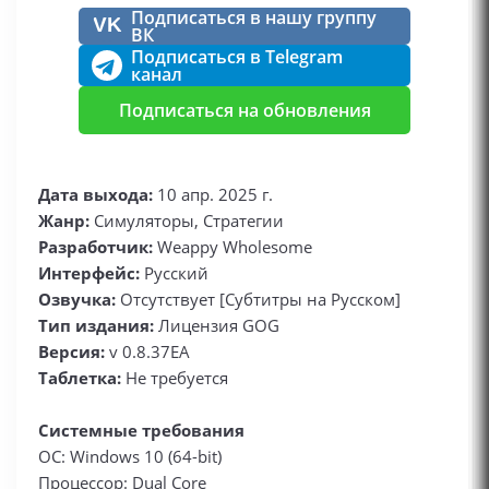
Подписаться в нашу группу
VK
ВК
Подписаться в Telegram
канал
Подписаться на обновления
Дата выхода:
10 апр. 2025 г.
Жанр:
Симуляторы, Стратегии
Разработчик:
Weappy Wholesome
Интерфейс:
Русский
Озвучка:
Отсутствует [Субтитры на Русском]
Тип издания:
Лицензия GOG
Версия:
v 0.8.37EA
Таблетка:
Не требуется
Системные требования
ОС: Windows 10 (64-bit)
Процессор: Dual Core