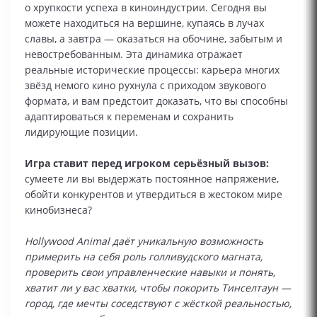
о хрупкости успеха в киноиндустрии. Сегодня вы
можете находиться на вершине, купаясь в лучах
славы, а завтра — оказаться на обочине, забытым и
невостребованным. Эта динамика отражает
реальные исторические процессы: карьера многих
звёзд немого кино рухнула с приходом звукового
формата, и вам предстоит доказать, что вы способны
адаптироваться к переменам и сохранить
лидирующие позиции.
Игра ставит перед игроком серьёзный вызов:
сумеете ли вы выдержать постоянное напряжение,
обойти конкурентов и утвердиться в жестоком мире
кинобизнеса?
Hollywood Animal даёт уникальную возможность
примерить на себя роль голливудского магната,
проверить свои управленческие навыки и понять,
хватит ли у вас хватки, чтобы покорить Тинселтаун —
город, где мечты соседствуют с жёсткой реальностью,