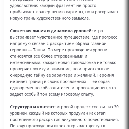
удовольствие: каждый фрагмент не просто
приближает к завершению картины, но и раскрывает
новую грань художественного замысла.
Сюжетная линия и динамика уровней:
игра
выстраивает чувственное путешествие, где прогресс
напрямую связан с раскрытием образа главной
героини — Танви. По мере прохождения уровни
становятся всё более откровенными и
интенсивными: каждая новая головоломка не только
проверяет логику и внимание, но и приоткрывает
очередную тайну её характера и желаний. Героиня
не знает границ в своих проявлениях — её образ
одновременно соблазнителен и провокационен, что
задаёт особый тон всему игровому опыту.
Структура и контент:
игровой процесс состоит из 30
уровней, каждый из которых продуман как этап
постепенного раскрытия визуального повествования.
По ходу прохождения игрок открывает доступ к