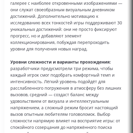
галерее с наиболее откровенными изображениями —
они служат своеобразным визуальным дневником
достижений. Дополнительно мотивацию к
исследованию всех тонкостей игры поддерживают 30
уникальных достижений: они не просто фиксируют
прогресс, но и добавляют элемент
коллекционирования, побуждая перепроходить
уровни для получения новых наград.
Уровни сложности и варианты прохождения:
разработчики предусмотрели три режима, чтобы
каждый игрок смог подобрать комфортный темп и
интенсивность. Лёгкий уровень подойдёт для
расслабленного погружения в атмосферу без лишних
вызовов, средний — создаст баланс между
удовольствием от визуала и интеллектуальным
напряжением, а сложный режим бросит настоящий
вызов опытным любителям головоломок. Выбор
сложности напрямую влияет на восприятие игры: от
спокойного созерцания до напряжённого поиска