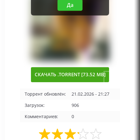
Да
СКАЧАТЬ .TORRENT [73.52 MB]
Торрент обновлён:
21.02.2026 - 21:27
Загрузок:
906
Комментариев:
0