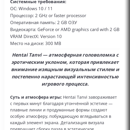
Системные требования:
ОС: Windows 10 / 11
Процессор: 2 GHz or faster processor
Оперативная память: 2 GB ОЗУ
Видеокарта: GeForce or AMD graphics card with 2 GB
VRAM DirectX: Version 10
Место на диске: 300 MB
Hentai Tanvi — атмосферная головоломка с
эротическим уклоном, которая привлекает
внимание изящным визуальным стилем и
постепенно нарастающей интенсивностью
игрового процесса.
Суть и атмосфера игры:
Hentai Tanvi завораживает
с первых минут благодаря утончённой эстетике —
плавные линии и продуманные формы создают
особую атмосферу, побуждающую вглядываться в
каждый элемент экрана. Детализация визуала
превращает сборку пазла в эстетическое