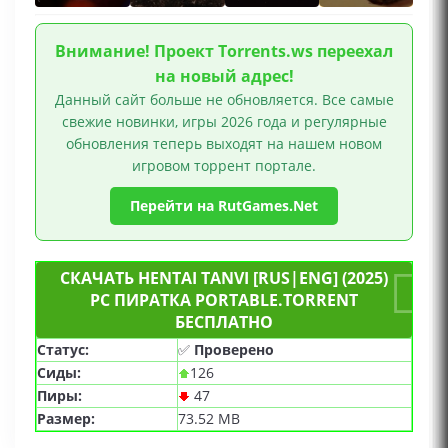
Внимание! Проект Torrents.ws переехал
на новый адрес!
Данный сайт больше не обновляется. Все самые
свежие новинки, игры 2026 года и регулярные
обновления теперь выходят на нашем новом
игровом торрент портале.
Перейти на RutGames.Net
СКАЧАТЬ HENTAI TANVI [RUS|ENG] (2025)
PC ПИРАТКА PORTABLE.TORRENT
БЕСПЛАТНО
Статус:
✅
Проверено
Сиды:
126
Пиры:
47
Размер:
73.52 MB