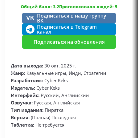
Общий балл: 3.2
Проголосовало людей: 5
Подписаться в нашу группу
VK
ВК
Подписаться в Telegram
канал
Подписаться на обновления
Дата выхода:
30 окт. 2025 г.
Жанр:
Казуальные игры, Инди, Стратегии
Разработчик:
Cyber Keks
Издатель:
Cyber Keks
Интерфейс:
Русский, Английский
Озвучка:
Русская, Английская
Тип издания:
Пиратка
Версия:
(Полная) Последняя
Таблетка:
Не требуется