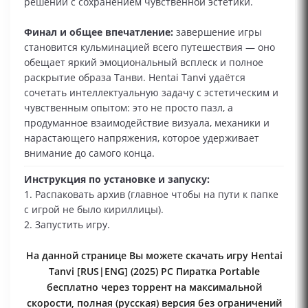
решений с сохранением чувственной эстетики.
Финал и общее впечатление:
завершение игры
становится кульминацией всего путешествия — оно
обещает яркий эмоциональный всплеск и полное
раскрытие образа Танви. Hentai Tanvi удаётся
сочетать интеллектуальную задачу с эстетическим и
чувственным опытом: это не просто пазл, а
продуманное взаимодействие визуала, механики и
нарастающего напряжения, которое удерживает
внимание до самого конца.
Инструкция по установке и запуску:
1. Распаковать архив (главное чтобы на пути к папке
с игрой не было кириллицы).
2. Запустить игру.
На данной странице Вы можете скачать игру Hentai
Tanvi [RUS|ENG] (2025) PC Пиратка Portable
бесплатно через торрент на максимальной
скорости, полная (русская) версия без ограничений