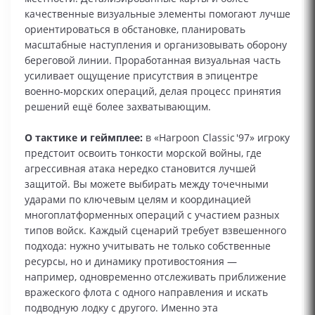
качественные визуальные элементы помогают лучше
ориентироваться в обстановке, планировать
масштабные наступления и организовывать оборону
береговой линии. Проработанная визуальная часть
усиливает ощущение присутствия в эпицентре
военно‑морских операций, делая процесс принятия
решений ещё более захватывающим.
О тактике и геймплее:
в «Harpoon Classic '97» игроку
предстоит освоить тонкости морской войны, где
агрессивная атака нередко становится лучшей
защитой. Вы можете выбирать между точечными
ударами по ключевым целям и координацией
многоплатформенных операций с участием разных
типов войск. Каждый сценарий требует взвешенного
подхода: нужно учитывать не только собственные
ресурсы, но и динамику противостояния —
например, одновременно отслеживать приближение
вражеского флота с одного направления и искать
подводную лодку с другого. Именно эта