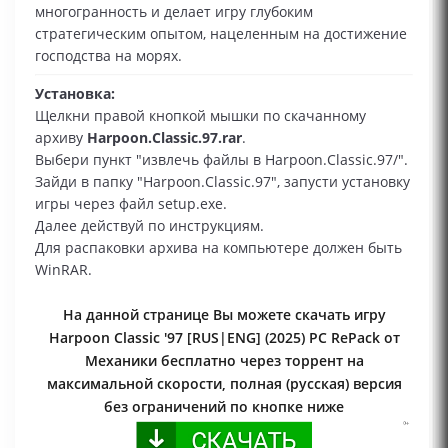
многогранность и делает игру глубоким
стратегическим опытом, нацеленным на достижение
господства на морях.
Установка:
Щелкни правой кнопкой мышки по скачанному
архиву
Harpoon.Classic.97.rar
.
Выбери пункт "извлечь файлы в Harpoon.Classic.97/".
Зайди в папку "Harpoon.Classic.97", запусти установку
игры через файл setup.exe.
Далее действуй по инструкциям.
Для распаковки архива на компьютере должен быть
WinRAR.
На данной странице Вы можете скачать игру
Harpoon Classic '97 [RUS|ENG] (2025) PC RePack от
Механики бесплатно через торрент на
максимальной скорости, полная (русская) версия
без ограничений по кнопке ниже