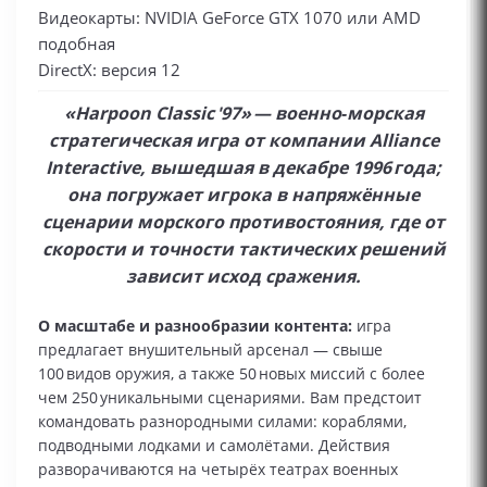
Видеокарты: NVIDIA GeForce GTX 1070 или AMD
подобная
DirectX: версия 12
«Harpoon Classic '97» — военно‑морская
стратегическая игра от компании Alliance
Interactive, вышедшая в декабре 1996 года;
она погружает игрока в напряжённые
сценарии морского противостояния, где от
скорости и точности тактических решений
зависит исход сражения.
О масштабе и разнообразии контента:
игра
предлагает внушительный арсенал — свыше
100 видов оружия, а также 50 новых миссий с более
чем 250 уникальными сценариями. Вам предстоит
командовать разнородными силами: кораблями,
подводными лодками и самолётами. Действия
разворачиваются на четырёх театрах военных