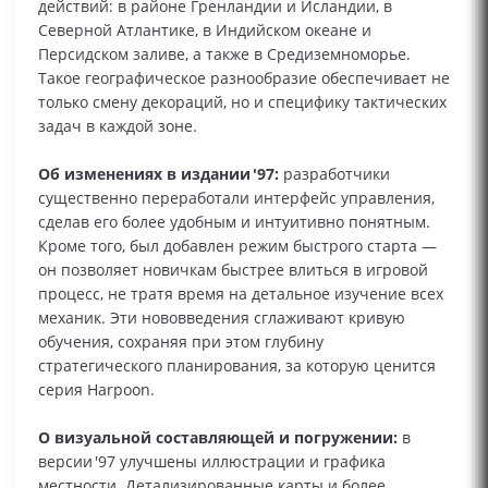
действий: в районе Гренландии и Исландии, в
Северной Атлантике, в Индийском океане и
Персидском заливе, а также в Средиземноморье.
Такое географическое разнообразие обеспечивает не
только смену декораций, но и специфику тактических
задач в каждой зоне.
Об изменениях в издании '97:
разработчики
существенно переработали интерфейс управления,
сделав его более удобным и интуитивно понятным.
Кроме того, был добавлен режим быстрого старта —
он позволяет новичкам быстрее влиться в игровой
процесс, не тратя время на детальное изучение всех
механик. Эти нововведения сглаживают кривую
обучения, сохраняя при этом глубину
стратегического планирования, за которую ценится
серия Harpoon.
О визуальной составляющей и погружении:
в
версии '97 улучшены иллюстрации и графика
местности. Детализированные карты и более