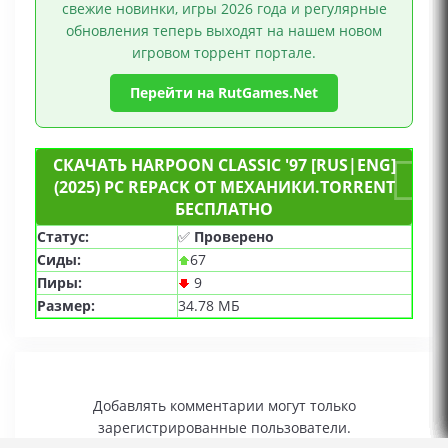
свежие новинки, игры 2026 года и регулярные
обновления теперь выходят на нашем новом
игровом торрент портале.
Перейти на RutGames.Net
СКАЧАТЬ HARPOON CLASSIC '97 [RUS|ENG]
(2025) PC REPACK ОТ МЕХАНИКИ.TORRENT
БЕСПЛАТНО
Статус:
✅
Проверено
Сиды:
67
Пиры:
9
Размер:
34.78 МБ
Добавлять комментарии могут только
зарегистрированные пользователи.