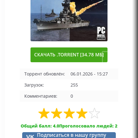
СКАЧАТЬ .TORRENT [34.78 МБ]
Торрент обновлён:
06.01.2026 - 15:27
Загрузок:
255
Комментариев:
0
Общий балл: 4.0
Проголосовало людей: 2
Подписаться в нашу группу
VK