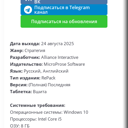
ВК
Подписаться в Telegram
канал
Подписаться на обновления
Дата выхода:
24 августа 2025
Жанр:
Стратегия
Разработчик:
Alliance Interactive
Издательство:
MicroProse Software
Язык:
Русский, Английский
Тип издания:
RePack
Версия:
(Полная) Последняя
Таблетка:
Вшита
Системные требования:
Операционные системы: Windows 10
Процессоры: Intel Core i5
ОЗУ: 8 ГБ