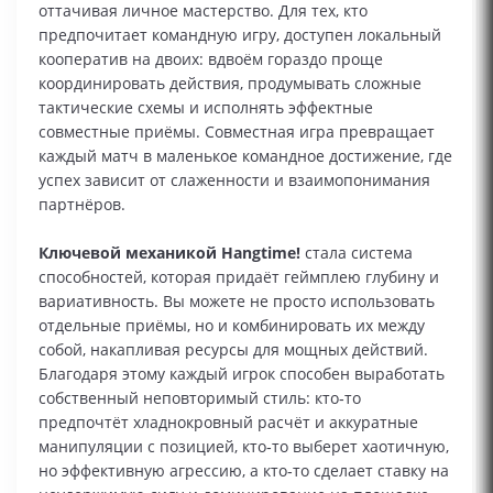
оттачивая личное мастерство. Для тех, кто
предпочитает командную игру, доступен локальный
кооператив на двоих: вдвоём гораздо проще
координировать действия, продумывать сложные
тактические схемы и исполнять эффектные
совместные приёмы. Совместная игра превращает
каждый матч в маленькое командное достижение, где
успех зависит от слаженности и взаимопонимания
партнёров.
Ключевой механикой Hangtime!
стала система
способностей, которая придаёт геймплею глубину и
вариативность. Вы можете не просто использовать
отдельные приёмы, но и комбинировать их между
собой, накапливая ресурсы для мощных действий.
Благодаря этому каждый игрок способен выработать
собственный неповторимый стиль: кто‑то
предпочтёт хладнокровный расчёт и аккуратные
манипуляции с позицией, кто‑то выберет хаотичную,
но эффективную агрессию, а кто‑то сделает ставку на