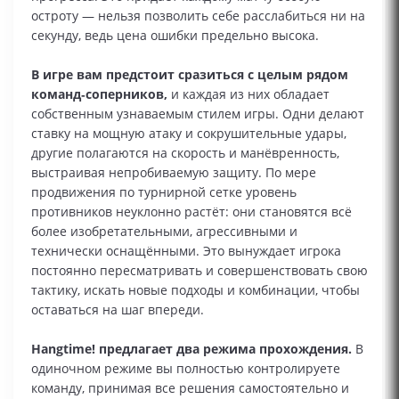
остроту — нельзя позволить себе расслабиться ни на
секунду, ведь цена ошибки предельно высока.
В игре вам предстоит сразиться с целым рядом
команд‑соперников,
и каждая из них обладает
собственным узнаваемым стилем игры. Одни делают
ставку на мощную атаку и сокрушительные удары,
другие полагаются на скорость и манёвренность,
выстраивая непробиваемую защиту. По мере
продвижения по турнирной сетке уровень
противников неуклонно растёт: они становятся всё
более изобретательными, агрессивными и
технически оснащёнными. Это вынуждает игрока
постоянно пересматривать и совершенствовать свою
тактику, искать новые подходы и комбинации, чтобы
оставаться на шаг впереди.
Hangtime! предлагает два режима прохождения.
В
одиночном режиме вы полностью контролируете
команду, принимая все решения самостоятельно и