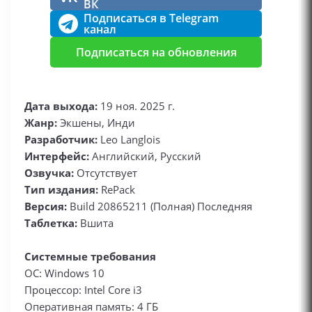
ВК
Подписаться в Telegram
канал
Подписаться на обновления
Дата выхода:
19 ноя. 2025 г.
Жанр:
Экшены, Инди
Разработчик:
Leo Langlois
Интерфейс:
Английский, Русский
Озвучка:
Отсутствует
Тип издания:
RePack
Версия:
Build 20865211 (Полная) Последняя
Таблетка:
Вшита
Системные требования
ОС: Windows 10
Процессор: Intel Core i3
Оперативная память: 4 ГБ