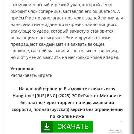
это молниеносный и резкий удар, который легко
обходит блок соперника, заставляя его ошибаться. А
приём Pipe предполагает прыжок с задней линии для
нанесения неожиданного и чрезвычайно мощного
атакующего удара, который зачастую становится
решающим в розыгрыше. Эти и другие техники
превращают каждый матч в захватывающее
зрелище, где победа зависит не только от реакции,
но и от умения мыслить на несколько ходов вперёд.
Установка:
Распаковать, играть
На данной странице Вы можете скачать игру
Hangtime! [RUS|ENG] (2025) PC RePack от Механики
бесплатно через торрент на максимальной
скорости, полная (русская) версия без ограничений
по кнопке ниже