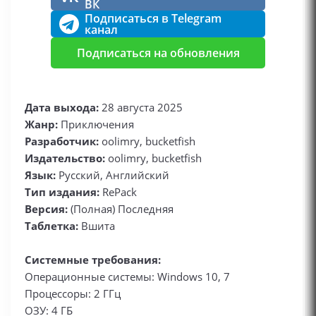
ВК
Подписаться в Telegram
канал
Подписаться на обновления
Дата выхода:
28 августа 2025
Жанр:
Приключения
Разработчик:
oolimry, bucketfish
Издательство:
oolimry, bucketfish
Язык:
Русский, Английский
Тип издания:
RePack
Версия:
(Полная) Последняя
Таблетка:
Вшита
Системные требования:
Операционные системы: Windows 10, 7
Процессоры: 2 ГГц
ОЗУ: 4 ГБ