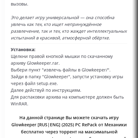
вызовы.
Это делает игру универсальной — она способна
увлечь как тех, кто ищет непринуждённое
развлечение, так и тех, кто жаждет интеллектуальных
испытаний в красивой, атмосферной обёртке.
Установка:
Щелкни правой кнопкой мышки по скачанному
архиву Glowkeeper.rar.
Выбери пункт "извлечь файлы в Glowkeeper/".
Зайди в папку "Glowkeeper", запусти установку игры
через файл setup.exe.
Далее действуй по инструкциям.
Для распаковки архива на компьютере должен быть
WinRAR.
На данной странице Вы можете скачать игру
Glowkeeper [RUS|ENG] (2025) PC RePack от Механики
бесплатно через торрент на максимальной