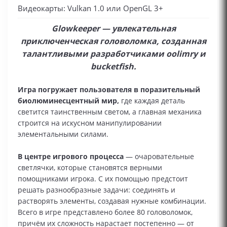
Видеокарты: Vulkan 1.0 или OpenGL 3+
Glowkeeper — увлекательная
приключенческая головоломка, созданная
талантливыми разработчиками oolimry и
bucketfish.
Игра погружает пользователя в поразительный
биолюминесцентный мир,
где каждая деталь
светится таинственным светом, а главная механика
строится на искусном манипулировании
элементальными силами.
В центре игрового процесса
— очаровательные
светлячки, которые становятся верными
помощниками игрока. С их помощью предстоит
решать разнообразные задачи: соединять и
растворять элементы, создавая нужные комбинации.
Всего в игре представлено более 80 головоломок,
причём их сложность нарастает постепенно — от