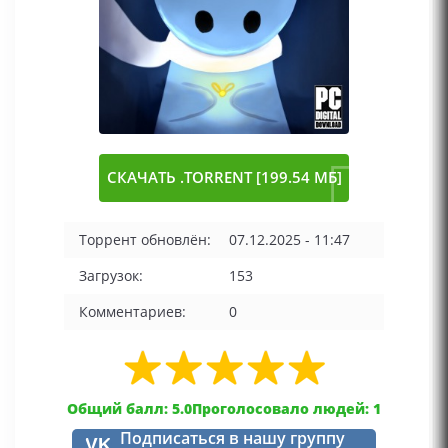
СКАЧАТЬ .TORRENT [199.54 МБ]
Торрент обновлён:
07.12.2025 - 11:47
Загрузок:
153
Комментариев:
0
Общий балл: 5.0
Проголосовало людей: 1
Подписаться в нашу группу
VK