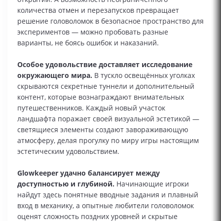
количества отмен и перезапусков превращает
решение головоломок в безопасное пространство для
экспериментов — можно пробовать разные
варианты, не боясь ошибок и наказаний.
Особое удовольствие доставляет исследование
окружающего мира.
В тускло освещённых уголках
скрываются секретные туннели и дополнительный
контент, которые вознаграждают внимательных
путешественников. Каждый новый участок
ландшафта поражает своей визуальной эстетикой —
светящиеся элементы создают завораживающую
атмосферу, делая прогулку по миру игры настоящим
эстетическим удовольствием.
Glowkeeper удачно балансирует между
доступностью и глубиной.
Начинающие игроки
найдут здесь понятные вводные задания и плавный
вход в механику, а опытные любители головоломок
оценят сложность поздних уровней и скрытые