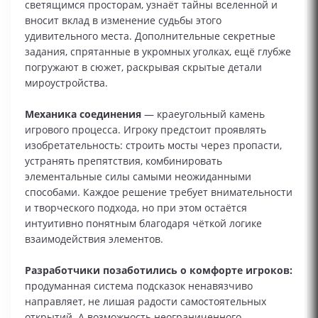
светящимся просторам, узнаёт тайны вселенной и
вносит вклад в изменение судьбы этого
удивительного места. Дополнительные секретные
задания, спрятанные в укромных уголках, ещё глубже
погружают в сюжет, раскрывая скрытые детали
мироустройства.
Механика соединения
— краеугольный камень
игрового процесса. Игроку предстоит проявлять
изобретательность: строить мосты через пропасти,
устранять препятствия, комбинировать
элементальные силы самыми неожиданными
способами. Каждое решение требует внимательности
и творческого подхода, но при этом остаётся
интуитивно понятным благодаря чёткой логике
взаимодействия элементов.
Разработчики позаботились о комфорте игроков:
продуманная система подсказок ненавязчиво
направляет, не лишая радости самостоятельных
открытий. А возможность неограниченного