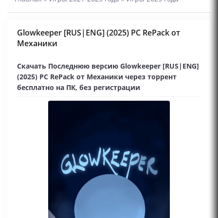
Glowkeeper [RUS|ENG] (2025) PC RePack от
Механики
Скачать Последнюю версию Glowkeeper [RUS|ENG]
(2025) PC RePack от Механики через торрент
бесплатно на ПК, без регистрации