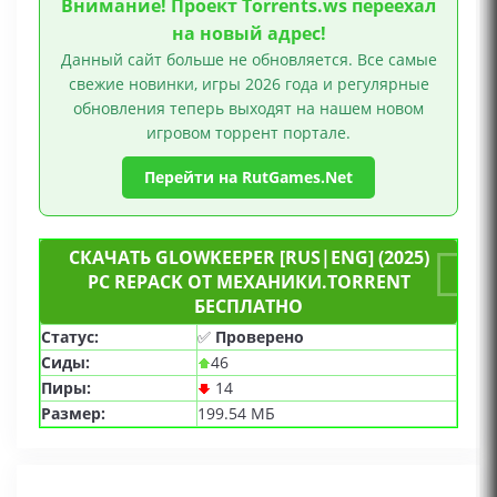
Внимание! Проект Torrents.ws переехал
на новый адрес!
Данный сайт больше не обновляется. Все самые
свежие новинки, игры 2026 года и регулярные
обновления теперь выходят на нашем новом
игровом торрент портале.
Перейти на RutGames.Net
СКАЧАТЬ GLOWKEEPER [RUS|ENG] (2025)
PC REPACK ОТ МЕХАНИКИ.TORRENT
БЕСПЛАТНО
Статус:
✅
Проверено
Сиды:
46
Пиры:
14
Размер:
199.54 МБ