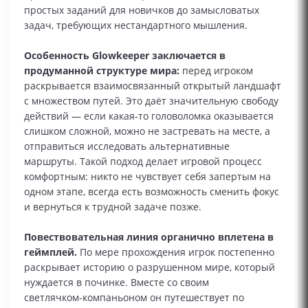
простых заданий для новичков до замысловатых
задач, требующих нестандартного мышления.
Особенность Glowkeeper заключается в
продуманной структуре мира:
перед игроком
раскрывается взаимосвязанный открытый ландшафт
с множеством путей. Это даёт значительную свободу
действий — если какая‑то головоломка оказывается
слишком сложной, можно не застревать на месте, а
отправиться исследовать альтернативные
маршруты. Такой подход делает игровой процесс
комфортным: никто не чувствует себя запертым на
одном этапе, всегда есть возможность сменить фокус
и вернуться к трудной задаче позже.
Повествовательная линия органично вплетена в
геймплей.
По мере прохождения игрок постепенно
раскрывает историю о разрушенном мире, который
нуждается в починке. Вместе со своим
светлячком‑компаньоном он путешествует по