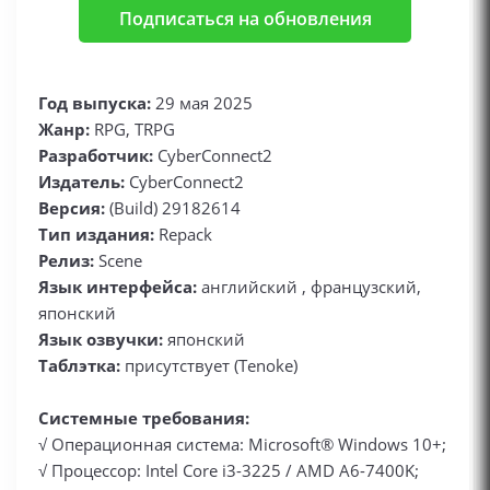
Подписаться на обновления
Год выпуска:
29 мая 2025
Жанр:
RPG, TRPG
Разработчик:
CyberConnect2
Издатель:
CyberConnect2
Версия:
(Build) 29182614
Тип издания:
Repack
Релиз:
Scene
Язык интерфейса:
английский , французский,
японский
Язык озвучки:
японский
Таблэтка:
присутствует (Tenoke)
Системные требования:
√ Операционная система: Microsoft® Windows 10+;
√ Процессор: Intel Core i3-3225 / AMD A6-7400K;