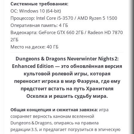
Системные требования:
ОС: Windows 10 (64-bit)
Процессор: Intel Core i5-3570 / AMD Ryzen 5 1500
Оперативная память: 4 ГБ
Видеокарта: GeForce GTX 660 2ГБ / Radeon HD 7870
2ГБ
Место на диске: 40 ГБ
Dungeons & Dragons Neverwinter Nights 2:
Enhanced Edition — это обновлённая версия
культовой ролевой игры, которая
переносит игрока в мир Фаэруна, где ему
предстоит встать на путь Хранителя
Осколка и решить судьбу мира.
Общая концепция и сюжетная завязка:
игра
сохраняет верность канонам вселенной
Dungeons & Dragons, опираясь на правила
редакции 3.5, и предлагает погрузиться в эпическую