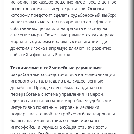
историю, где каждое решение имеет вес. В центре
повествования — фигура Хранителя Осколка,
которому предстоит сделать судьбоносный выбор:
использовать могущество древнего артефакта в
собственных целях или направить его силу на
спасение мира. Сюжет выстраивается как череда
моральных дилемм и сложных испытаний, где
действия игрока напрямую влияют на развитие
событий и финальный исход.
Технические и геймплейные улучшения:
разработчики сосредоточились на модернизации
игрового опыта, внедрив ряд существенных
доработок. Прежде всего, была кардинально
переработана система управления камерой,
сделавшая исследование мира более удобным и
интуитивно понятным. Игровые механики
подверглись тонкой настройке: отбалансированы
боевые взаимодействия, оптимизированы
интерфейсы и улучшена общая отзывчивость
управления. Особое внимание уделено поддержке