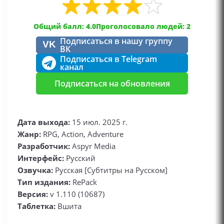
Общий балл: 4.0
Проголосовало людей: 2
Подписаться в нашу группу
VK
ВК
Подписаться в Telegram
канал
Подписаться на обновления
Дата выхода:
15 июл. 2025 г.
Жанр:
RPG, Action, Adventure
Разработчик:
Aspyr Media
Интерфейс:
Русский
Озвучка:
Русская [Субтитры на Русском]
Тип издания:
RePack
Версия:
v 1.110 (10687)
Таблетка:
Вшита