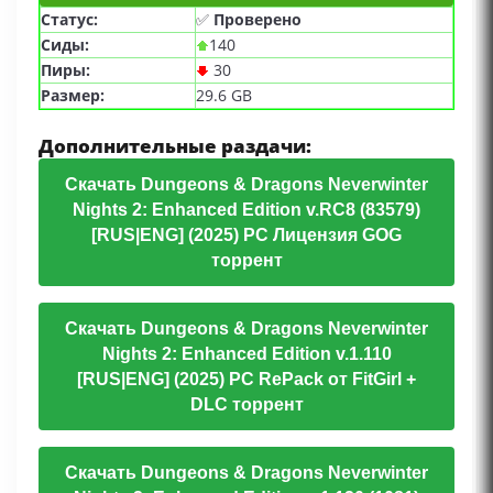
Статус:
✅
Проверено
Сиды:
140
Пиры:
30
Размер:
29.6 GB
Дополнительные раздачи:
Скачать Dungeons & Dragons Neverwinter
Nights 2: Enhanced Edition v.RC8 (83579)
[RUS|ENG] (2025) PC Лицензия GOG
торрент
Скачать Dungeons & Dragons Neverwinter
Nights 2: Enhanced Edition v.1.110
[RUS|ENG] (2025) PC RePack от FitGirl +
DLC торрент
Скачать Dungeons & Dragons Neverwinter