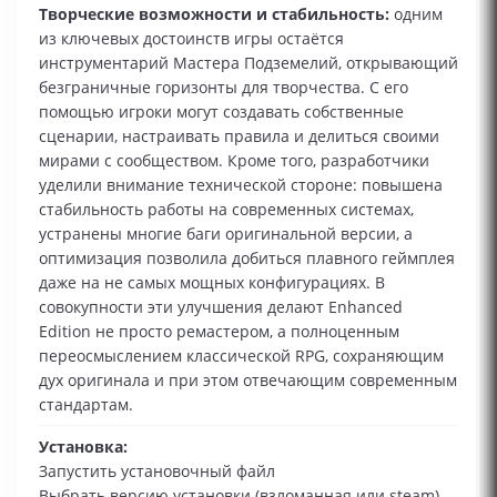
Творческие возможности и стабильность:
одним
из ключевых достоинств игры остаётся
инструментарий Мастера Подземелий, открывающий
безграничные горизонты для творчества. С его
помощью игроки могут создавать собственные
сценарии, настраивать правила и делиться своими
мирами с сообществом. Кроме того, разработчики
уделили внимание технической стороне: повышена
стабильность работы на современных системах,
устранены многие баги оригинальной версии, а
оптимизация позволила добиться плавного геймплея
даже на не самых мощных конфигурациях. В
совокупности эти улучшения делают Enhanced
Edition не просто ремастером, а полноценным
переосмыслением классической RPG, сохраняющим
дух оригинала и при этом отвечающим современным
стандартам.
Установка:
Запустить установочный файл
Выбрать версию установки (взломанная или steam)