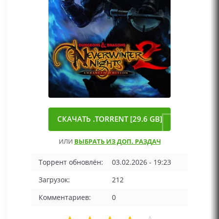
СКАЧАТЬ .TORRENT [29.6 GB]
ИЛИ
ВЫБРАТЬ ИЗ ДОП. РАЗДАЧ
Торрент обновлён:
03.02.2026 - 19:23
Загрузок:
212
Комментариев:
0