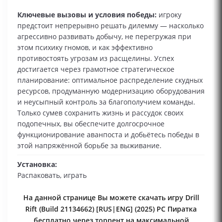
Ключевые вызовы и условия победы:
игроку
предстоит непрерывно решать дилемму — насколько
агрессивно развивать добычу, не перегружая при
этом психику гномов, и как эффективно
противостоять угрозам из расщелины. Успех
достигается через грамотное стратегическое
планирование: оптимальное распределение скудных
ресурсов, продуманную модернизацию оборудования
и неусыпный контроль за благополучием команды.
Только сумев сохранить жизнь и рассудок своих
подопечных, вы обеспечите долгосрочное
функционирование аванпоста и добьётесь победы в
этой напряжённой борьбе за выживание.
Установка:
Распаковать, играть
На данной странице Вы можете скачать игру Drill
Rift (Build 21134662) [RUS|ENG] (2025) PC Пиратка
бесплатно через торрент на максимальной