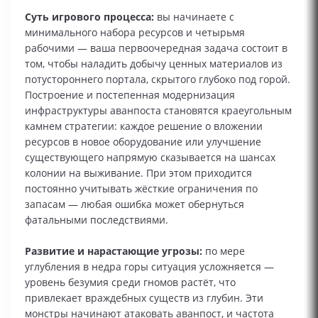
Суть игрового процесса:
вы начинаете с
минимального набора ресурсов и четырьмя
рабочими — ваша первоочередная задача состоит в
том, чтобы наладить добычу ценных материалов из
потустороннего портала, скрытого глубоко под горой.
Построение и постепенная модернизация
инфраструктуры аванпоста становятся краеугольным
камнем стратегии: каждое решение о вложении
ресурсов в новое оборудование или улучшение
существующего напрямую сказывается на шансах
колонии на выживание. При этом приходится
постоянно учитывать жёсткие ограничения по
запасам — любая ошибка может обернуться
фатальными последствиями.
Развитие и нарастающие угрозы:
по мере
углубления в недра горы ситуация усложняется —
уровень безумия среди гномов растёт, что
привлекает враждебных существ из глубин. Эти
монстры начинают атаковать аванпост, и частота