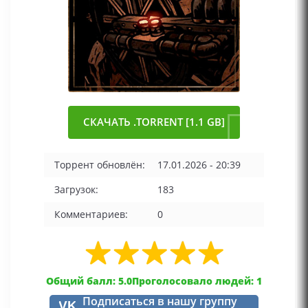
СКАЧАТЬ .TORRENT [1.1 GB]
Торрент обновлён:
17.01.2026 - 20:39
Загрузок:
183
Комментариев:
0
Общий балл: 5.0
Проголосовало людей: 1
Подписаться в нашу группу
VK