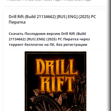
Drill Rift (Build 21134662) [RUS|ENG] (2025) PC
Пиратка
Скачать Последнюю версию Drill Rift (Build
21134662) [RUS|ENG] (2025) PC Пиратка через
торрент бесплатно на ПК, без регистрации