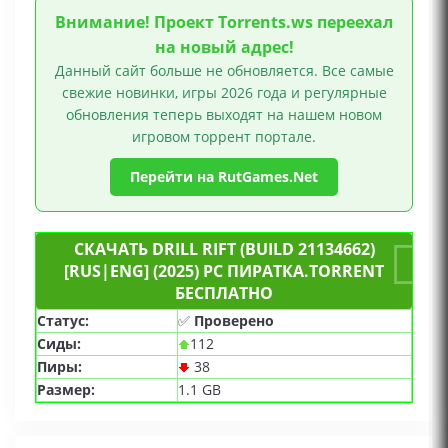
Внимание! Проект Torrents.ws переехал
на новый адрес!
Данный сайт больше не обновляется. Все самые
свежие новинки, игры 2026 года и регулярные
обновления теперь выходят на нашем новом
игровом торрент портале.
Перейти на RutGames.Net
СКАЧАТЬ DRILL RIFT (BUILD 21134662)
[RUS|ENG] (2025) PC ПИРАТКА.TORRENT
БЕСПЛАТНО
Статус:
✅
Проверено
Сиды:
112
Пиры:
38
Размер:
1.1 GB