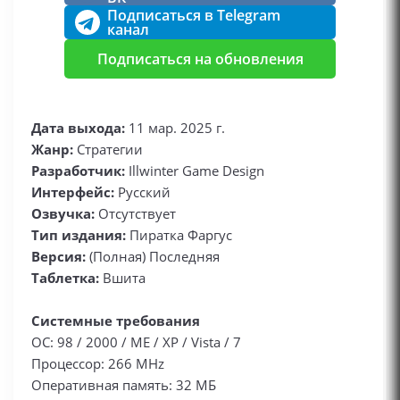
Подписаться в Telegram
канал
Подписаться на обновления
Дата выхода:
11 мар. 2025 г.
Жанр:
Стратегии
Разработчик:
Illwinter Game Design
Интерфейс:
Русский
Озвучка:
Отсутствует
Тип издания:
Пиратка Фаргус
Версия:
(Полная) Последняя
Таблетка:
Вшита
Системные требования
ОС: 98 / 2000 / ME / XP / Vista / 7
Процессор: 266 MHz
Оперативная память: 32 МБ