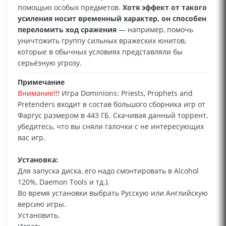
помощью особых предметов.
Хотя эффект от такого
усиления носит временный характер, он способен
переломить ход сражения
— например, помочь
уничтожить группу сильных вражеских юнитов,
которые в обычных условиях представляли бы
серьёзную угрозу.
Примечание
Внимание!!!
Игра Dominions: Priests, Prophets and
Pretenders входит в состав большого сборника игр от
Фаргус размером в 443 ГБ. Скачивая данный торрент,
убедитесь, что вы сняли галочки с не интересующих
вас игр.
Установка:
Для запуска диска, его надо смонтировать в Alcohol
120%, Daemon Tools и тд.).
Во время установки выбрать Русскую или Английскую
версию игры.
Установить.