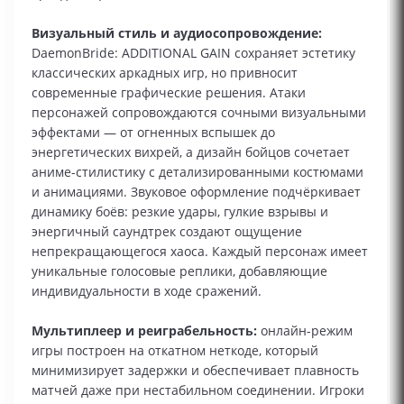
Визуальный стиль и аудиосопровождение:
DaemonBride: ADDITIONAL GAIN сохраняет эстетику
классических аркадных игр, но привносит
современные графические решения. Атаки
персонажей сопровождаются сочными визуальными
эффектами — от огненных вспышек до
энергетических вихрей, а дизайн бойцов сочетает
аниме-стилистику с детализированными костюмами
и анимациями. Звуковое оформление подчёркивает
динамику боёв: резкие удары, гулкие взрывы и
энергичный саундтрек создают ощущение
непрекращающегося хаоса. Каждый персонаж имеет
уникальные голосовые реплики, добавляющие
индивидуальности в ходе сражений.
Мультиплеер и реиграбельность:
онлайн-режим
игры построен на откатном неткоде, который
минимизирует задержки и обеспечивает плавность
матчей даже при нестабильном соединении. Игроки