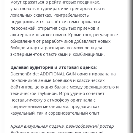
могут сражаться в рейтинговых поединках,
участвовать в турнирах или тренироваться в
локальных схватках. Реиграбельность
поддерживается за счёт системы прокачки
персонажей, открытия скрытых приёмов и
альтернативных костюмов. Кроме того, регулярные
обновления от разработчиков добавляют новых
бойцов и карты, расширяя возможности для
экспериментов с тактиками и комбинациями.
Целевая аудитория и итоговая оценка:
DaemonBride: ADDITIONAL GAIN ориентирована на
поклонников аниме-боевиков и классических
файтингов, ценящих баланс между зрелищностью и
технической глубиной. Игра удачно сочетает
ностальгическую атмосферу оригинала с
современными механиками, предлагая как
казуальный, так и соревновательный опыт.
Яркая визуальная подача, разнообразный ростер
бойцов и отзывчивое управление делают её