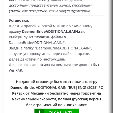
достойным представителем жанра, способным
увлечь как ветеранов, так и новую аудиторию.
Установка:
Щелкни правой кнопкой мышки по скачанному
архиву
DaemonBrideADDITIONAL.GAIN.rar
.
Выбери пункт "извлечь файлы в
DaemonBrideADDITIONAL.GAIN/".
Зайди в папку "DaemonBrideADDITIONAL.GAIN",
запусти установку игры через файл setup.exe.
Далее действуй по инструкциям.
Для распаковки архива на компьютере должен быть
WinRAR.
На данной странице Вы можете скачать игру
DaemonBride: ADDITIONAL GAIN [RUS|ENG] (2025) PC
RePack от Механики бесплатно через торрент на
максимальной скорости, полная (русская) версия
без ограничений по кнопке ниже