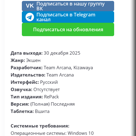
Подписаться в нашу группу
VK
ВК
Подписаться в Telegram
канал
Подписаться на обновления
Дата выхода:
30 декабря 2025
Жанр:
Экшен
Разработчик:
Team Arcana, Kizawaya
Издательство:
Team Arcana
Интерфейс:
Русский
Озвучка:
Отсутствует
Тип издания:
RePack
Версия:
(Полная) Последняя
Таблетка:
Вшита
Системные требования:
Операционные системы: Windows 10