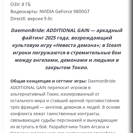
ОЗУ: 8 ГБ
Видеокарты: NVIDIA GeForce 9800GT
DirectX: версия 9.0c
DaemonBride: ADDITIONAL GAIN — аркадный
файтинг 2025 года, возрождающий
культовую игру «Невеста демона»; в Steam
игроки погружаются в стремительные бои
между ангелами, демонами и людьми в
закрытом Токио.
Общая концепция и сеттинг игры:
DaemonBride:
ADDITIONAL GAIN переносит игроков в
альтернативный Токио, изолированный от
остального мира и ставший ареной противостояния
трёх фракций — ангелов, демонов и людей. В основе
конфликта лежат таинственные контракты,
связывающие судьбы персонажей и вынуждающие
их вступать в бой. Разработчики Team Arcana и