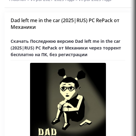
Dad left me in the car (2025|RUS) PC RePack от
Механики
Скачать Последнюю версию Dad left me in the car
(2025|RUS) PC RePack от Механики через торрент
бесплатно на ПК, без регистрации