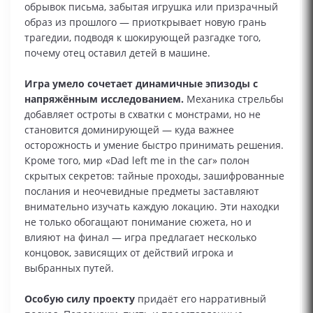
обрывок письма, забытая игрушка или призрачный
образ из прошлого — приоткрывает новую грань
трагедии, подводя к шокирующей разгадке того,
почему отец оставил детей в машине.
Игра умело сочетает динамичные эпизоды с
напряжённым исследованием.
Механика стрельбы
добавляет остроты в схватки с монстрами, но не
становится доминирующей — куда важнее
осторожность и умение быстро принимать решения.
Кроме того, мир «Dad left me in the car» полон
скрытых секретов: тайные проходы, зашифрованные
послания и неочевидные предметы заставляют
внимательно изучать каждую локацию. Эти находки
не только обогащают понимание сюжета, но и
влияют на финал — игра предлагает несколько
концовок, зависящих от действий игрока и
выбранных путей.
Особую силу проекту
придаёт его нарративный