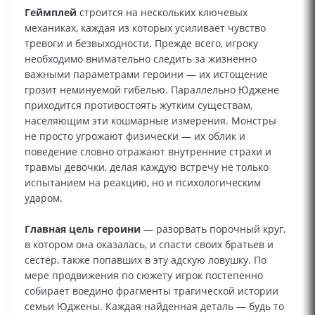
Геймплей
строится на нескольких ключевых
механиках, каждая из которых усиливает чувство
тревоги и безвыходности. Прежде всего, игроку
необходимо внимательно следить за жизненно
важными параметрами героини — их истощение
грозит неминуемой гибелью. Параллельно Юджене
приходится противостоять жутким существам,
населяющим эти кошмарные измерения. Монстры
не просто угрожают физически — их облик и
поведение словно отражают внутренние страхи и
травмы девочки, делая каждую встречу не только
испытанием на реакцию, но и психологическим
ударом.
Главная цель героини
— разорвать порочный круг,
в котором она оказалась, и спасти своих братьев и
сестёр, также попавших в эту адскую ловушку. По
мере продвижения по сюжету игрок постепенно
собирает воедино фрагменты трагической истории
семьи Юджены. Каждая найденная деталь — будь то