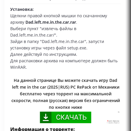
Установка:
Щелкни правой кнопкой мышки по скачанному
архиву
Dad.left.me.in.the.car.rar
.
Выбери пункт "извлечь файлы в
Dad.left.me.in.the.car/".
Зайди в папку "Dad.left.me.in.the.car", запусти
установку игры через файл setup.exe.
Далее действуй по инструкциям.
Для распаковки архива на компьютере должен быть
WinRAR.
На данной странице Вы можете скачать игру Dad
left me in the car (2025|RUS) PC RePack от Механики
бесплатно через торрент на максимальной
скорости, полная (русская) версия без ограничений
по кнопке ниже
Информация о торренте: