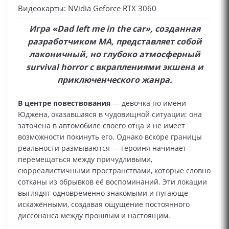
Видеокарты: NVidia Geforce RTX 3060
Игра «Dad left me in the car», созданная
разработчиком MA, представляет собой
лаконичный, но глубоко атмосферный
survival horror с вкраплениями экшена и
приключенческого жанра.
В центре повествования
— девочка по имени
Юджена, оказавшаяся в чудовищной ситуации: она
заточена в автомобиле своего отца и не имеет
возможности покинуть его. Однако вскоре границы
реальности размываются — героиня начинает
перемещаться между причудливыми,
сюрреалистичными пространствами, которые словно
сотканы из обрывков её воспоминаний. Эти локации
выглядят одновременно знакомыми и пугающе
искажёнными, создавая ощущение постоянного
диссонанса между прошлым и настоящим.