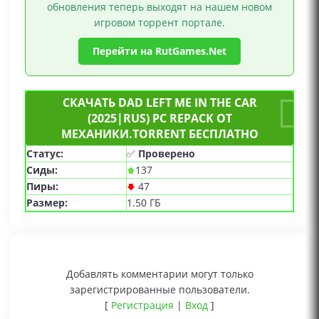
обновления теперь выходят на нашем новом
игровом торрент портале.
Перейти на RutGames.Net
СКАЧАТЬ DAD LEFT ME IN THE CAR
(2025|RUS) PC REPACK ОТ
МЕХАНИКИ.TORRENT БЕСПЛАТНО
Статус:
✅
Проверено
Сиды:
137
Пиры:
47
Размер:
1.50 ГБ
Добавлять комментарии могут только
зарегистрированные пользователи.
[
Регистрация
|
Вход
]