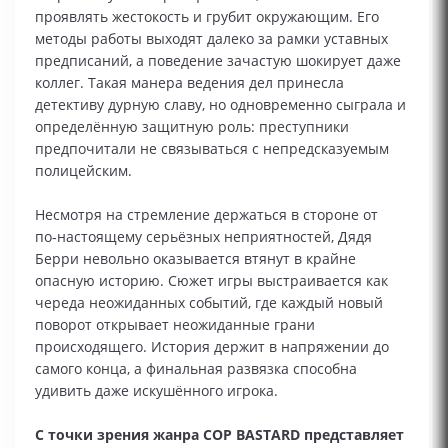
проявлять жестокость и грубит окружающим. Его
методы работы выходят далеко за рамки уставных
предписаний, а поведение зачастую шокирует даже
коллег. Такая манера ведения дел принесла
детективу дурную славу, но одновременно сыграла и
определённую защитную роль: преступники
предпочитали не связываться с непредсказуемым
полицейским.
Несмотря на стремление держаться в стороне от
по‑настоящему серьёзных неприятностей, Дядя
Берри невольно оказывается втянут в крайне
опасную историю. Сюжет игры выстраивается как
череда неожиданных событий, где каждый новый
поворот открывает неожиданные грани
происходящего. История держит в напряжении до
самого конца, а финальная развязка способна
удивить даже искушённого игрока.
С точки зрения жанра COP BASTARD представляет