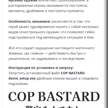
Арсенал оружия
впечатляет разнообразием: в
распоряжении игрока оказываются пистолеты,
автоматы, дробовики и пистолеты‑пулемёты.
Особенность механики
заключается в том, что
герой может одновременно носить с собой несколько
видов огнестрельного оружия, что позволяет гибко
подстраиваться под меняющуюся ситуацию в бою.
Всё это создаёт ощущение настоящего хаотичного
боевика, где главное — действовать быстро и
решительно, не задумываясь о последствиях.
Инструкция по установке и запуску:
Запустить установочный файл
COP-BASTARD-
demo_setup.exe
двойным кликом мышки и следовать
подсказкам.