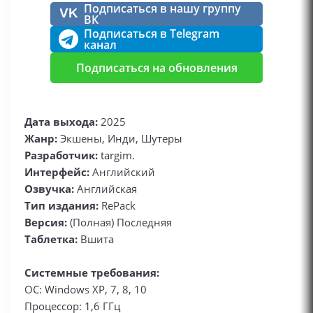
Подписаться в нашу группу
VK
ВК
Подписаться в Telegram
канал
Подписаться на обновления
Дата выхода:
2025
Жанр:
Экшены, Инди, Шутеры
Разработчик:
targim.
Интерфейс:
Английский
Озвучка:
Английская
Тип издания:
RePack
Версия:
(Полная) Последняя
Таблетка:
Вшита
Системные требования:
ОС: Windows XP, 7, 8, 10
Процессор: 1,6 ГГц