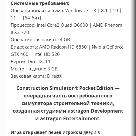
Системные требования:
Операционная система: Windows 7 | 8 | 8.1 | 10 |
11 — [64-бит]
Процессор: Intel Core2 Quad Q6600 | AMD Phenom
II X3 720
Оперативная память: 4 GB
Видеокарта: AMD Radeon HD 6850 | Nvidia GeForce
GTX 460 | Intel HD 520
Версия DirectX: 11
Место на диске: 3 GB
Звуковая карта: DirectX
Construction Simulator 4: Pocket Edition —
очередная часть востребованного
симулятора строительной техники,
созданная студиями astragon Development
и astragon Entertainment.
Игра открывает перед игроком
двери в