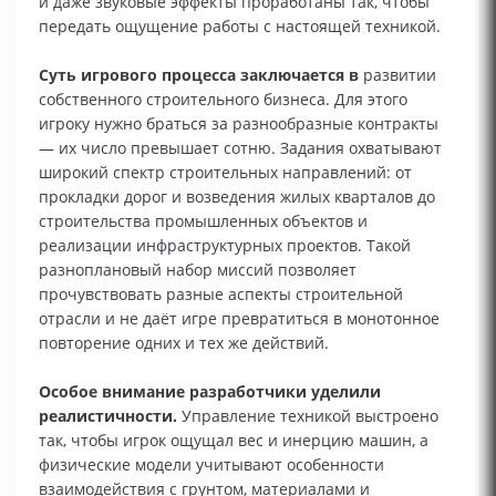
и даже звуковые эффекты проработаны так, чтобы
передать ощущение работы с настоящей техникой.
Суть игрового процесса заключается в
развитии
собственного строительного бизнеса. Для этого
игроку нужно браться за разнообразные контракты
— их число превышает сотню. Задания охватывают
широкий спектр строительных направлений: от
прокладки дорог и возведения жилых кварталов до
строительства промышленных объектов и
реализации инфраструктурных проектов. Такой
разноплановый набор миссий позволяет
прочувствовать разные аспекты строительной
отрасли и не даёт игре превратиться в монотонное
повторение одних и тех же действий.
Особое внимание разработчики уделили
реалистичности.
Управление техникой выстроено
так, чтобы игрок ощущал вес и инерцию машин, а
физические модели учитывают особенности
взаимодействия с грунтом, материалами и