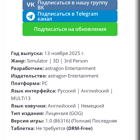
Подписаться в нашу группу
VK
ВК
Подписаться в Telegram
канал
Подписаться на обновления
Год выпуска:
13 ноября 2025 г.
Жанр:
Simulator | 3D | 3rd Person
Разработчик:
astragon Entertainment
Издательство:
astragon Entertainment
Платформа:
РС
Язык интерфейса:
Русский | Английский |
MULTi13
Язык озвучки:
Английский | Немецкий
Тип издания:
Лицензия (GOG)
Версия игры:
1.0 (86316) (Полная) Последняя
Таблетка:
Не требуется
(DRM-Free)