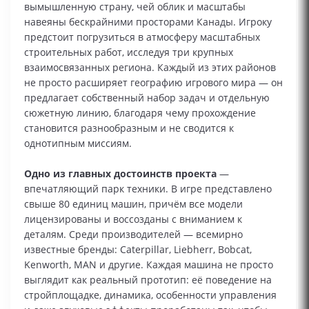
вымышленную страну, чей облик и масштабы
навеяны бескрайними просторами Канады. Игроку
предстоит погрузиться в атмосферу масштабных
строительных работ, исследуя три крупных
взаимосвязанных региона. Каждый из этих районов
не просто расширяет географию игрового мира — он
предлагает собственный набор задач и отдельную
сюжетную линию, благодаря чему прохождение
становится разнообразным и не сводится к
однотипным миссиям.
Одно из главных достоинств проекта
—
впечатляющий парк техники. В игре представлено
свыше 80 единиц машин, причём все модели
лицензированы и воссозданы с вниманием к
деталям. Среди производителей — всемирно
известные бренды: Caterpillar, Liebherr, Bobcat,
Kenworth, MAN и другие. Каждая машина не просто
выглядит как реальный прототип: её поведение на
стройплощадке, динамика, особенности управления