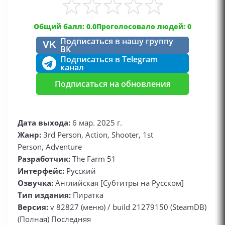
Общий балл: 0.0
Проголосовало людей: 0
Подписаться в нашу группу
VK
ВК
Подписаться в Telegram
канал
Подписаться на обновления
Дата выхода:
6 мар. 2025 г.
Жанр:
3rd Person, Action, Shooter, 1st
Person, Adventure
Разработчик:
The Farm 51
Интерфейс:
Русский
Озвучка:
Английская [Субтитры на Русском]
Тип издания:
Пиратка
Версия:
v 82827 (меню) / build 21279150 (SteamDB)
(Полная) Последняя