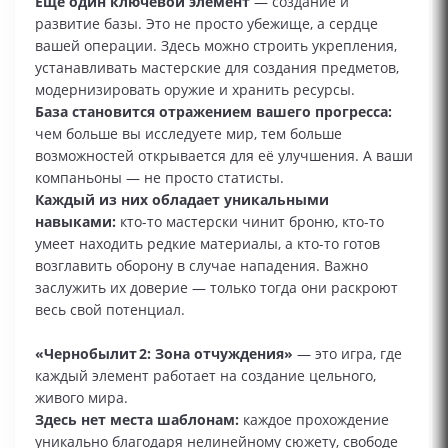
Ещё один ключевой элемент
— создание и
развитие базы. Это не просто убежище, а сердце
вашей операции. Здесь можно строить укрепления,
устанавливать мастерские для создания предметов,
модернизировать оружие и хранить ресурсы.
База становится отражением вашего прогресса:
чем больше вы исследуете мир, тем больше
возможностей открывается для её улучшения. А ваши
компаньоны — не просто статисты.
Каждый из них обладает уникальными
навыками:
кто-то мастерски чинит броню, кто-то
умеет находить редкие материалы, а кто-то готов
возглавить оборону в случае нападения. Важно
заслужить их доверие — только тогда они раскроют
весь свой потенциал.
«Чернобылит 2: Зона отчуждения»
— это игра, где
каждый элемент работает на создание цельного,
живого мира.
Здесь нет места шаблонам:
каждое прохождение
уникально благодаря нелинейному сюжету, свободе