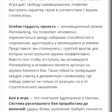
Игра даёт свободу самовыражения, позволяя
выстроить характер героя в соответствии с вашим
стилем игры.
Особая гордость проекта
— инновационный режим
Planewalking. Он позволяет мгновенно
переключаться между наборами способностей и
снаряжения, адаптируясь к меняющимся условиям.
Представьте: вы столкнулись с группой врагов, для
которых огнестрельное оружие неэффективно.
Вместо того чтобы отступать, вы активируете
Planewalking и мгновенно меняете арсенал на
оружие ближнего боя. Такая гибкость превращает
каждую схватку в динамичную головоломку, где
победа зависит не только от реакции, но и от
стратегического мышления.
Бои в игре
— это сочетание адреналина и тактики.
Система рукопашного боя проработана до
мелочей:
удары, блоки, уклонения требуют точности