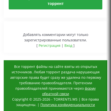
торрент
Добавлять комментарии могут только
зарегистрированные пользователи.
[
Регистрация
|
Вход
]
Все торрент файлы на сайте взяты из открытых
источников. Любая торрент раздача нарушающая
авторские права будет сразу же удалена по первому
требованию правообладателя. Претензии
правообладателей принимаются через
форму
обратной связи
Copyright © 2025-2026 - TORRENTS.WS | Все права
защищены. |
Политика конфиденциальности