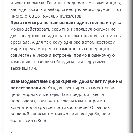
и чувства ритма. Если же предпочитаете дистанцию,
вас ждёт богатый выбор огнестрельного оружия — от
пистолетов до тяжёлых пулемётов.
При этом игра не навязывает единственный путь:
можно действовать скрытно, используя окружение
для засад, или же идти напролом, полагаясь на мощь
арсенала. А для тех, кому одиноко в этом жестоком
мире, предусмотрена возможность кооперации —
совместные миссии встроены прямо в одиночную
кампанию, позволяя объединяться с другими
выжившими.
Взаимодействие с фракциями добавляет глубины
повествованию.
Каждая группировка имеет свои
цели, мораль и методы. Вам предстоит вести
переговоры, заключать союзы или, напротив,
вступать в открытое противостояние. От ваших
решений зависит не только личная судьба, но и
баланс сил в Зоне.