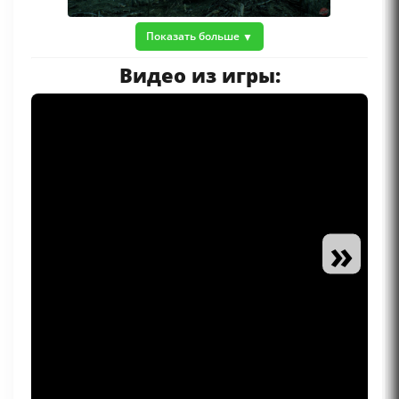
Показать больше
Видео из игры:
»