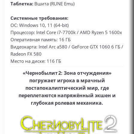
Таблетка:
Вшита (RUNE Emu)
Системные требования:
ОС: Windows 10, 11 (64-bit)
Процессор: Intel Core i7-7700k / AMD Ryzen 5 1600x
Оперативная память: 16 ГБ
Видеокарта: Intel Arc a580 / GeForce GTX 1060 6 ГБ /
Radeon FX 580
Место на диске: 116 ГБ
«Чернобылит 2: Зона отчуждения»
погружает игрока в мрачный
постапокалиптический мир, где
переплетаются напряжённый экшен и
глубокая ролевая механика.