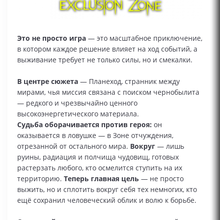
Это не просто игра
— это масштабное приключение,
в котором каждое решение влияет на ход событий, а
выживание требует не только силы, но и смекалки.
В центре сюжета
— Планеход, странник между
мирами, чья миссия связана с поиском чернобылита
— редкого и чрезвычайно ценного
высокоэнергетического материала.
Судьба оборачивается против героя:
он
оказывается в ловушке — в Зоне отчуждения,
отрезанной от остального мира.
Вокруг
— лишь
руины, радиация и полчища чудовищ, готовых
растерзать любого, кто осмелится ступить на их
территорию.
Теперь главная цель
— не просто
выжить, но и сплотить вокруг себя тех немногих, кто
ещё сохранил человеческий облик и волю к борьбе.