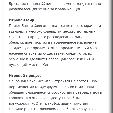
Британии начала XX века — времени, когда активно
развивалось движение за права женщин.
Игровой мир
Приют Банни Холл оказывается не просто мрачным
зданием, а местом, хранящим множество тёмных
секретов. В процессе расследования Лана
обнаруживает портал в параллельное измерение —
загадочную Короллу. Этот сюрреалистичный мир
населён опасными существами, среди которых
особенно выделяются зловещая сова Веления и
пугающий Мистер Кин.
Игровой процесс
Основная механика игры строится на постоянном
перемещении между двумя реальностями. Лана
обладает уникальной способностью превращаться в
кролика, что открывает доступ к особым
возможностям. Эти трансформации помогают
героине решать головоломки, избегать ловушек и