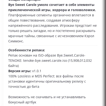
Bye Sweet Carole умело сочетает в себе элементы
приключенческой игры, хоррора и головоломки.
Платформенные сегменты органично вплетаются в
общее повествование, создавая атмосферу
напряжённого расследования. Игрокам предстоит не
только решать загадки, но и постепенно раскрывать
мрачные тайны, связанные с исчезновением Кэрол
Симмонс.
Особенности репака:
Репак основан на ISO-образе Bye.Sweet.Carole-
TENOKE: tenoke-bye.sweet.carole.iso (15,908,012,032
байта)
Версия игры:
v1.0.1
100% Lossless и MD5 Perfect: все файлы после
установки идентичны оригинальному релизу с
точностью до бита
Возможность не скачивать и не устанавливать
бонусный артбук