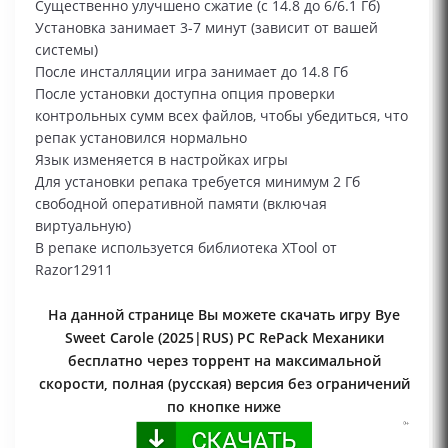
Существенно улучшено сжатие (с 14.8 до 6/6.1 Гб)
Установка занимает 3-7 минут (зависит от вашей
системы)
После инсталляции игра занимает до 14.8 Гб
После установки доступна опция проверки
контрольных сумм всех файлов, чтобы убедиться, что
репак установился нормально
Язык изменяется в настройках игры
Для установки репака требуется минимум 2 Гб
свободной оперативной памяти (включая
виртуальную)
В репаке используется библиотека XTool от
Razor12911
На данной странице Вы можете скачать игру Bye
Sweet Carole (2025|RUS) PC RePack Механики
бесплатно через торрент на максимальной
скорости, полная (русская) версия без ограничений
по кнопке ниже