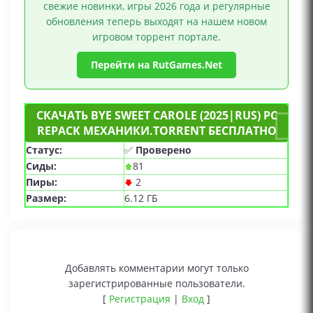
свежие новинки, игры 2026 года и регулярные
обновления теперь выходят на нашем новом
игровом торрент портале.
Перейти на RutGames.Net
СКАЧАТЬ BYE SWEET CAROLE (2025|RUS) PC
REPACK МЕХАНИКИ.TORRENT БЕСПЛАТНО
Статус:
✅
Проверено
Сиды:
81
Пиры:
2
Размер:
6.12 ГБ
Добавлять комментарии могут только
зарегистрированные пользователи.
[
Регистрация
|
Вход
]