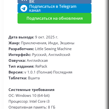
ВК
Подписаться в Telegram
канал
Подписаться на обновления
Дата выхода:
9 окт. 2025 г.
Жанр:
Приключения, Инди, Экшены
Разработчик:
Little Sewing Machine
Интерфейс:
Русский, Английский
Озвучка:
Английская
Тип издания:
RePack
Версия:
v 1.0.1 (Полная) Последняя
Таблетка:
Вшита
Системные требования
ОС: Windows 10 (64-bit)
Процессор: Intel Core i3
Оперативная память: 8 ГБ