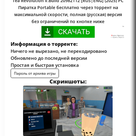
Tea Revolution v.Build 20982112 [RUS|ENG] (2025) PC
Пиратка Portable бесплатно через торрент на
максимальной скорости, полная (русская) версия
без ограничений по кнопке ниже
Информация о торренте:
Ничего не вырезано, не перекодировано
Обновлено до последней версии
Простая и быстрая установка
Пароль от архива игры
Скриншоты: