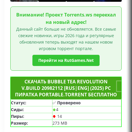
Внимание! Проект Torrents.ws переехал
на новый адрес!
Данный сайт больше не обновляется. Все самые
свежие новинки, игры 2026 года и регулярные
обновления теперь выходят на нашем новом
игровом торрент портале.
Перейти на RutGames.Net
СКАЧАТЬ BUBBLE TEA REVOLUTION
V.BUILD 20982112 [RUS|ENG] (2025) PC
ПИРАТКА PORTABLE.TORRENT БЕСПЛАТНО
Статус:
✅
Проверено
Сиды:
4
Пиры:
14
Размер:
273 MB