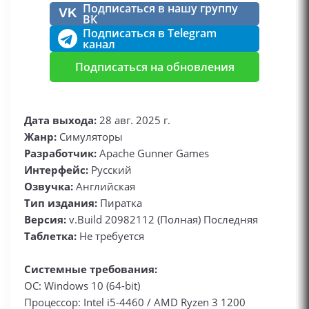
Подписаться в нашу группу
VK
ВК
Подписаться в Telegram
канал
Подписаться на обновления
Дата выхода:
28 авг. 2025 г.
Жанр:
Симуляторы
Разработчик:
Apache Gunner Games
Интерфейс:
Русский
Озвучка:
Английская
Тип издания:
Пиратка
Версия:
v.Build 20982112 (Полная) Последняя
Таблетка:
Не требуется
Системные требования:
ОС: Windows 10 (64-bit)
Процессор: Intel i5-4460 / AMD Ryzen 3 1200