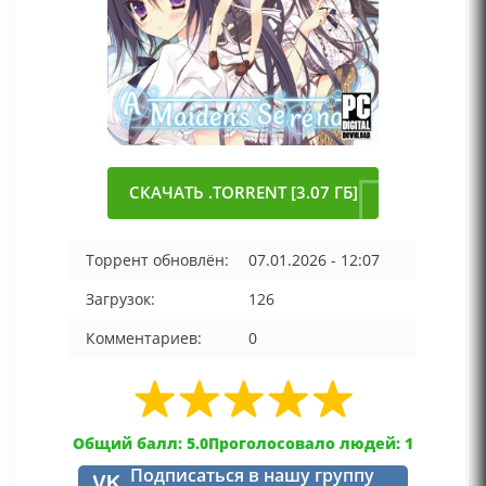
СКАЧАТЬ .TORRENT [3.07 ГБ]
Торрент обновлён:
07.01.2026 - 12:07
Загрузок:
126
Комментариев:
0
Общий балл: 5.0
Проголосовало людей: 1
Подписаться в нашу группу
VK