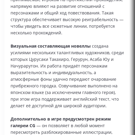
напрямую влияют на развитие отношений с
персонажами и общий ход повествования. Такая
структура обеспечивает высокую реиграбельность —
чтобы увидеть все сюжетные линии, потребуется
несколько прохождений.
Визуальная составляющая новеллы
создана
усилиями нескольких талантливых художников, среди
которых Цурусаки Такахиро, Герурун, Асаба Юу и
Начурарутон. Их работа придаёт персонажам
выразительность и индивидуальность, а
атмосферные фоны удачно передают очарование
прибрежного городка. Озвучивание выполнено на
японском языке (за исключением главного героя),
при этом игра поддерживает английский текст, что
делает её доступной для широкой аудитории.
Дополнительно в игре предусмотрен режим
галереи CG
— он позволяет в любой момент
пересмотреть разблокированные иллюстрации,