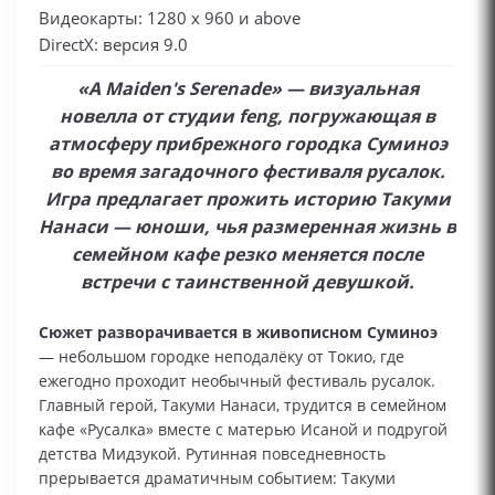
Видеокарты: 1280 x 960 и above
DirectX: версия 9.0
«A Maiden's Serenade» — визуальная
новелла от студии feng, погружающая в
атмосферу прибрежного городка Суминоэ
во время загадочного фестиваля русалок.
Игра предлагает прожить историю Такуми
Нанаси — юноши, чья размеренная жизнь в
семейном кафе резко меняется после
встречи с таинственной девушкой.
Сюжет разворачивается в живописном Суминоэ
— небольшом городке неподалёку от Токио, где
ежегодно проходит необычный фестиваль русалок.
Главный герой, Такуми Нанаси, трудится в семейном
кафе «Русалка» вместе с матерью Исаной и подругой
детства Мидзукой. Рутинная повседневность
прерывается драматичным событием: Такуми