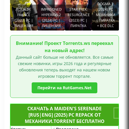
DOGMA 2
TOUR DE
IMPRISONED
STAR TREK:
(2024) PC
FRANCE
HYPERION 2
RESURGENCE
МЕХАНИКИ
(2023) PC |
(2024) PC |
(2023) PC |
| ПИРАТКА
ЛИЦЕНЗИЯ
ЛИЦЕНЗИЯ
ПИРАТКА
+ ВСЕ DLC
Внимание! Проект Torrents.ws переехал
на новый адрес!
Данный сайт больше не обновляется. Все самые
свежие новинки, игры 2026 года и регулярные
обновления теперь выходят на нашем новом
игровом торрент портале.
Перейти на RutGames.Net
СКАЧАТЬ A MAIDEN'S SERENADE
[RUS|ENG] (2025) PC REPACK ОТ
МЕХАНИКИ.TORRENT БЕСПЛАТНО