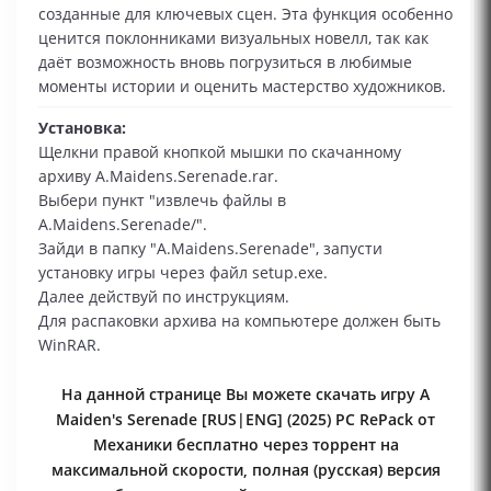
созданные для ключевых сцен. Эта функция особенно
ценится поклонниками визуальных новелл, так как
даёт возможность вновь погрузиться в любимые
моменты истории и оценить мастерство художников.
Установка:
Щелкни правой кнопкой мышки по скачанному
архиву A.Maidens.Serenade.rar.
Выбери пункт "извлечь файлы в
A.Maidens.Serenade/".
Зайди в папку "A.Maidens.Serenade", запусти
установку игры через файл setup.exe.
Далее действуй по инструкциям.
Для распаковки архива на компьютере должен быть
WinRAR.
На данной странице Вы можете скачать игру A
Maiden's Serenade [RUS|ENG] (2025) PC RePack от
Механики бесплатно через торрент на
максимальной скорости, полная (русская) версия