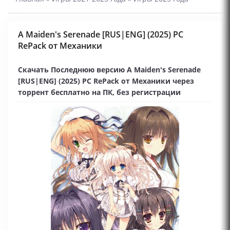
A Maiden's Serenade [RUS|ENG] (2025) PC
RePack от Механики
Скачать Последнюю версию A Maiden's Serenade
[RUS|ENG] (2025) PC RePack от Механики через
торрент бесплатно на ПК, без регистрации