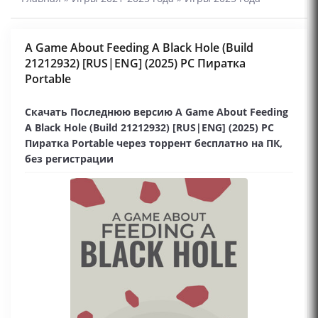
A Game About Feeding A Black Hole (Build
21212932) [RUS|ENG] (2025) PC Пиратка
Portable
Скачать Последнюю версию A Game About Feeding
A Black Hole (Build 21212932) [RUS|ENG] (2025) PC
Пиратка Portable через торрент бесплатно на ПК,
без регистрации