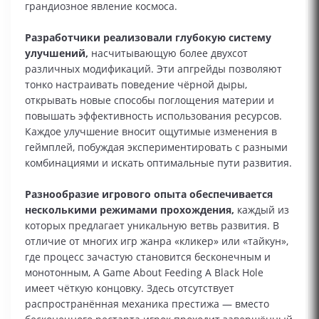
грандиозное явление космоса.
Разработчики реализовали глубокую систему
улучшений,
насчитывающую более двухсот
различных модификаций. Эти апгрейды позволяют
тонко настраивать поведение чёрной дыры,
открывать новые способы поглощения материи и
повышать эффективность использования ресурсов.
Каждое улучшение вносит ощутимые изменения в
геймплей, побуждая экспериментировать с разными
комбинациями и искать оптимальные пути развития.
Разнообразие игрового опыта обеспечивается
несколькими режимами прохождения,
каждый из
которых предлагает уникальную ветвь развития. В
отличие от многих игр жанра «кликер» или «тайкун»,
где процесс зачастую становится бесконечным и
монотонным, A Game About Feeding A Black Hole
имеет чёткую концовку. Здесь отсутствует
распространённая механика престижа — вместо