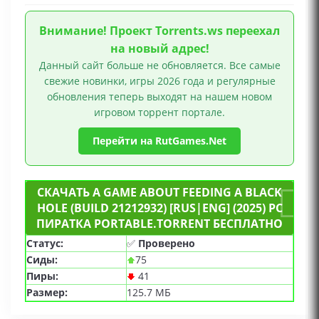
Внимание! Проект Torrents.ws переехал
на новый адрес!
Данный сайт больше не обновляется. Все самые
свежие новинки, игры 2026 года и регулярные
обновления теперь выходят на нашем новом
игровом торрент портале.
Перейти на RutGames.Net
СКАЧАТЬ A GAME ABOUT FEEDING A BLACK
HOLE (BUILD 21212932) [RUS|ENG] (2025) PC
ПИРАТКА PORTABLE.TORRENT БЕСПЛАТНО
Статус:
✅
Проверено
Сиды:
75
Пиры:
41
Размер:
125.7 МБ