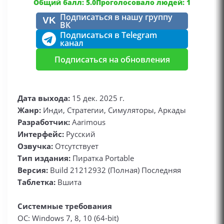
Общий балл: 5.0
Проголосовало людей: 1
Подписаться в нашу группу
VK
ВК
Подписаться в Telegram
канал
Подписаться на обновления
Дата выхода:
15 дек. 2025 г.
Жанр:
Инди, Стратегии, Симуляторы, Аркады
Разработчик:
Aarimous
Интерфейс:
Русский
Озвучка:
Отсутствует
Тип издания:
Пиратка Portable
Версия:
Build 21212932 (Полная) Последняя
Таблетка:
Вшита
Системные требования
ОС: Windows 7, 8, 10 (64-bit)