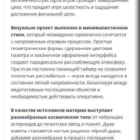
бесконечного рестарта игрок проходит завершённый
цикл, что придаёт игре целостность и ощущение
достижения финальной цели.
Визуально проект выполнен в минималистичном
стиле,
который неожиданно гармонично сочетается
с напряжённым игровым процессом. Простые
геометрические формы, сдержанная цветовая
палитра и лаконичное оформление интерфейса
создают парадоксально расслабляющую атмосферу.
При этом постоянно тикающий таймер не позволяет
полностью расслабиться — игрок всегда находится в
состоянии лёгкой напряжённости, балансируя между
медитативным поглощением объектов и
необходимостью действовать оперативно.
В качестве источников материи выступают
разнообразные космические тела:
от небольших
астероидов до гигантских звёзд и планет. Даже
кометы становятся частью рациона чёрной дыры,
добавляя разнообразие в процесс поглощения.