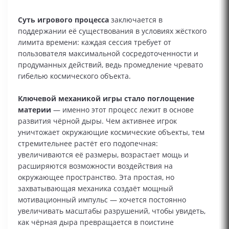
Суть игрового процесса
заключается в
поддержании её существования в условиях жёсткого
лимита времени: каждая сессия требует от
пользователя максимальной сосредоточенности и
продуманных действий, ведь промедление чревато
гибелью космического объекта.
Ключевой механикой игры стало поглощение
материи
— именно этот процесс лежит в основе
развития чёрной дыры. Чем активнее игрок
уничтожает окружающие космические объекты, тем
стремительнее растёт его подопечная:
увеличиваются её размеры, возрастает мощь и
расширяются возможности воздействия на
окружающее пространство. Эта простая, но
захватывающая механика создаёт мощный
мотивационный импульс — хочется постоянно
увеличивать масштабы разрушений, чтобы увидеть,
как чёрная дыра превращается в поистине